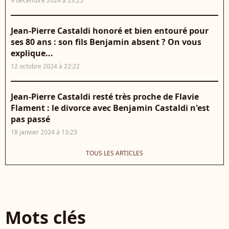
9 décembre 2024 à 23:25
Jean-Pierre Castaldi honoré et bien entouré pour
ses 80 ans : son fils Benjamin absent ? On vous
explique...
12 octobre 2024 à 22:22
Jean-Pierre Castaldi resté très proche de Flavie
Flament : le divorce avec Benjamin Castaldi n'est
pas passé
18 janvier 2024 à 13:23
TOUS LES ARTICLES
Mots clés