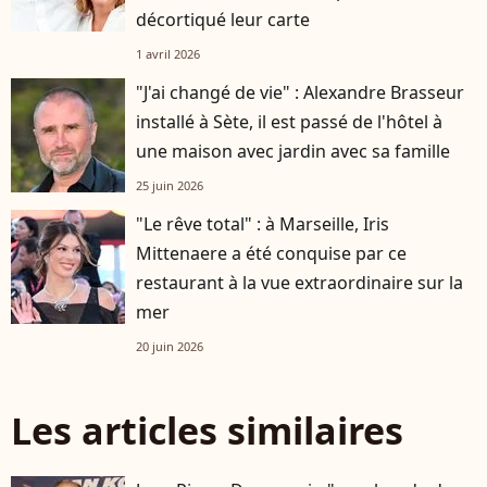
décortiqué leur carte
1 avril 2026
"J'ai changé de vie" : Alexandre Brasseur
installé à Sète, il est passé de l'hôtel à
une maison avec jardin avec sa famille
25 juin 2026
"Le rêve total" : à Marseille, Iris
Mittenaere a été conquise par ce
restaurant à la vue extraordinaire sur la
mer
20 juin 2026
Les articles similaires