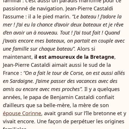
familial : c’est aussi un paradis maritime pour ce
passionné de navigation. Jean-Pierre Castaldi
l’assume : il a le pied marin.
“Le bateau ! J’adore la
mer ! J’ai eu la chance d’avoir deux bateaux et je rêve
d’en avoir un à nouveau. Tout ! J’ai tout fait ! Quand
j’avais encore mes bateaux, on partait en couple avec
une famille sur chaque bateau”.
Alors si
maintenant,
il est amoureux de la Bretagne
,
Jean-Pierre Castaldi aimait aussi le sud de la
France :
“On a fait le tour de Corse, on est aussi allés
en Sardaigne. J’aime passer des vacances avec des
amis ou encore avec mes proches”.
Il y a quelques
années, le papa de Benjamin Castaldi confiait
d’ailleurs que sa belle-mère, la mère de son
épouse Corinne
, avait grandi sur l’île bretonne et y
vivait encore. Une façon de perpétuer les origines