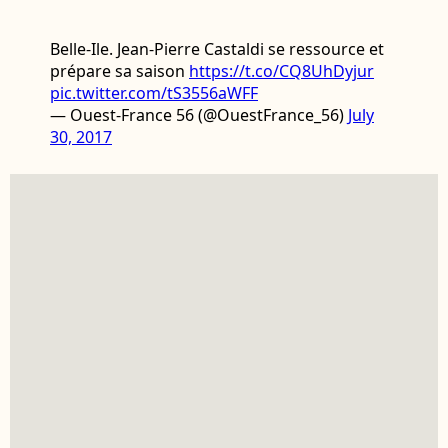
Belle-Ile. Jean-Pierre Castaldi se ressource et
prépare sa saison
https://t.co/CQ8UhDyjur
pic.twitter.com/tS3556aWFF
— Ouest-France 56 (@OuestFrance_56)
July
30, 2017