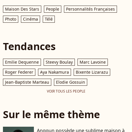
Maison Des Stars
People
Personnalités Françaises
Photo
Cinéma
Télé
Tendances
Emilie Dequenne
Steevy Boulay
Marc Lavoine
Roger Federer
Aya Nakamura
Bixente Lizarazu
Jean-Baptiste Marteau
Elodie Gossuin
VOIR TOUS LES PEOPLE
Sur le même thème
Anggun possède une sublime maison à