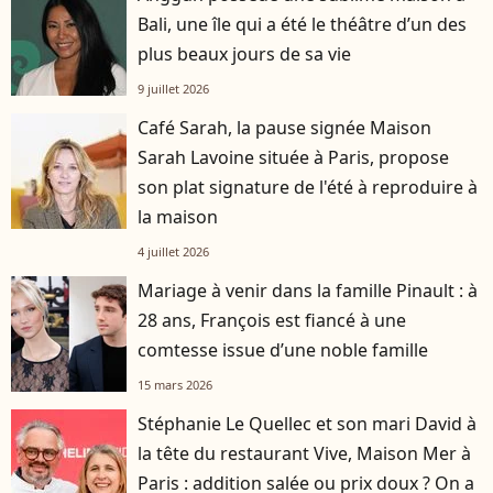
Bali, une île qui a été le théâtre d’un des
plus beaux jours de sa vie
9 juillet 2026
Café Sarah, la pause signée Maison
Sarah Lavoine située à Paris, propose
son plat signature de l'été à reproduire à
la maison
4 juillet 2026
Mariage à venir dans la famille Pinault : à
28 ans, François est fiancé à une
comtesse issue d’une noble famille
15 mars 2026
Stéphanie Le Quellec et son mari David à
la tête du restaurant Vive, Maison Mer à
Paris : addition salée ou prix doux ? On a