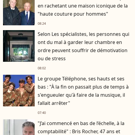
en rachetant une maison iconique de la
"haute couture pour hommes"
08:24
Selon Les spécialistes, les personnes qui
ont du mal à garder leur chambre en
ordre peuvent souffrir de démotivation
ou de stress
08:02
Le groupe Téléphone, ses hauts et ses
bas : "À la fin on passait plus de temps à
s'engueuler qu'à faire de la musique, il
fallait arrêter"
07:40
"J’ai commencé en bas de l’échelle, à la
comptabilité" : Bris Rocher, 47 ans et