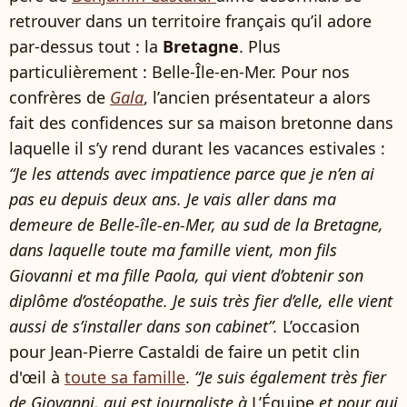
retrouver dans un territoire français qu’il adore
par-dessus tout : la
Bretagne
. Plus
particulièrement : Belle-Île-en-Mer. Pour nos
confrères de
Gala
, l’ancien présentateur a alors
fait des confidences sur sa maison bretonne dans
laquelle il s’y rend durant les vacances estivales :
“Je les attends avec impatience parce que je n’en ai
pas eu depuis deux ans. Je vais aller dans ma
demeure de Belle-île-en-Mer, au sud de la Bretagne,
dans laquelle toute ma famille vient, mon fils
Giovanni et ma fille Paola, qui vient d’obtenir son
diplôme d’ostéopathe. Je suis très fier d’elle, elle vient
aussi de s’installer dans son cabinet”.
L’occasion
pour Jean-Pierre Castaldi de faire un petit clin
d'œil à
toute sa famille
.
“Je suis également très fier
de Giovanni, qui est journaliste à
L’Équipe
et pour qui