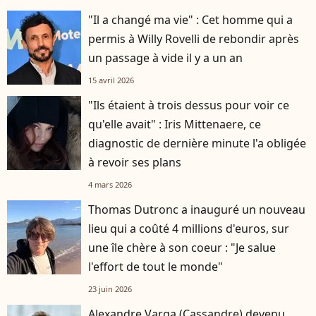
"Il a changé ma vie" : Cet homme qui a
permis à Willy Rovelli de rebondir après
un passage à vide il y a un an
15 avril 2026
"Ils étaient à trois dessus pour voir ce
qu'elle avait" : Iris Mittenaere, ce
diagnostic de dernière minute l'a obligée
à revoir ses plans
4 mars 2026
Thomas Dutronc a inauguré un nouveau
lieu qui a coûté 4 millions d'euros, sur
une île chère à son coeur : "Je salue
l'effort de tout le monde"
23 juin 2026
Alexandre Varga (Cassandre) devenu