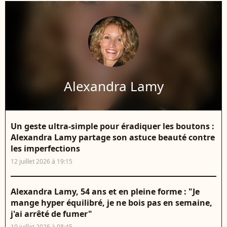
Alexandra Lamy
Un geste ultra-simple pour éradiquer les boutons :
Alexandra Lamy partage son astuce beauté contre
les imperfections
12 juillet 2026 à 19:15
Alexandra Lamy, 54 ans et en pleine forme : "Je
mange hyper équilibré, je ne bois pas en semaine,
j'ai arrêté de fumer"
10 juillet 2026 à 08:45