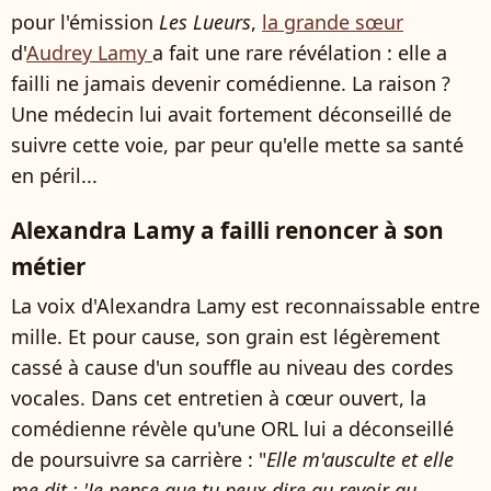
pour l'émission
Les Lueurs
,
la grande sœur
d'
Audrey Lamy
a fait une rare révélation : elle a
failli ne jamais devenir comédienne. La raison ?
Une médecin lui avait fortement déconseillé de
suivre cette voie, par peur qu'elle mette sa santé
en péril...
Alexandra Lamy a failli renoncer à son
métier
La voix d'Alexandra Lamy est reconnaissable entre
mille. Et pour cause, son grain est légèrement
cassé à cause d'un souffle au niveau des cordes
vocales. Dans cet entretien à cœur ouvert, la
comédienne révèle qu'une ORL lui a déconseillé
de poursuivre sa carrière : "
Elle m'ausculte et elle
me dit : 'Je pense que tu peux dire au revoir au