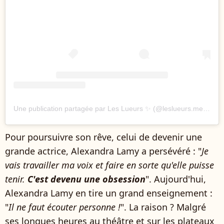
Une publication partagée par Les Lueurs ✨ (@leslueurs.media)
Pour poursuivre son rêve, celui de devenir une
grande actrice, Alexandra Lamy a persévéré : "
Je
vais travailler ma voix et faire en sorte qu'elle puisse
tenir.
C'est devenu une obsession
". Aujourd'hui,
Alexandra Lamy en tire un grand enseignement :
"
Il ne faut écouter personne !
". La raison ? Malgré
ses longues heures au théâtre et sur les plateaux