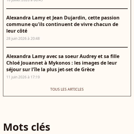
Alexandra Lamy et Jean Dujardin, cette passion
commune qu'ils continuent de vivre chacun de
leur côté
28 juin 2026 à 20:48
Alexandra Lamy avec sa soeur Audrey et sa fille
Chloé Jouannet à Mykonos : les images de leur
séjour sur l'île la plus jet-set de Grèce
11 juin 2026 à 17:19
TOUS LES ARTICLES
Mots clés