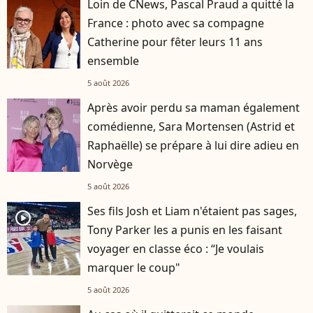
Loin de CNews, Pascal Praud a quitté la
France : photo avec sa compagne
Catherine pour fêter leurs 11 ans
ensemble
5 août 2026
Après avoir perdu sa maman également
comédienne, Sara Mortensen (Astrid et
Raphaëlle) se prépare à lui dire adieu en
Norvège
5 août 2026
Ses fils Josh et Liam n'étaient pas sages,
player2
Tony Parker les a punis en les faisant
voyager en classe éco : “Je voulais
marquer le coup"
5 août 2026