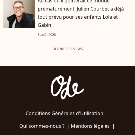
Au cas où il quitterait ce monde
prématurément, Julien Courbet a déjà
tout prévu pour ses enfants Lola et
Gabin
5 août 2026
DERNIÈRES NEWS
Conditions Générales d'Utilisation
|
Qui sommes-nous ?
|
Mentions légales
|