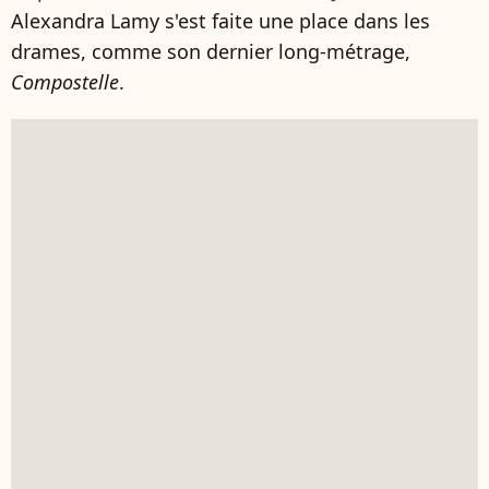
Alexandra Lamy s'est faite une place dans les
drames, comme son dernier long-métrage,
Compostelle
.