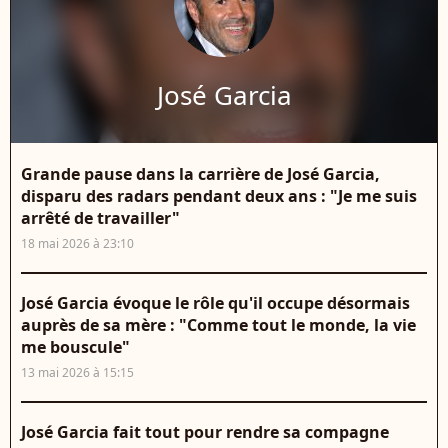
José Garcia
Grande pause dans la carrière de José Garcia,
disparu des radars pendant deux ans : "Je me suis
arrêté de travailler"
18 mai 2026 à 23:10
José Garcia évoque le rôle qu'il occupe désormais
auprès de sa mère : "Comme tout le monde, la vie
me bouscule"
13 mai 2026 à 15:15
José Garcia fait tout pour rendre sa compagne