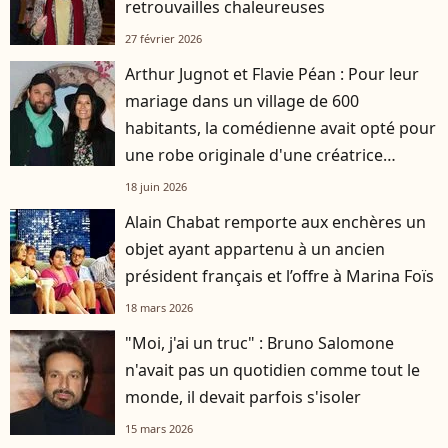
retrouvailles chaleureuses
27 février 2026
Arthur Jugnot et Flavie Péan : Pour leur
mariage dans un village de 600
habitants, la comédienne avait opté pour
une robe originale d'une créatrice
française
18 juin 2026
Alain Chabat remporte aux enchères un
objet ayant appartenu à un ancien
président français et l’offre à Marina Foïs
18 mars 2026
"Moi, j'ai un truc" : Bruno Salomone
n'avait pas un quotidien comme tout le
monde, il devait parfois s'isoler
15 mars 2026