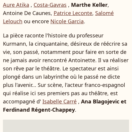
Aure Atika
,
Costa-Gavras
,
Marthe Keller
,
Antoine De Caunes,
Patrice Leconte
,
Salomé
Lelouch
ou encore
Nicole Garcia
.
La pièce raconte l'histoire du professeur
Kurmann, la cinquantaine, désireux de réécrire sa
vie, son passé, notamment pour faire en sorte de
ne jamais avoir rencontré Antoinette. Il va réaliser
son rêve par le théâtre. Le spectateur est ainsi
plongé dans un labyrinthe où le passé ne dicte
plus l'avenir... Sur scène, l'acteur franco-espagnol
qui réalise ici ses premiers pas au théâtre, est
accompagné d'
Isabelle Carré
,
Ana Blagojevic et
Ferdinand Régent-Chappey
.