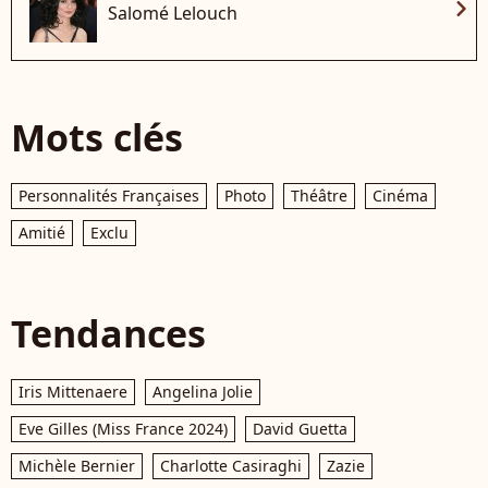
chevron_right
Salomé Lelouch
Mots clés
Personnalités Françaises
Photo
Théâtre
Cinéma
Amitié
Exclu
Tendances
Iris Mittenaere
Angelina Jolie
Eve Gilles (Miss France 2024)
David Guetta
Michèle Bernier
Charlotte Casiraghi
Zazie