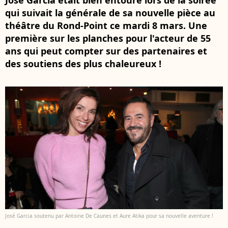
José Garcia était bien entouré lors de la soirée
qui suivait la générale de sa nouvelle pièce au
théâtre du Rond-Point ce mardi 8 mars. Une
première sur les planches pour l'acteur de 55
ans qui peut compter sur des partenaires et
des soutiens des plus chaleureux !
José Garcia soutenu par Antoine De Caunes et Aure Atika pour sa nouvelle aventure !