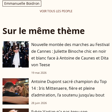
Emmanuelle Boidron
VOIR TOUS LES PEOPLE
Sur le même thème
Nouvelle montée des marches au Festival
de Cannes : Juliette Binoche chic en noir
et blanc face à Antoine de Caunes et Dita
von Teese
19 mai 2026
Antoine Dupont sacré champion du Top
14 : Iris Mittenaere, fière et pleine
d’admiration, l’a soutenu jusqu’au bout
28 juin 2026
Sylvie Vartan n'a pas tenu son