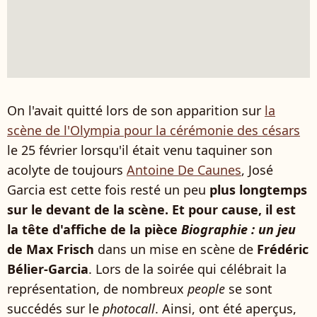
On l'avait quitté lors de son apparition sur
la
scène de l'Olympia pour la cérémonie des césars
le 25 février lorsqu'il était venu taquiner son
acolyte de toujours
Antoine De Caunes
, José
Garcia est cette fois resté un peu
plus longtemps
sur le devant de la scène. Et pour cause, il est
la tête d'affiche de la pièce
Biographie : un jeu
de Max Frisch
dans un mise en scène de
Frédéric
Bélier-Garcia
. Lors de la soirée qui célébrait la
représentation, de nombreux
people
se sont
succédés sur le
photocall
. Ainsi, ont été aperçus,