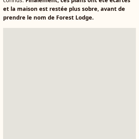
connus.
Finalement, ces plans ont été écartés
et la maison est restée plus sobre, avant de
prendre le nom de Forest Lodge.