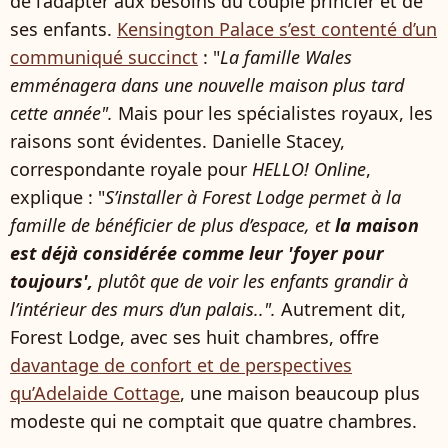
de l’adapter aux besoins du couple princier et de
ses enfants.
Kensington Palace s’est contenté d’un
communiqué succinct
: "
La famille Wales
emménagera dans une nouvelle maison plus tard
cette année".
Mais pour les spécialistes royaux, les
raisons sont évidentes. Danielle Stacey,
correspondante royale pour
HELLO! Online
,
explique : "
S’installer à Forest Lodge permet à la
famille de bénéficier de plus d’espace, et
la maison
est déjà considérée comme leur 'foyer pour
toujours',
plutôt que de voir les enfants grandir à
l’intérieur des murs d’un palais..".
Autrement dit,
Forest Lodge, avec ses huit chambres, offre
davantage de confort et de perspectives
qu’Adelaide Cottage
, une maison beaucoup plus
modeste qui ne comptait que quatre chambres.