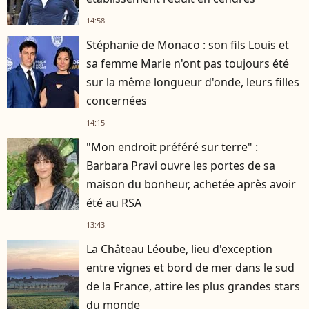
14:58
Stéphanie de Monaco : son fils Louis et
sa femme Marie n'ont pas toujours été
sur la même longueur d'onde, leurs filles
concernées
14:15
"Mon endroit préféré sur terre" :
Barbara Pravi ouvre les portes de sa
maison du bonheur, achetée après avoir
été au RSA
13:43
La Château Léoube, lieu d'exception
entre vignes et bord de mer dans le sud
de la France, attire les plus grandes stars
du monde