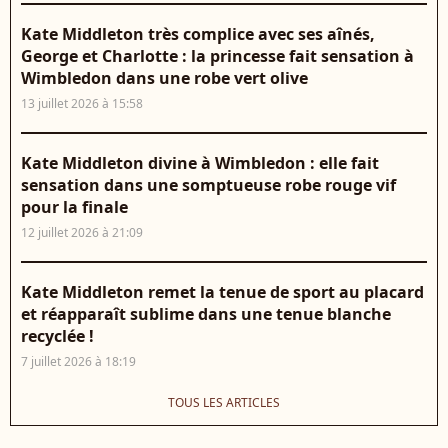
Kate Middleton très complice avec ses aînés,
George et Charlotte : la princesse fait sensation à
Wimbledon dans une robe vert olive
13 juillet 2026 à 15:58
Kate Middleton divine à Wimbledon : elle fait
sensation dans une somptueuse robe rouge vif
pour la finale
12 juillet 2026 à 21:09
Kate Middleton remet la tenue de sport au placard
et réapparaît sublime dans une tenue blanche
recyclée !
7 juillet 2026 à 18:19
TOUS LES ARTICLES