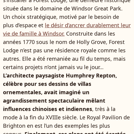
s’installer à Forest Lodge, une demeure historique
située dans le domaine de Windsor Great Park.
Un choix stratégique, motivé par le besoin de
plus d’espace et
le désir d’ancrer durablement leur
vie de famille à Windsor.
Construite dans les
années 1770 sous le nom de Holly Grove, Forest
Lodge n’est pas une résidence royale comme les
autres. Elle a été remaniée au fil du temps, mais
certains projets n’ont jamais vu le jour…
L’architecte paysagiste Humphrey Repton,
célèbre pour ses dessins de villas
ornementales, avait imaginé un
agrandissement spectaculaire mêlant
influences chinoises et indiennes
, très à la
mode à la fin du XVIIIe siècle. Le Royal Pavilion de
Brighton en est l’un des exemples les plus