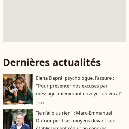
Dernières actualités
Elena Daprá, psychologue, l'assure :
"Pour présenter nos excuses par
message, mieux vaut envoyer un vocal"
15:43
"Je n'ai plus rien" : Marc-Emmanuel
Dufour perd ses moyens devant son
établissement réduit en cendres