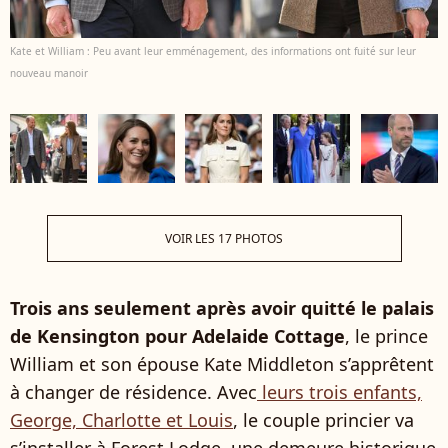
Kate et William : Peu avant leur emménagement, des informations ont fuité sur leur
nouveau manoir
VOIR LES 17 PHOTOS
Trois ans seulement après avoir quitté le palais
de Kensington pour Adelaide Cottage
, le prince
William et son épouse Kate Middleton s’apprêtent
à changer de résidence. Avec
leurs trois enfants,
George, Charlotte et Louis
, le couple princier va