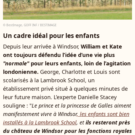
© BestImage, GOFF INF / BESTIMAGE
Un cadre idéal pour les enfants
Depuis leur arrivée à Windsor,
William et Kate
ont toujours défendu l’idée d’une vie plus
"normale"
pour leurs enfants, loin de l’agitation
londonienne.
George, Charlotte et Louis sont
scolarisés à la Lambrook School, un
établissement privé situé à quelques minutes de
leur future maison. L’experte Danielle Stacey
souligne : "
Le prince et la princesse de Galles aiment
manifestement vivre à Windsor
, les enfants sont bien
installés à la Lambrook School
, et
ils resteront près
du château de Windsor pour les fonctions royales