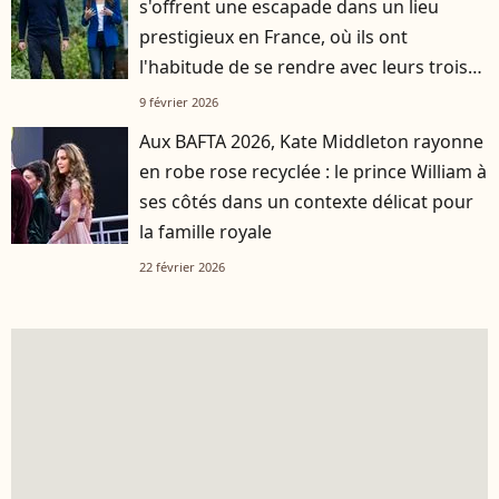
s'offrent une escapade dans un lieu
prestigieux en France, où ils ont
l'habitude de se rendre avec leurs trois
enfants
9 février 2026
Aux BAFTA 2026, Kate Middleton rayonne
en robe rose recyclée : le prince William à
ses côtés dans un contexte délicat pour
la famille royale
22 février 2026