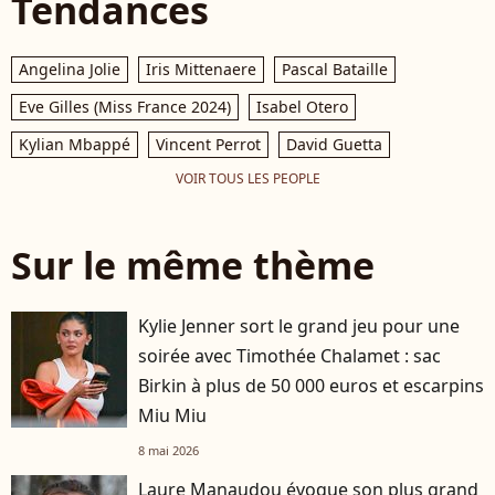
Tendances
Angelina Jolie
Iris Mittenaere
Pascal Bataille
Eve Gilles (Miss France 2024)
Isabel Otero
Kylian Mbappé
Vincent Perrot
David Guetta
VOIR TOUS LES PEOPLE
Sur le même thème
Kylie Jenner sort le grand jeu pour une
soirée avec Timothée Chalamet : sac
Birkin à plus de 50 000 euros et escarpins
Miu Miu
8 mai 2026
Laure Manaudou évoque son plus grand