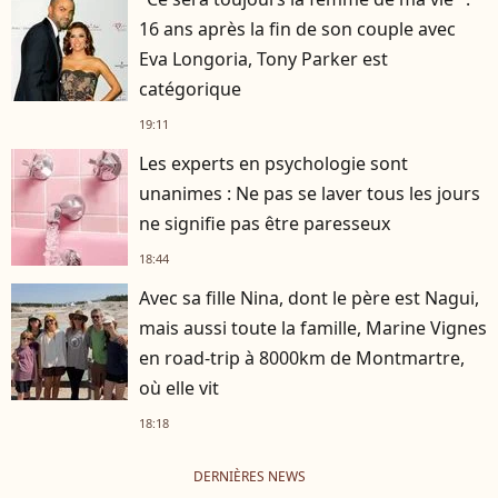
16 ans après la fin de son couple avec
Eva Longoria, Tony Parker est
catégorique
19:11
Les experts en psychologie sont
unanimes : Ne pas se laver tous les jours
ne signifie pas être paresseux
18:44
Avec sa fille Nina, dont le père est Nagui,
mais aussi toute la famille, Marine Vignes
en road-trip à 8000km de Montmartre,
où elle vit
18:18
DERNIÈRES NEWS