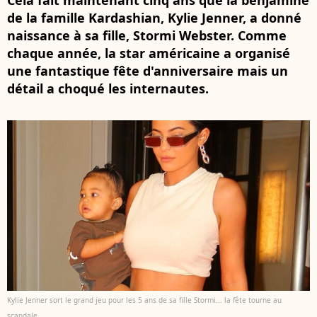
Cela fait maintenant cinq ans que la benjamine
de la famille Kardashian, Kylie Jenner, a donné
naissance à sa fille, Stormi Webster. Comme
chaque année, la star américaine a organisé
une fantastique fête d'anniversaire mais un
détail a choqué les internautes.
Kylie Jenner sort le grand jeu pour les 5 ans de sa fille Stormi... la fête tourne au
scandale