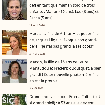
défi en tant que maman solo de trois
enfants : Manon (16 ans), Lou (8 ans) et
Sacha (5 ans)
27 avril 2026
Marcia, la fille de Arthur H et petite-fille
de Jacques Higelin, évoque son grand-
père : "je n’ai pas grandi à ses côtés"
24 mars 2026
Manon, la fille de 16 ans de Laure
Manaudou et Frédérick Bousquet, a bien
grandi ! Cette nouvelle photo mère-fille
en est la preuve
5 août 2026
Grande nouvelle pour Emma Colberti (Un
si grand soleil) : à 53 ans elle devient