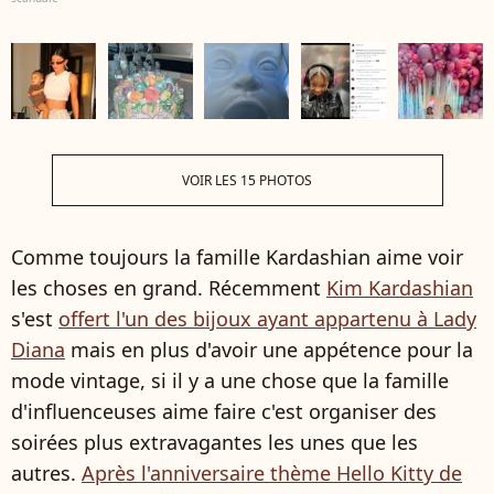
VOIR LES 15 PHOTOS
Comme toujours la famille Kardashian aime voir
les choses en grand. Récemment
Kim Kardashian
s'est
offert l'un des bijoux ayant appartenu à
Lady
Diana
mais en plus d'avoir une appétence pour la
mode vintage, si il y a une chose que la famille
d'influenceuses aime faire c'est organiser des
soirées plus extravagantes les unes que les
autres.
Après l'anniversaire thème Hello Kitty de