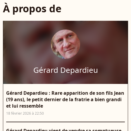
À propos de
Gérard Depardieu
Gérard Depardieu : Rare apparition de son fils Jean
(19 ans), le petit dernier de la fratrie a bien grandi
et lui ressemble
18 février 2026 à 22:50
Gérard Depardieu vient de vendre sa somptueuse