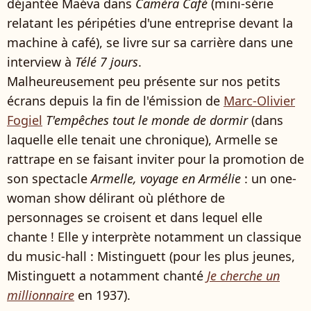
déjantée Maéva dans
Caméra Café
(mini-série
relatant les péripéties d'une entreprise devant la
machine à café), se livre sur sa carrière dans une
interview à
Télé 7 jours
.
Malheureusement peu présente sur nos petits
écrans depuis la fin de l'émission de
Marc-Olivier
Fogiel
T'empêches tout le monde de dormir
(dans
laquelle elle tenait une chronique), Armelle se
rattrape en se faisant inviter pour la promotion de
son spectacle
Armelle, voyage en Armélie
: un one-
woman show délirant où pléthore de
personnages se croisent et dans lequel elle
chante ! Elle y interprète notamment un classique
du music-hall : Mistinguett (pour les plus jeunes,
Mistinguett a notamment chanté
Je cherche un
millionnaire
en 1937).