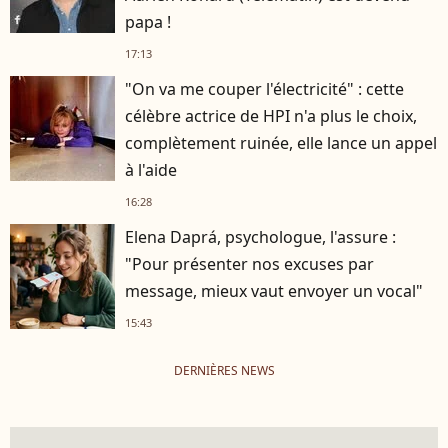
papa !
17:13
"On va me couper l'électricité" : cette
célèbre actrice de HPI n'a plus le choix,
complètement ruinée, elle lance un appel
à l'aide
16:28
Elena Daprá, psychologue, l'assure :
"Pour présenter nos excuses par
message, mieux vaut envoyer un vocal"
15:43
DERNIÈRES NEWS