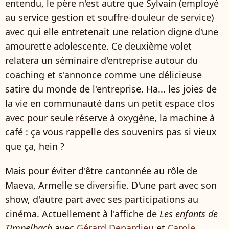
entendu, le père n'est autre que Sylvain (employé
au service gestion et souffre-douleur de service)
avec qui elle entretenait une relation digne d'une
amourette adolescente. Ce deuxième volet
relatera un séminaire d'entreprise autour du
coaching et s'annonce comme une délicieuse
satire du monde de l'entreprise. Ha... les joies de
la vie en communauté dans un petit espace clos
avec pour seule réserve à oxygène, la machine à
café : ça vous rappelle des souvenirs pas si vieux
que ça, hein ?
Mais pour éviter d'être cantonnée au rôle de
Maeva, Armelle se diversifie. D'une part avec son
show, d'autre part avec ses participations au
cinéma. Actuellement à l'affiche de
Les enfants de
Timpelbach
avec
Gérard Depardieu
et
Carole