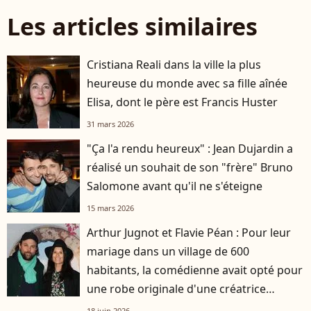
Les articles similaires
Cristiana Reali dans la ville la plus
heureuse du monde avec sa fille aînée
Elisa, dont le père est Francis Huster
31 mars 2026
"Ça l'a rendu heureux" : Jean Dujardin a
réalisé un souhait de son "frère" Bruno
Salomone avant qu'il ne s'éteigne
15 mars 2026
Arthur Jugnot et Flavie Péan : Pour leur
mariage dans un village de 600
habitants, la comédienne avait opté pour
une robe originale d'une créatrice
française
18 juin 2026