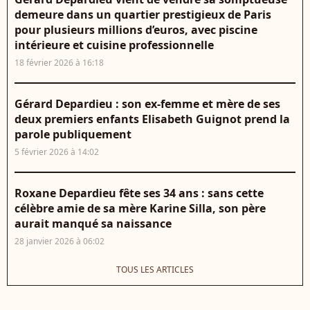
demeure dans un quartier prestigieux de Paris
pour plusieurs millions d’euros, avec piscine
intérieure et cuisine professionnelle
18 février 2026 à 16:18
Gérard Depardieu : son ex-femme et mère de ses
deux premiers enfants Elisabeth Guignot prend la
parole publiquement
5 février 2026 à 14:02
Roxane Depardieu fête ses 34 ans : sans cette
célèbre amie de sa mère Karine Silla, son père
aurait manqué sa naissance
28 janvier 2026 à 06:02
TOUS LES ARTICLES