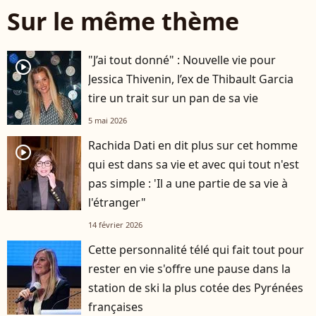
Sur le même thème
"J’ai tout donné" : Nouvelle vie pour
player2
Jessica Thivenin, l’ex de Thibault Garcia
tire un trait sur un pan de sa vie
5 mai 2026
Rachida Dati en dit plus sur cet homme
player2
qui est dans sa vie et avec qui tout n'est
pas simple : 'Il a une partie de sa vie à
l'étranger"
14 février 2026
Cette personnalité télé qui fait tout pour
rester en vie s'offre une pause dans la
station de ski la plus cotée des Pyrénées
françaises