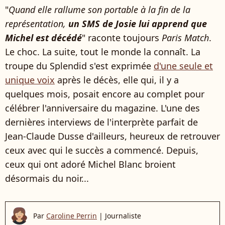
"
Quand elle rallume son portable à la fin de la
représentation,
un SMS de Josie lui apprend que
Michel est décédé
" raconte toujours
Paris Match
.
Le choc. La suite, tout le monde la connaît. La
troupe du Splendid s'est exprimée
d'une seule et
unique voix
après le décès, elle qui, il y a
quelques mois, posait encore au complet pour
célébrer l'anniversaire du magazine. L'une des
dernières interviews de l'interprète parfait de
Jean-Claude Dusse d'ailleurs, heureux de retrouver
ceux avec qui le succès a commencé. Depuis,
ceux qui ont adoré Michel Blanc broient
désormais du noir...
Par
Caroline Perrin
|
Journaliste