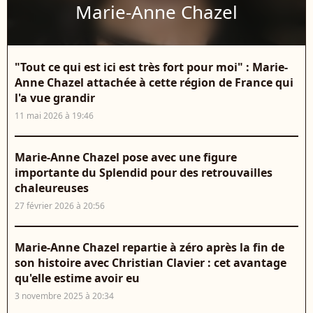
Marie-Anne Chazel
"Tout ce qui est ici est très fort pour moi" : Marie-
Anne Chazel attachée à cette région de France qui
l'a vue grandir
11 mai 2026 à 19:46
Marie-Anne Chazel pose avec une figure
importante du Splendid pour des retrouvailles
chaleureuses
27 février 2026 à 20:56
Marie-Anne Chazel repartie à zéro après la fin de
son histoire avec Christian Clavier : cet avantage
qu'elle estime avoir eu
3 novembre 2025 à 20:34