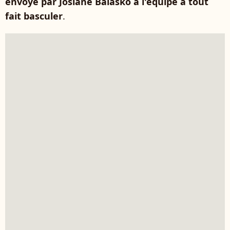
envoyé par Josiane Balasko à l'équipe a tout
fait basculer
.