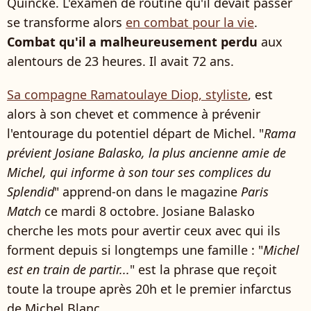
Quincke. L'examen de routine qu'il devait passer
se transforme alors
en combat pour la vie
.
Combat qu'il a malheureusement perdu
aux
alentours de 23 heures. Il avait 72 ans.
Sa compagne Ramatoulaye Diop, styliste
, est
alors à son chevet et commence à prévenir
l'entourage du potentiel départ de Michel. "
Rama
prévient Josiane Balasko, la plus ancienne amie de
Michel, qui informe à son tour ses complices du
Splendid
" apprend-on dans le magazine
Paris
Match
ce mardi 8 octobre. Josiane Balasko
cherche les mots pour avertir ceux avec qui ils
forment depuis si longtemps une famille : "
Michel
est en train de partir...
" est la phrase que reçoit
toute la troupe après 20h et le premier infarctus
de Michel Blanc.