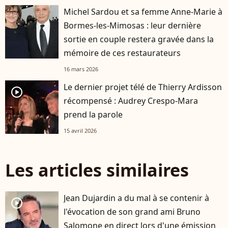
Michel Sardou et sa femme Anne-Marie à
Bormes-les-Mimosas : leur dernière
sortie en couple restera gravée dans la
mémoire de ces restaurateurs
16 mars 2026
Le dernier projet télé de Thierry Ardisson
player2
récompensé : Audrey Crespo-Mara
prend la parole
15 avril 2026
Les articles similaires
Jean Dujardin a du mal à se contenir à
player2
l'évocation de son grand ami Bruno
Salomone en direct lors d'une émission