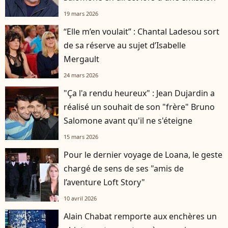
19 mars 2026
“Elle m’en voulait” : Chantal Ladesou sort
de sa réserve au sujet d’Isabelle
Mergault
24 mars 2026
"Ça l'a rendu heureux" : Jean Dujardin a
réalisé un souhait de son "frère" Bruno
Salomone avant qu'il ne s'éteigne
15 mars 2026
Pour le dernier voyage de Loana, le geste
chargé de sens de ses "amis de
l’aventure Loft Story"
10 avril 2026
Alain Chabat remporte aux enchères un