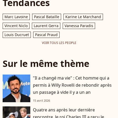
Tendances
Marc Lavoine
Pascal Bataille
Karine Le Marchand
Vincent Niclo
Laurent Gerra
Vanessa Paradis
Louis Ducruet
Pascal Praud
VOIR TOUS LES PEOPLE
Sur le même thème
"Il a changé ma vie" : Cet homme qui a
permis à Willy Rovelli de rebondir après
un passage à vide il y a un an
15 avril 2026
Quatre ans après leur dernière
rencontre, le roi Charles III a reçu le