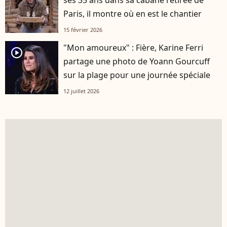
Paris, il montre où en est le chantier
15 février 2026
"Mon amoureux" : Fière, Karine Ferri
player2
partage une photo de Yoann Gourcuff
sur la plage pour une journée spéciale
12 juillet 2026