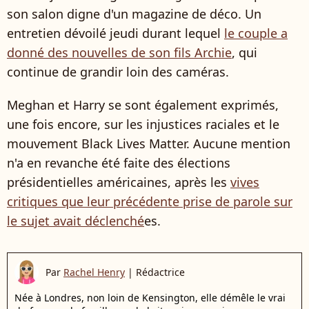
son salon digne d'un magazine de déco. Un
entretien dévoilé jeudi durant lequel
le couple a
donné des nouvelles de son fils Archie
, qui
continue de grandir loin des caméras.
Meghan et Harry se sont également exprimés,
une fois encore, sur les injustices raciales et le
mouvement Black Lives Matter. Aucune mention
n'a en revanche été faite des élections
présidentielles américaines, après les
vives
critiques que leur précédente prise de parole sur
le sujet avait déclenché
es.
Par
Rachel Henry
|
Rédactrice
Née à Londres, non loin de Kensington, elle démêle le vrai