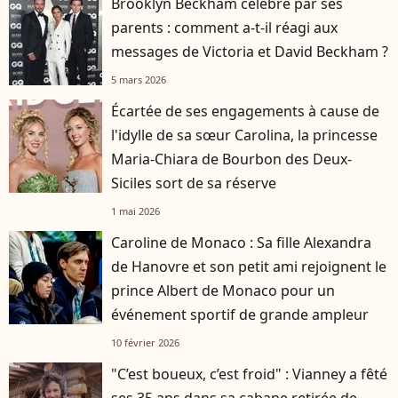
Brooklyn Beckham célébré par ses
parents : comment a-t-il réagi aux
messages de Victoria et David Beckham ?
5 mars 2026
Écartée de ses engagements à cause de
l'idylle de sa sœur Carolina, la princesse
Maria-Chiara de Bourbon des Deux-
Siciles sort de sa réserve
1 mai 2026
Caroline de Monaco : Sa fille Alexandra
de Hanovre et son petit ami rejoignent le
prince Albert de Monaco pour un
événement sportif de grande ampleur
10 février 2026
"C’est boueux, c’est froid" : Vianney a fêté
ses 35 ans dans sa cabane retirée de