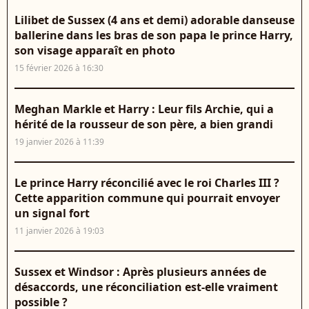
Lilibet de Sussex (4 ans et demi) adorable danseuse
ballerine dans les bras de son papa le prince Harry,
son visage apparaît en photo
15 février 2026 à 16:30
Meghan Markle et Harry : Leur fils Archie, qui a
hérité de la rousseur de son père, a bien grandi
19 janvier 2026 à 11:39
Le prince Harry réconcilié avec le roi Charles III ?
Cette apparition commune qui pourrait envoyer
un signal fort
11 janvier 2026 à 19:03
Sussex et Windsor : Après plusieurs années de
désaccords, une réconciliation est-elle vraiment
possible ?