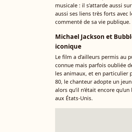
musicale : il s’attarde aussi s
aussi ses liens très forts ave
commenté de sa vie publique.
Michael Jackson et Bubbl
iconique
Le film a d’ailleurs permis au 
connue mais parfois oubliée d
les animaux, et en particulier
80, le chanteur adopte un jeu
alors qu’il n’était encore qu’u
aux États-Unis.