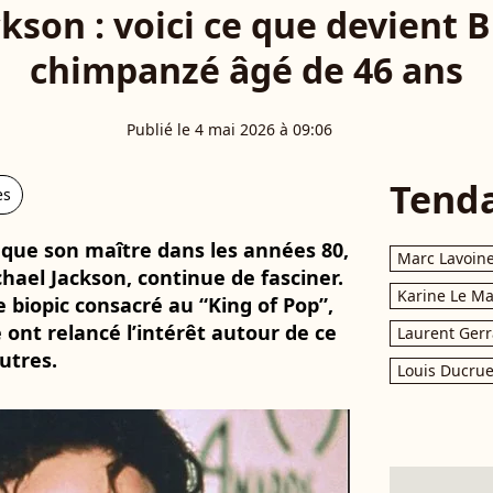
kson : voici ce que devient 
chimpanzé âgé de 46 ans
Publié le 4 mai 2026 à 09:06
Tend
es
 que son maître dans les années 80,
Marc Lavoin
hael Jackson, continue de fasciner.
Karine Le M
biopic consacré au “King of Pop”,
e ont relancé l’intérêt autour de ce
Laurent Gerr
utres.
Louis Ducrue