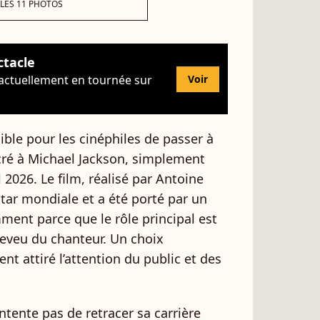
 LES 11 PHOTOS
ctacle
 actuellement en tournée sur
Voir
ible pour les cinéphiles de passer à
ré à Michael Jackson, simplement
il 2026. Le film, réalisé par Antoine
 star mondiale et a été porté par un
ent parce que le rôle principal est
 neveu du chanteur. Un choix
 attiré l’attention du public et des
tente pas de retracer sa carrière