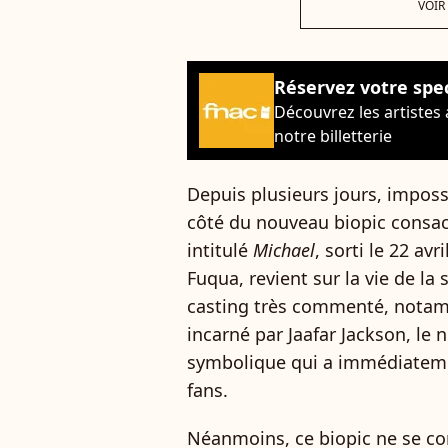
VOIR
Réservez votre spe
Découvrez les artistes
notre billetterie
Depuis plusieurs jours, imposs
côté du nouveau biopic consac
intitulé
Michael
, sorti le 22 avr
Fuqua, revient sur la vie de la
casting très commenté, notamm
incarné par Jaafar Jackson, le
symbolique qui a immédiatement
fans.
Néanmoins, ce biopic ne se con