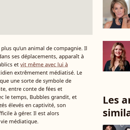
n plus qu’un animal de compagnie. Il
ans ses déplacements, apparaît à
ublics et
vit même avec lui à
tidien extrêmement médiatisé. Le
oque une sorte de symbole de
iste, entre conte de fées et
Les a
c le temps, Bubbles grandit, et
 élevés en captivité, son
simil
cile à gérer. Il est alors
 vie médiatique.