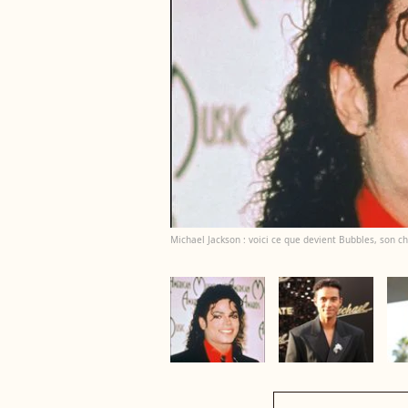
Michael Jackson : voici ce que devient Bubbles, son 