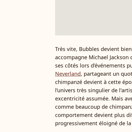
Très vite, Bubbles devient bie
accompagne Michael Jackson d
ses côtés lors d’événements p
Neverland
, partageant un quo
chimpanzé devient à cette ép
l’univers très singulier de l'art
excentricité assumée. Mais ave
comme beaucoup de chimpanzés
comportement devient plus diffi
progressivement éloigné de la