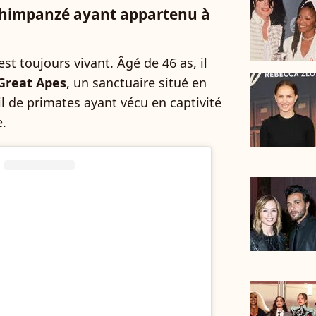
 chimpanzé ayant appartenu à
st toujours vivant. Âgé de 46 as, il
 Great Apes
, un sanctuaire situé en
eil de primates ayant vécu en captivité
e.