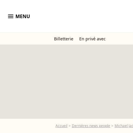
menu
MENU
Billetterie
En privé avec
Accueil
Dernières news people
Michael Ja