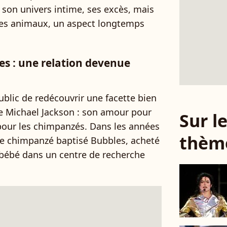
ur son univers intime, ses excès, mais
c les animaux, un aspect longtemps
es : une relation devenue
public de redécouvrir une facette bien
e Michael Jackson : son amour pour
Sur 
 pour les chimpanzés. Dans les années
thèm
ne chimpanzé baptisé Bubbles, acheté
n bébé dans un centre de recherche