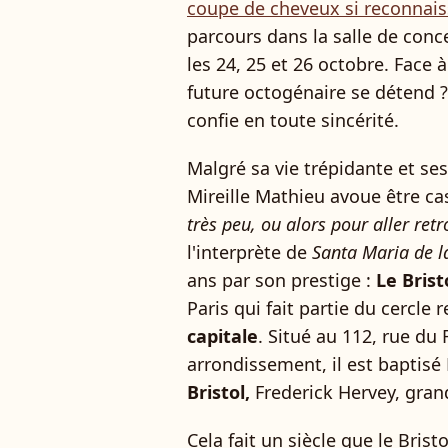
coupe de cheveux si reconnais
parcours dans la salle de conce
les 24, 25 et 26 octobre. Face
future octogénaire se détend 
confie en toute sincérité.
Malgré sa vie trépidante et s
Mireille Mathieu avoue être cas
très peu, ou alors pour aller ret
l'interprète de
Santa Maria de l
ans par son prestige :
Le Brist
Paris qui fait partie du cercle 
capitale
. Situé au 112, rue du
arrondissement, il est baptis
Bristol,
Frederick Hervey, gran
Cela fait un siècle que le Bristo