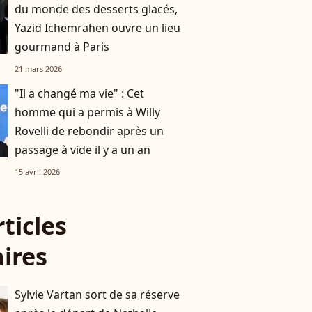
du monde des desserts glacés,
Yazid Ichemrahen ouvre un lieu
gourmand à Paris
21 mars 2026
"Il a changé ma vie" : Cet
homme qui a permis à Willy
Rovelli de rebondir après un
passage à vide il y a un an
15 avril 2026
rticles
aires
Sylvie Vartan sort de sa réserve