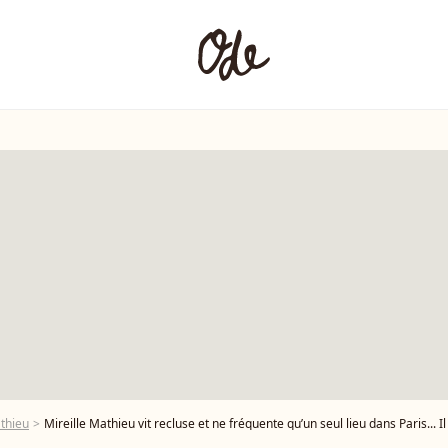
athieu
Mireille Mathieu vit recluse et ne fréquente qu’un seul lieu dans Paris... I