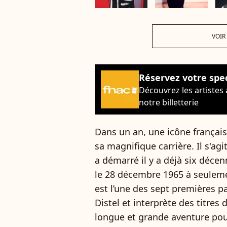
VOIR
Réservez votre spe
Découvrez les artistes
notre billetterie
Dans un an, une icône français
sa magnifique carrière. Il s'agi
a démarré il y a déjà six déce
le 28 décembre 1965 à seuleme
est l’une des sept premières p
Distel et interprète des titres d
longue et grande aventure pour 