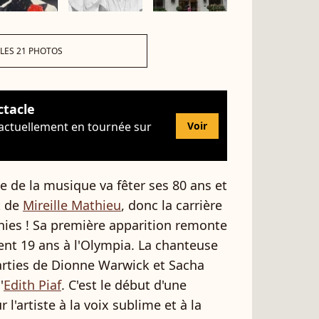
 LES 21 PHOTOS
ctacle
 actuellement en tournée sur
Voir
e de la musique va fêter ses 80 ans et
t de
Mireille Mathieu
, donc la carrière
nnies ! Sa première apparition remonte
nt 19 ans à l'Olympia. La chanteuse
arties de Dionne Warwick et Sacha
'
Edith Piaf
. C'est le début d'une
l'artiste à la voix sublime et à la