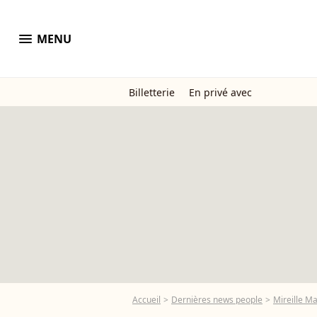
menu
MENU
Billetterie
En privé avec
Accueil
Dernières news people
Mireille M