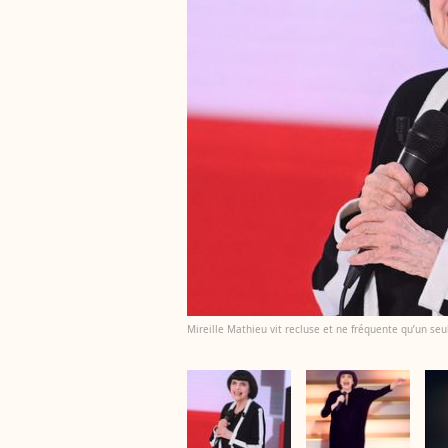
Mireille Mathieu vit recluse et ne fréquente qu’un seul