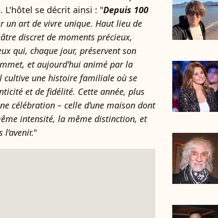
'hôtel se décrit ainsi : "
Depuis 100
er un art de vivre unique. Haut lieu de
théâtre discret de moments précieux,
eux qui, chaque jour, préservent son
Jammet, et aujourd’hui animé par la
l cultive une histoire familiale où se
icité et de fidélité. Cette année, plus
une célébration – celle d’une maison dont
même intensité, la même distinction, et
 l’aveni
r."