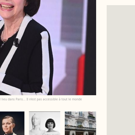
 lieu dans Paris... Il n'est pas accessible à tout le monde