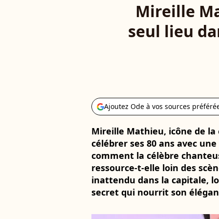
Mireille M
seul lieu da
Ajoutez Ode à vos sources préféré
Mireille Mathieu, icône de la
célébrer ses 80 ans avec une 
comment la célèbre chanteuse
ressource-t-elle loin des scèn
inattendu dans la capitale, lo
secret qui nourrit son éléga