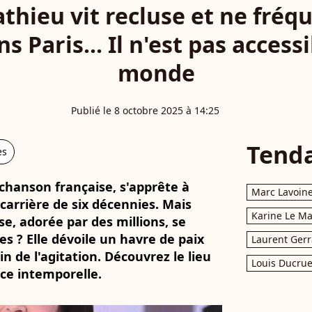
athieu vit recluse et ne fréq
ns Paris... Il n'est pas accessi
monde
Publié le 8 octobre 2025 à 14:25
Tend
es
 chanson française, s'apprête à
Marc Lavoin
carrière de six décennies. Mais
Karine Le M
, adorée par des millions, se
es ? Elle dévoile un havre de paix
Laurent Gerr
in de l'agitation. Découvrez le lieu
Louis Ducrue
nce intemporelle.