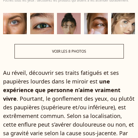
Poches sous les yeux : découvrez les produits qui aident à les atténuer durablement
VOIR LES 8 PHOTOS
Au réveil, découvrir ses traits fatigués et ses
paupières lourdes dans le miroir est
une
expérience que personne n’aime vraiment
vivre
. Pourtant, le gonflement des yeux, ou plutôt
des paupières (supérieure et/ou inférieure), est
extrêmement commun. Selon sa localisation,
cette enflure peut s’avérer douloureuse ou non, et
sa gravité varie selon la cause sous-jacente. Par