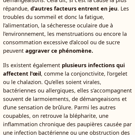
démangeaisons. Cela dit, si c’est la cause la plus
répandue,
d’autres facteurs entrent en jeu
. Les
troubles du sommeil et donc la fatigue,
l’alimentation, la sécheresse oculaire due à
l’environnement, les menstruations ou encore la
consommation excessive d’alcool ou de sucre
peuvent
aggraver ce phénomène.
Ils existent également
plusieurs infections qui
affectent l'œil
, comme la conjonctivite, l’orgelet
ou le chalazion. Qu’elles soient virales,
bactériennes ou allergiques, elles s’accompagnent
souvent de larmoiements, de démangeaisons et
d’une sensation de brûlure. Parmi les autres
coupables, on retrouve la blépharite, une
inflammation chronique des paupières causée par
une infection bactérienne ou une obstruction des