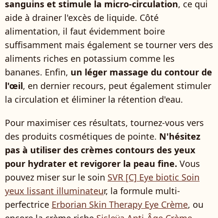
sanguins et stimule la micro-circulation
, ce qui
aide à drainer l'excès de liquide. Côté
alimentation, il faut évidemment boire
suffisamment mais également se tourner vers des
aliments riches en potassium comme les
bananes. Enfin,
un léger massage du contour de
l'œil
, en dernier recours, peut également stimuler
la circulation et éliminer la rétention d'eau.
Pour maximiser ces résultats, tournez-vous vers
des produits cosmétiques de pointe.
N'hésitez
pas à utiliser des crèmes contours des yeux
pour hydrater et revigorer la peau fine.
Vous
pouvez miser sur le soin
SVR [C] Eye biotic Soin
yeux lissant illuminateu
r, la formule multi-
perfectrice
Erborian Skin Therapy Eye Crème
, ou