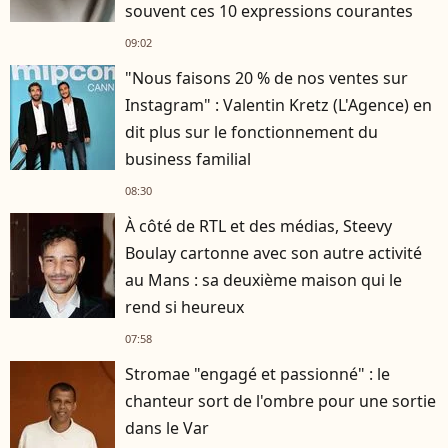
souvent ces 10 expressions courantes
09:02
"Nous faisons 20 % de nos ventes sur
Instagram" : Valentin Kretz (L'Agence) en
dit plus sur le fonctionnement du
business familial
08:30
À côté de RTL et des médias, Steevy
Boulay cartonne avec son autre activité
au Mans : sa deuxième maison qui le
rend si heureux
07:58
Stromae "engagé et passionné" : le
chanteur sort de l'ombre pour une sortie
dans le Var