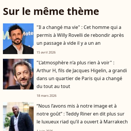
Sur le même thème
"Il a changé ma vie" : Cet homme qui a
permis à Willy Rovelli de rebondir après
un passage à vide il y a un an
15 avril 2026
"L’atmosphère n’a plus rien à voir" :
Arthur H, fils de Jacques Higelin, a grandi
dans un quartier de Paris qui a changé
du tout au tout
18 mars 2026
“Nous l’avons mis à notre image et à
notre goût” : Teddy Riner en dit plus sur
le luxueux riad qu’il a ouvert à Marrakech
1 juin 2026