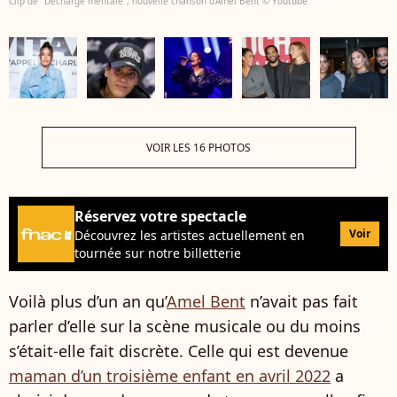
Clip de "Décharge mentale", nouvelle chanson d'Amel Bent © Youtube
VOIR LES 16 PHOTOS
Réservez votre spectacle
Voir
Découvrez les artistes actuellement en
tournée sur notre billetterie
Voilà plus d’un an qu’
Amel Bent
n’avait pas fait
parler d’elle sur la scène musicale ou du moins
s’était-elle fait discrète. Celle qui est devenue
maman d’un troisième enfant en avril 2022
a