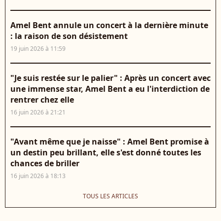
Amel Bent annule un concert à la dernière minute
: la raison de son désistement
19 juin 2026 à 11:59
"Je suis restée sur le palier" : Après un concert avec
une immense star, Amel Bent a eu l'interdiction de
rentrer chez elle
16 juin 2026 à 21:21
"Avant même que je naisse" : Amel Bent promise à
un destin peu brillant, elle s'est donné toutes les
chances de briller
16 juin 2026 à 18:13
TOUS LES ARTICLES