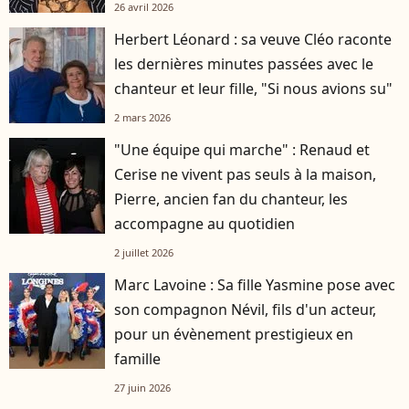
26 avril 2026
Herbert Léonard : sa veuve Cléo raconte
les dernières minutes passées avec le
chanteur et leur fille, "Si nous avions su"
2 mars 2026
"Une équipe qui marche" : Renaud et
Cerise ne vivent pas seuls à la maison,
Pierre, ancien fan du chanteur, les
accompagne au quotidien
2 juillet 2026
Marc Lavoine : Sa fille Yasmine pose avec
son compagnon Névil, fils d'un acteur,
pour un évènement prestigieux en
famille
27 juin 2026