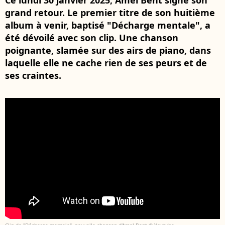
Ce lundi 30 janvier 2025, Amel Bent signe son
grand retour. Le premier titre de son huitième
album à venir, baptisé "Décharge mentale", a
été dévoilé avec son clip. Une chanson
poignante, slamée sur des airs de piano, dans
laquelle elle ne cache rien de ses peurs et de
ses craintes.