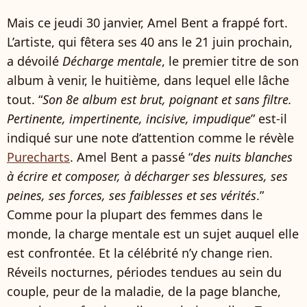
Mais ce jeudi 30 janvier, Amel Bent a frappé fort.
L’artiste, qui fêtera ses 40 ans le 21 juin prochain,
a dévoilé
Décharge mentale
, le premier titre de son
album à venir, le huitième, dans lequel elle lâche
tout. “
Son 8e album est brut, poignant et sans filtre.
Pertinente, impertinente, incisive, impudique
” est-il
indiqué sur une note d’attention comme le révèle
Purecharts
. Amel Bent a passé “
des nuits blanches
à écrire et composer, à décharger ses blessures, ses
peines, ses forces, ses faiblesses et ses vérités
.”
Comme pour la plupart des femmes dans le
monde, la charge mentale est un sujet auquel elle
est confrontée. Et la célébrité n’y change rien.
Réveils nocturnes, périodes tendues au sein du
couple, peur de la maladie, de la page blanche,