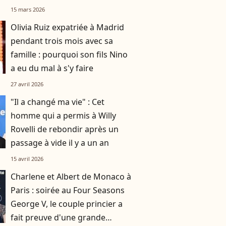
15 mars 2026
Olivia Ruiz expatriée à Madrid
pendant trois mois avec sa
famille : pourquoi son fils Nino
a eu du mal à s'y faire
27 avril 2026
"Il a changé ma vie" : Cet
homme qui a permis à Willy
Rovelli de rebondir après un
passage à vide il y a un an
15 avril 2026
Charlene et Albert de Monaco à
Paris : soirée au Four Seasons
George V, le couple princier a
fait preuve d'une grande