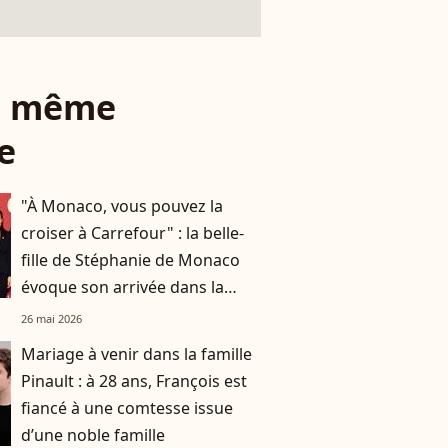
le même
e
"À Monaco, vous pouvez la
croiser à Carrefour" : la belle-
fille de Stéphanie de Monaco
évoque son arrivée dans la
famille princière
26 mai 2026
Mariage à venir dans la famille
Pinault : à 28 ans, François est
fiancé à une comtesse issue
d’une noble famille