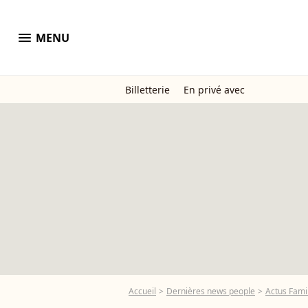
menu
MENU
Billetterie
En privé avec
Accueil
Dernières news people
Actus Famil