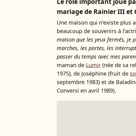
Le rôle important joué pa
mariage de Rainier III et 
Une maison qui n'existe plus a
beaucoup de souvenirs à l'actri
maison que les yeux fermés, je p
marches, les portes, les interrupt
passer du temps avec mes parent
maman de
Lumir
(née de sa re
1975), de Joséphine (fruit de
so
septembre 1983) et de Baladin
Conversi en avril 1989).