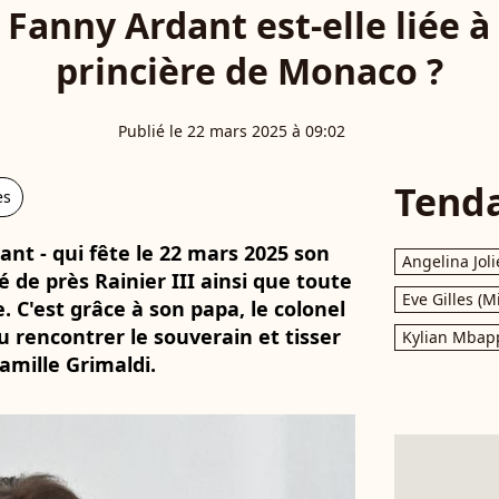
Fanny Ardant est-elle liée à 
princière de Monaco ?
Publié le 22 mars 2025 à 09:02
Tend
es
nt - qui fête le 22 mars 2025 son
Angelina Joli
 de près Rainier III ainsi que toute
Eve Gilles (M
 C'est grâce à son papa, le colonel
pu rencontrer le souverain et tisser
Kylian Mbap
famille Grimaldi.