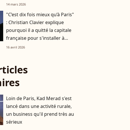
générosité
14 mars 2026
"C’est dix fois mieux qu’à Paris"
: Christian Clavier explique
pourquoi il a quitté la capitale
française pour s'installer à
Bruxelles
16 avril 2026
rticles
aires
Loin de Paris, Kad Merad s'est
lancé dans une activité rurale,
un business qu'il prend très au
sérieux