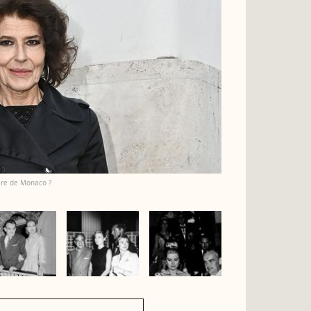
ière de Monaco ?