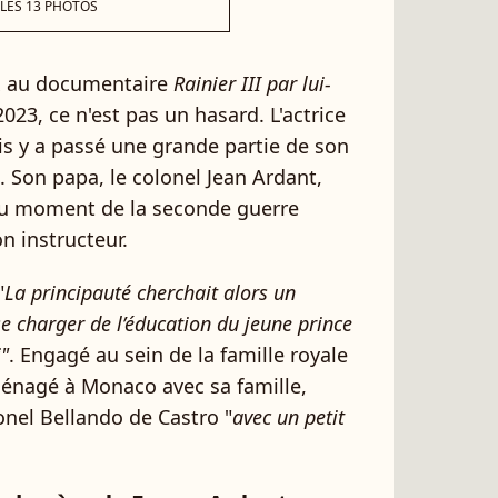
 LES 13 PHOTOS
ix au documentaire
Rainier III par lui-
023, ce n'est pas un hasard. L'actrice
is y a passé une grande partie de son
 Son papa, le colonel Jean Ardant,
u moment de la seconde guerre
n instructeur.
"
La principauté cherchait alors un
se charger de l’éducation du jeune prince
i"
. Engagé au sein de la famille royale
nagé à Monaco avec sa famille,
onel Bellando de Castro "
avec un petit