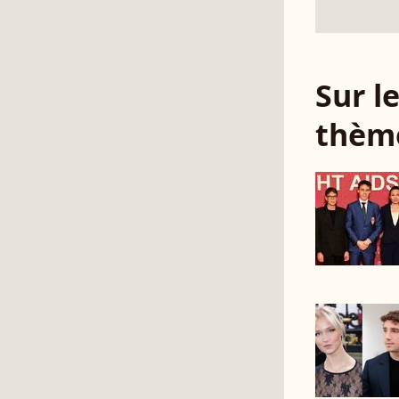
Sur 
thèm