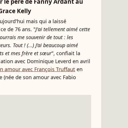
r le père de Fanny Ardant au
Grace Kelly
ujourd'hui mais qui a laissé
ce de 76 ans. "
J'ai tellement aimé cette
ourrais me souvenir de tout : les
eurs. Tout ! (...) J’ai beaucoup aimé
s et mes frère et sœur
", confiait la
lation avec Dominique Leverd en avril
n amour avec François Truffaut
en
e (née de son amour avec Fabio