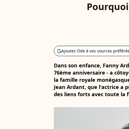
Pourquoi 
Ajoutez Ode à vos sources préféré
Dans son enfance, Fanny Arda
76ème anniversaire - a côtoyé
la famille royale monégasque.
Jean Ardant, que l'actrice a 
des liens forts avec toute la 