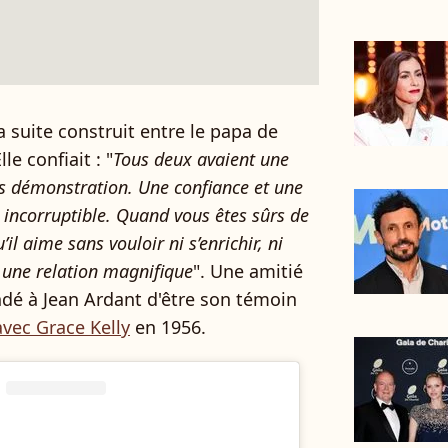
la suite construit entre le papa de
le confiait : "
Tous deux avaient une
ns démonstration. Une confiance et une
incorruptible. Quand vous êtes sûrs de
l aime sans vouloir ni s’enrichir, ni
t une relation magnifique
". Une amitié
andé à Jean Ardant d'être son témoin
vec Grace Kelly
en 1956.