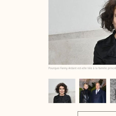
Pourquoi Fanny Ardant est-elle liée à la famille princ