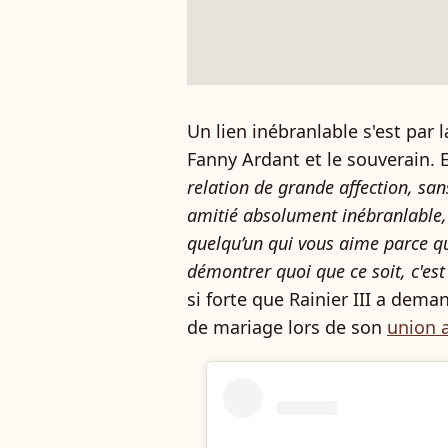
Un lien inébranlable s'est par 
Fanny Ardant et le souverain. El
relation de grande affection, sa
amitié absolument inébranlable, 
quelqu’un qui vous aime parce qu’i
démontrer quoi que ce soit, c'es
si forte que Rainier III a dem
de mariage lors de son
union a