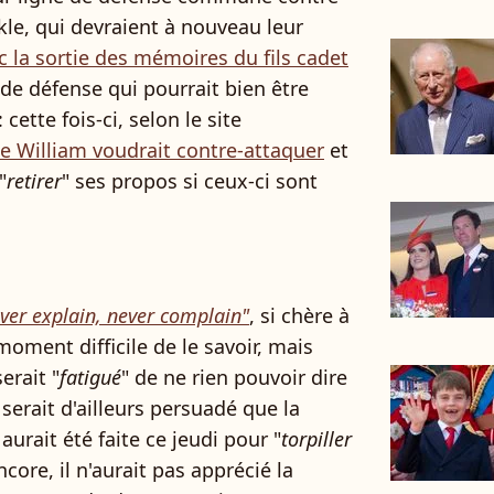
le, qui devraient à nouveau leur
c la sortie des mémoires du fils cadet
 de défense qui pourrait bien être
cette fois-ci, selon le site
ce William voudrait contre-attaquer
et
"
retirer
" ses propos si ceux-ci sont
ver explain, never complain"
, si chère à
moment difficile de le savoir, mais
erait "
fatigué
" de ne rien pouvoir dire
 serait d'ailleurs persuadé que la
urait été faite ce jeudi pour "
torpiller
encore, il n'aurait pas apprécié la