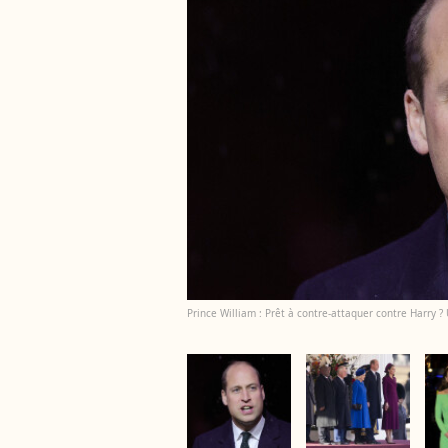
Prince William : Prêt à contre-attaquer contre Harry ?