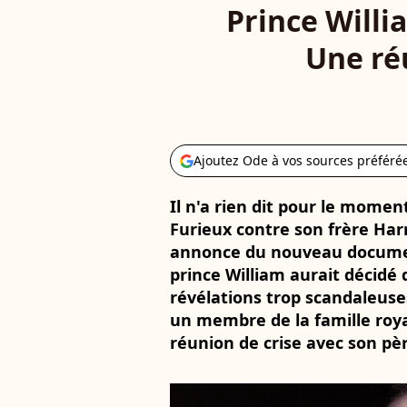
Prince Willi
Une réu
Ajoutez Ode à vos sources préféré
Il n'a rien dit pour le moment
Furieux contre son frère Harr
annonce du nouveau document
prince William aurait décidé
révélations trop scandaleuse
un membre de la famille royal
réunion de crise avec son pèr