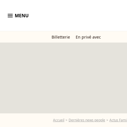
menu
MENU
Billetterie
En privé avec
Accueil
Dernières news people
Actus Famil