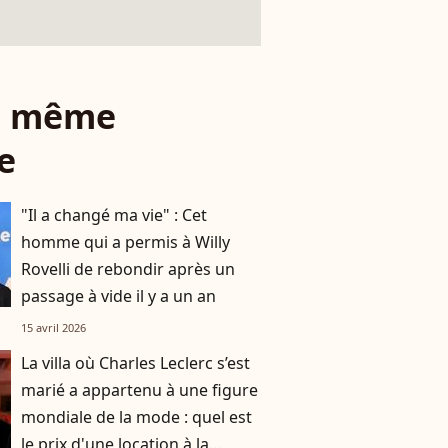
le même
e
"Il a changé ma vie" : Cet
homme qui a permis à Willy
Rovelli de rebondir après un
passage à vide il y a un an
15 avril 2026
La villa où Charles Leclerc s’est
marié a appartenu à une figure
mondiale de la mode : quel est
le prix d'une location à la