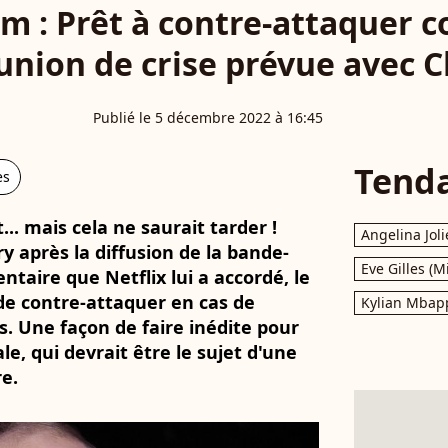
am : Prêt à contre-attaquer c
nion de crise prévue avec Ch
Publié le 5 décembre 2022 à 16:45
Tend
es
... mais cela ne saurait tarder !
Angelina Joli
y après la diffusion de la bande-
Eve Gilles (M
aire que Netflix lui a accordé, le
 de contre-attaquer en cas de
Kylian Mbap
s. Une façon de faire inédite pour
e, qui devrait être le sujet d'une
e.