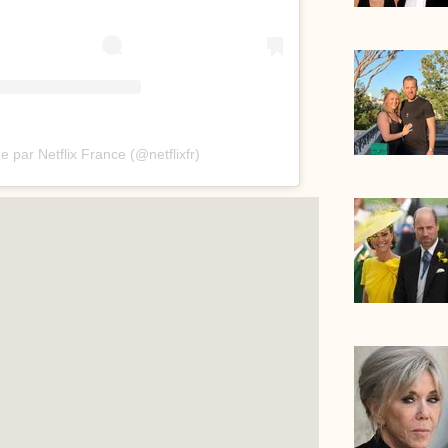
e par Netflix France (@netflixfr)