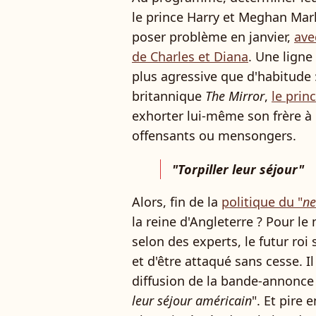
le prince Harry et Meghan Mark
poser problème en janvier,
ave
de Charles et Diana
. Une ligne
plus agressive que d'habitude : 
britannique
The Mirror
,
le prin
exhorter lui-même son frère à 
offensants ou mensongers.
"Torpiller leur séjour"
Alors, fin de la
politique du "
ne
la reine d'Angleterre ? Pour le 
selon des experts, le futur roi s
et d'être attaqué sans cesse. Il
diffusion de la bande-annonce a
leur séjour américain
". Et pire 