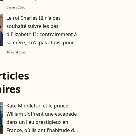
3 mars 2026
Le roi Charles III n'a pas
souhaité suivre les pas
d'Elizabeth II : contrairement à
sa mère, il n'a pas choisi pour
résidence ce monument de la
16 avril 2026
couronne
rticles
aires
Kate Middleton et le prince
William s'offrent une escapade
dans un lieu prestigieux en
France, où ils ont l'habitude de