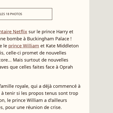
 LES 18 PHOTOS
aire Netflix
sur le prince Harry et
d'une bombe à Buckingham Palace !
ue le
prince William
et Kate Middleton
is, celle-ci promet de nouvelles
core... Mais surtout de nouvelles
ves que celles faites face à Oprah
a famille royale, qui a déjà commencé à
à tenir si les propos tenus sont trop
n, le prince William a d'ailleurs
es, pour une réunion de crise.