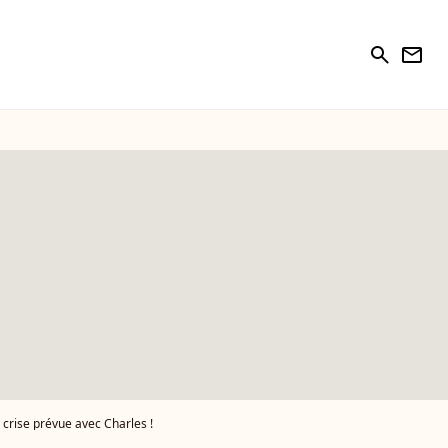
search
newsletter
 crise prévue avec Charles !