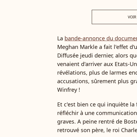
VOIR
La
bande-annonce du document
Meghan Markle a fait l'effet 
Diffusée jeudi dernier, alors q
venaient d'arriver aux Etats-Un
révélations, plus de larmes en
accusations, sûrement plus gra
Winfrey !
Et c'est bien ce qui inquiète l
réfléchir à une communication 
graves. A peine rentré de Bosto
retrouvé son père, le roi Charl