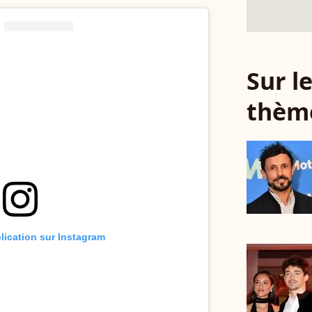
Sur 
thèm
blication sur Instagram