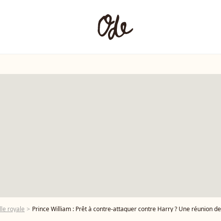
le royale
Prince William : Prêt à contre-attaquer contre Harry ? Une réunion de