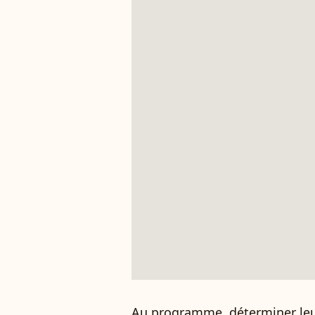
Au programme, déterminer leu