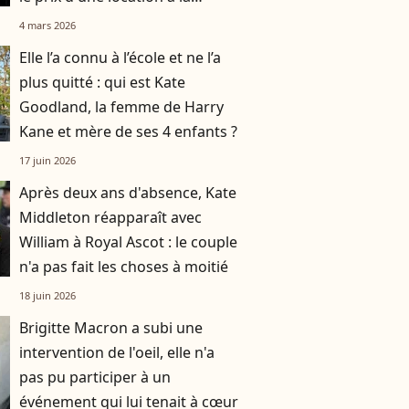
semaine ?
4 mars 2026
Elle l’a connu à l’école et ne l’a
plus quitté : qui est Kate
Goodland, la femme de Harry
Kane et mère de ses 4 enfants ?
17 juin 2026
Après deux ans d'absence, Kate
Middleton réapparaît avec
William à Royal Ascot : le couple
n'a pas fait les choses à moitié
18 juin 2026
Brigitte Macron a subi une
intervention de l'oeil, elle n'a
pas pu participer à un
événement qui lui tenait à cœur