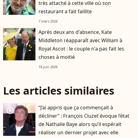
très attaché à cette ville où son
restaurant a fait faillite
7 mars 2026
Après deux ans d'absence, Kate
Middleton réapparaît avec William à
Royal Ascot : le couple n'a pas fait les
choses à moitié
18 juin 2026
Les articles similaires
“J’ai appris que ça commençait à
player2
décliner” : François Cluzet évoque l’état
de Nathalie Baye alors qu’il espérait
réaliser un dernier projet avec elle