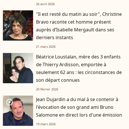
26 avril 2026
"Il est resté du matin au soir", Christine
Bravo raconte cet homme présent
auprès d’Isabelle Mergault dans ses
derniers instants
21 mars 2026
Béatrice Loustalan, mère des 3 enfants
de Thierry Ardisson, emportée à
seulement 62 ans : les circonstances de
son départ connues
20 février 2026
Jean Dujardin a du mal à se contenir à
player2
l'évocation de son grand ami Bruno
Salomone en direct lors d'une émission
19 mars 2026