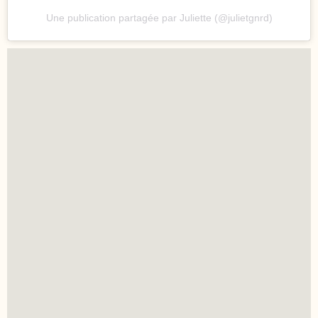
Une publication partagée par Juliette (@julietgnrd)