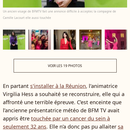
Un ancien visage de BFMTV fait une annonce difficile à accepter, la compagne de
Camille Lacourt elle aussi touchée
VOIR LES 19 PHOTOS
En partant
s'installer à la Réunion
, l'animatrice
Virgilia Hess a souhaité se reconstruire, elle qui a
affronté une terrible épreuve. C’est enceinte que
l’ancienne présentatrice météo de BFM TV avait
appris être
touchée par un cancer du sein à
seulement 32 ans
. Elle n’a donc pas pu allaiter
sa