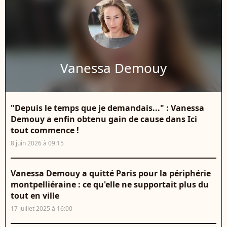
Vanessa Demouy
"Depuis le temps que je demandais..." : Vanessa
Demouy a enfin obtenu gain de cause dans Ici
tout commence !
8 juin 2026 à 09:15
Vanessa Demouy a quitté Paris pour la périphérie
montpelliéraine : ce qu'elle ne supportait plus du
tout en ville
17 juillet 2025 à 16:00