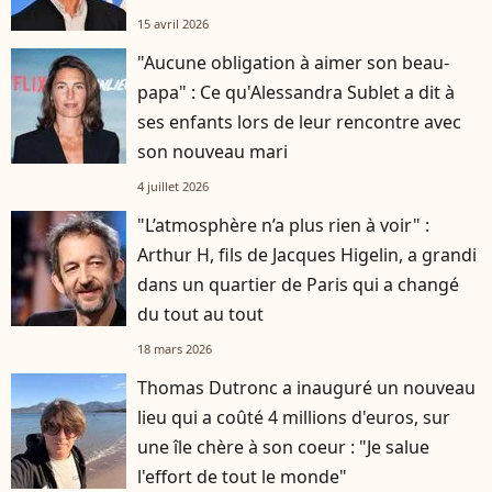
15 avril 2026
"Aucune obligation à aimer son beau-
papa" : Ce qu'Alessandra Sublet a dit à
ses enfants lors de leur rencontre avec
son nouveau mari
4 juillet 2026
"L’atmosphère n’a plus rien à voir" :
Arthur H, fils de Jacques Higelin, a grandi
dans un quartier de Paris qui a changé
du tout au tout
18 mars 2026
Thomas Dutronc a inauguré un nouveau
lieu qui a coûté 4 millions d'euros, sur
une île chère à son coeur : "Je salue
l'effort de tout le monde"