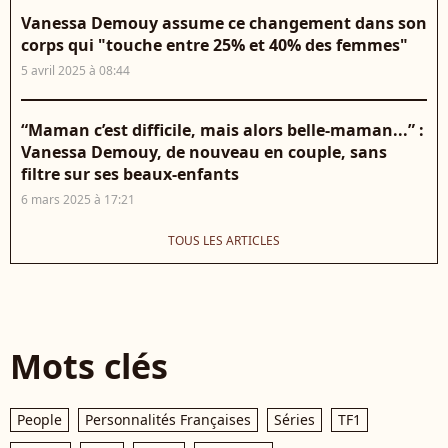
Vanessa Demouy assume ce changement dans son
corps qui "touche entre 25% et 40% des femmes"
5 avril 2025 à 08:44
“Maman c’est difficile, mais alors belle-maman...” :
Vanessa Demouy, de nouveau en couple, sans
filtre sur ses beaux-enfants
6 mars 2025 à 17:21
TOUS LES ARTICLES
Mots clés
People
Personnalités Françaises
Séries
TF1