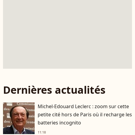
Dernières actualités
Michel-Edouard Leclerc : zoom sur cette
petite cité hors de Paris où il recharge les
batteries incognito
11:18