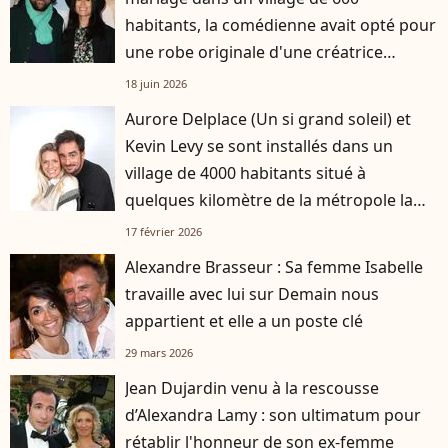
habitants, la comédienne avait opté pour
une robe originale d'une créatrice
française
18 juin 2026
Aurore Delplace (Un si grand soleil) et
Kevin Levy se sont installés dans un
village de 4000 habitants situé à
quelques kilomètre de la métropole la
plus attractive de France
17 février 2026
Alexandre Brasseur : Sa femme Isabelle
travaille avec lui sur Demain nous
appartient et elle a un poste clé
29 mars 2026
Jean Dujardin venu à la rescousse
d’Alexandra Lamy : son ultimatum pour
rétablir l'honneur de son ex-femme