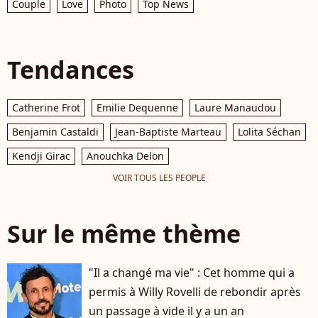
Couple
Love
Photo
Top News
Tendances
Catherine Frot
Emilie Dequenne
Laure Manaudou
Benjamin Castaldi
Jean-Baptiste Marteau
Lolita Séchan
Kendji Girac
Anouchka Delon
VOIR TOUS LES PEOPLE
Sur le même thème
"Il a changé ma vie" : Cet homme qui a
permis à Willy Rovelli de rebondir après
un passage à vide il y a un an