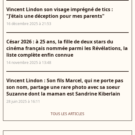
Vincent Lindon son visage imprégné de tics :
"J'étais une déception pour mes parents"
16 décembre 2025 à 21:53
César 2026 : à 25 ans, la fille de deux stars du
cinéma français nommée parmi les Révélations, la
liste complète enfin connue
14 novembre 2025 à 13:48
Vincent Lindon : Son fils Marcel, qui ne porte pas
son nom, partage une rare photo avec sa soeur
Suzanne dont la maman est Sandrine Kiberlain
28 juin 2025 à 16:11
TOUS LES ARTICLES