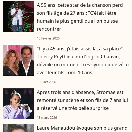
A 55 ans, cette star de la chanson perd
son fils âgé de 27 ans : "C'était l'être
humain le plus gentil que l'on puisse
rencontrer"
10 février 2026
"Il y a 45 ans, j'étais assis là, à sa place" :
Thierry Peythieu, ex d'Ingrid Chauvin,
dévoile un moment très symbolique vécu
avec leur fils Tom, 10 ans
1 juillet 2026
Après trois ans d'absence, Stromae est
remonté sur scène et son fils de 7 ans lui
a réservé une très belle surprise
13 mars 2026
Laure Manaudou évoque son plus grand