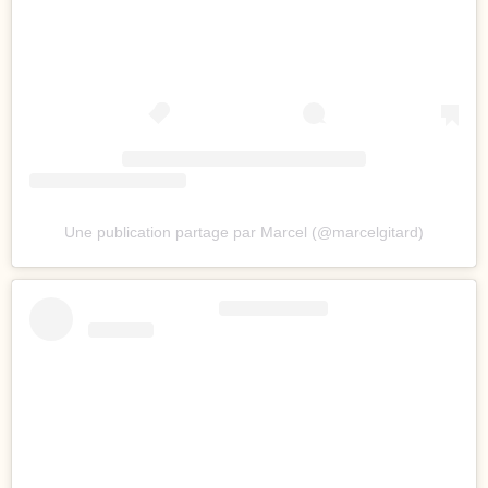
Une publication partage par Marcel (@marcelgitard)