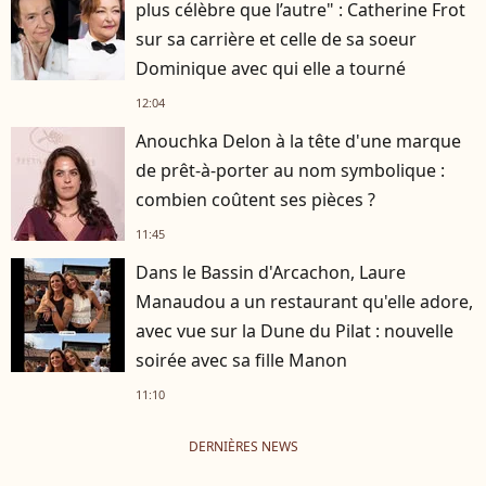
plus célèbre que l’autre" : Catherine Frot
sur sa carrière et celle de sa soeur
Dominique avec qui elle a tourné
12:04
Anouchka Delon à la tête d'une marque
de prêt-à-porter au nom symbolique :
combien coûtent ses pièces ?
11:45
Dans le Bassin d'Arcachon, Laure
Manaudou a un restaurant qu'elle adore,
avec vue sur la Dune du Pilat : nouvelle
soirée avec sa fille Manon
11:10
DERNIÈRES NEWS