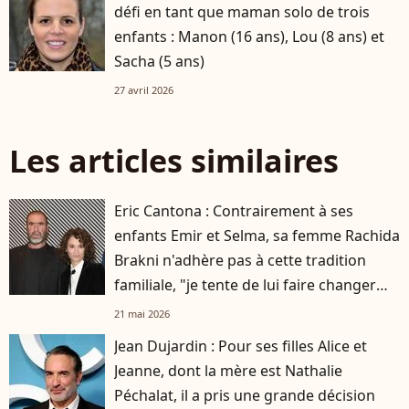
défi en tant que maman solo de trois
enfants : Manon (16 ans), Lou (8 ans) et
Sacha (5 ans)
27 avril 2026
Les articles similaires
Eric Cantona : Contrairement à ses
enfants Emir et Selma, sa femme Rachida
Brakni n'adhère pas à cette tradition
familiale, "je tente de lui faire changer
d'avis"
21 mai 2026
Jean Dujardin : Pour ses filles Alice et
Jeanne, dont la mère est Nathalie
Péchalat, il a pris une grande décision