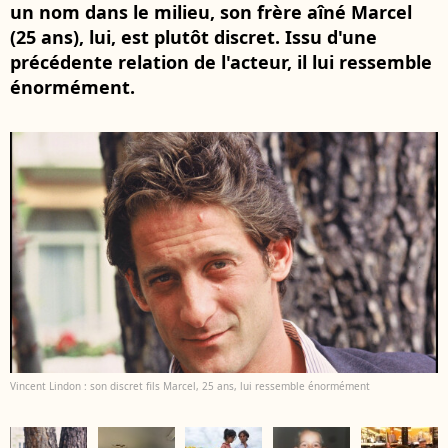
un nom dans le milieu, son frère aîné Marcel
(25 ans), lui, est plutôt discret. Issu d'une
précédente relation de l'acteur, il lui ressemble
énormément.
Vincent Lindon : son discret fils Marcel, 25 ans, lui ressemble énormément