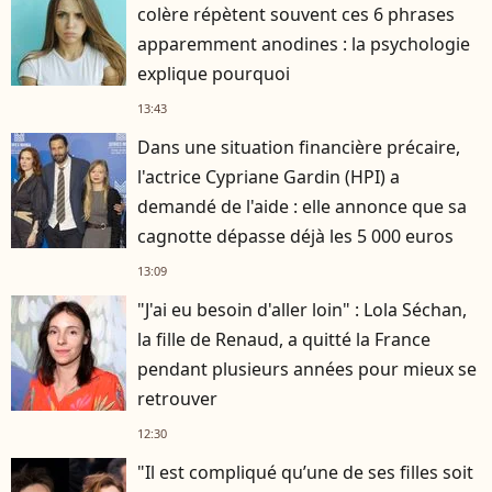
colère répètent souvent ces 6 phrases
apparemment anodines : la psychologie
explique pourquoi
13:43
Dans une situation financière précaire,
l'actrice Cypriane Gardin (HPI) a
demandé de l'aide : elle annonce que sa
cagnotte dépasse déjà les 5 000 euros
13:09
"J'ai eu besoin d'aller loin" : Lola Séchan,
la fille de Renaud, a quitté la France
pendant plusieurs années pour mieux se
retrouver
12:30
"Il est compliqué qu’une de ses filles soit