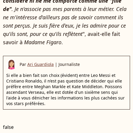
considère ni ne me comporte comme une "fille
de"
. Je n'associe pas mes parents à leur métier. Cela
ne m'intéresse d'ailleurs pas de savoir comment ils
sont perçus. Je suis fière d'eux, je les admire pour ce
qu'ils sont, pour ce qu'ils reflètent
", avait-elle fait
savoir à
Madame Figaro
.
Par
Ari Guardiola
|
Journaliste
Si elle a bien fait son choix (évident) entre Leo Messi et
Cristiano Ronaldo, il n’est pas question de décider qui elle
préfère entre Meghan Markle et Kate Middleton. Poissons
ascendant Verseau, elle est dotée d'un sixième sens qui
l'aide à vous dénicher les informations les plus cachées sur
vos stars préférées.
false