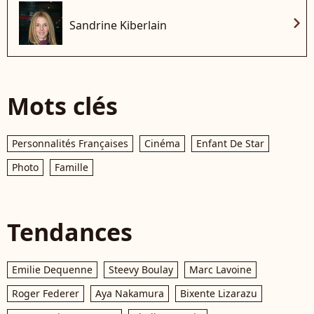
chevron_right
Sandrine Kiberlain
Mots clés
Personnalités Françaises
Cinéma
Enfant De Star
Photo
Famille
Tendances
Emilie Dequenne
Steevy Boulay
Marc Lavoine
Roger Federer
Aya Nakamura
Bixente Lizarazu