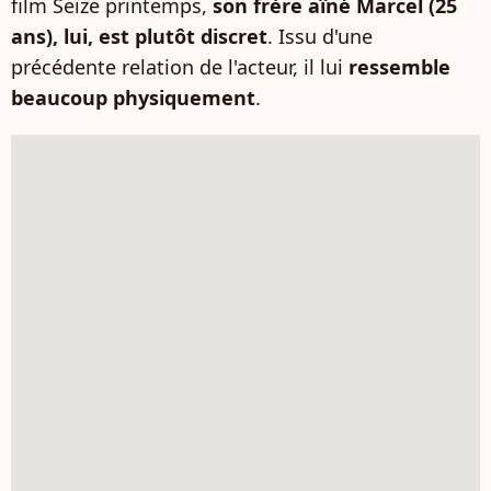
film Seize printemps,
son frère aîné Marcel (25
ans), lui, est plutôt discret
. Issu d'une
précédente relation de l'acteur, il lui
ressemble
beaucoup physiquement
.