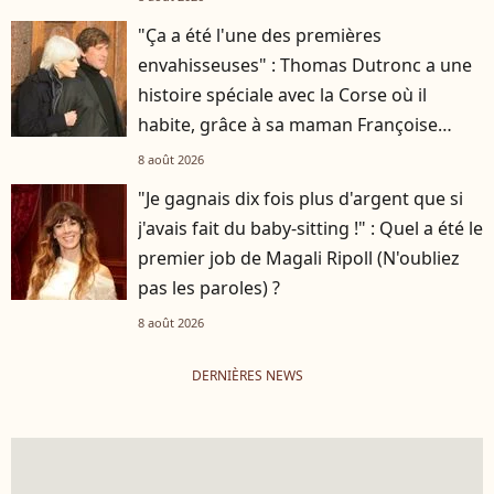
"Ça a été l'une des premières
envahisseuses" : Thomas Dutronc a une
histoire spéciale avec la Corse où il
habite, grâce à sa maman Françoise
Hardy
8 août 2026
"Je gagnais dix fois plus d'argent que si
j'avais fait du baby-sitting !" : Quel a été le
premier job de Magali Ripoll (N'oubliez
pas les paroles) ?
8 août 2026
DERNIÈRES NEWS