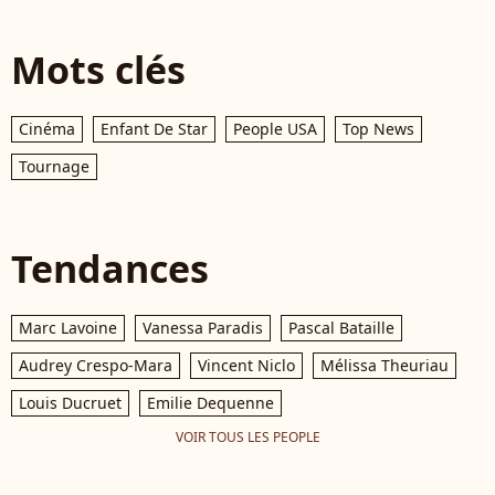
Mots clés
Cinéma
Enfant De Star
People USA
Top News
Tournage
Tendances
Marc Lavoine
Vanessa Paradis
Pascal Bataille
Audrey Crespo-Mara
Vincent Niclo
Mélissa Theuriau
Louis Ducruet
Emilie Dequenne
VOIR TOUS LES PEOPLE