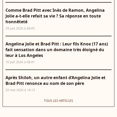
Comme Brad Pitt avec Inès de Ramon, Angelina
Jolie a-t-elle refait sa vie ? Sa réponse en toute
honnêteté
29 juin 2026 à 08:05
Angelina Jolie et Brad Pitt : Leur fils Knox (17 ans)
fait sensation dans un domaine très éloigné du
leur à Los Angeles
10 juin 2026 à 08:41
Après Shiloh, un autre enfant d’Angelina Jolie et
Brad Pitt renonce au nom de son père
20 mai 2026 à 16:13
TOUS LES ARTICLES