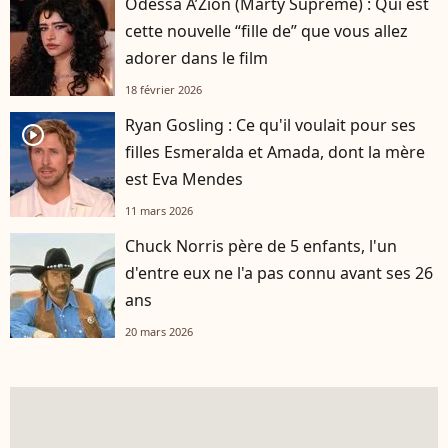
Odessa A’Zion (Marty Supreme) : Qui est
cette nouvelle “fille de” que vous allez
adorer dans le film
18 février 2026
Ryan Gosling : Ce qu'il voulait pour ses
player2
filles Esmeralda et Amada, dont la mère
est Eva Mendes
11 mars 2026
Chuck Norris père de 5 enfants, l'un
d'entre eux ne l'a pas connu avant ses 26
ans
20 mars 2026