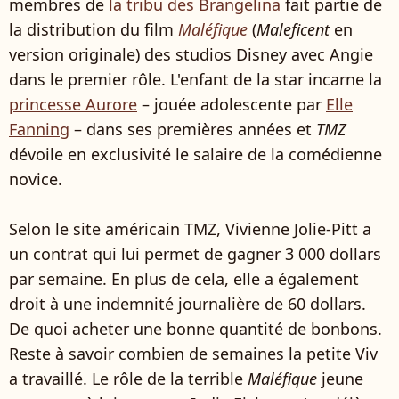
membres de
la tribu des Brangelina
fait partie de
la distribution du film
Maléfique
(
Maleficent
en
version originale) des studios Disney avec Angie
dans le premier rôle. L'enfant de la star incarne la
princesse Aurore
– jouée adolescente par
Elle
Fanning
– dans ses premières années et
TMZ
dévoile en exclusivité le salaire de la comédienne
novice.
Selon le site américain TMZ, Vivienne Jolie-Pitt a
un contrat qui lui permet de gagner 3 000 dollars
par semaine. En plus de cela, elle a également
droit à une indemnité journalière de 60 dollars.
De quoi acheter une bonne quantité de bonbons.
Reste à savoir combien de semaines la petite Viv
a travaillé. Le rôle de la terrible
Maléfique
jeune