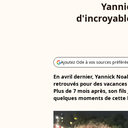
Yanni
d'incroyab
Ajoutez Ode à vos sources préféré
En avril dernier, Yannick Noa
retrouvés pour des vacances 
Plus de 7 mois après, son fil
quelques moments de cette b