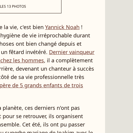
 LES 13 PHOTOS
e la vie, c'est bien
Yannick Noah
!
 hygiène de vie irréprochable durant
choses ont bien changé depuis et
un fêtard invétéré.
Dernier vainqueur
 chez les hommes
, il a complètement
rrière, devenant un chanteur à succès
té de sa vie professionnelle très
père de 5 grands enfants de trois
a planète, ces derniers n'ont pas
t pour se retrouver, ils organisent
emble. Cet été, ils ont pu passer
du superbe mariage de Joakim avec le