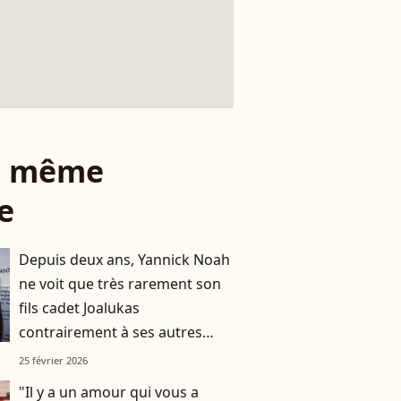
le même
e
Depuis deux ans, Yannick Noah
ne voit que très rarement son
fils cadet Joalukas
contrairement à ses autres
enfants, voici pourquoi
25 février 2026
"Il y a un amour qui vous a