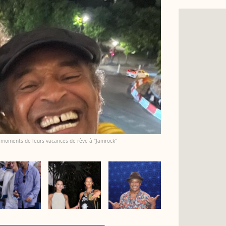
es moments de leurs vacances de rêve à "Jamrock"