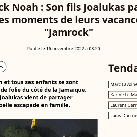
ck Noah : Son fils Joalukas p
les moments de leurs vacance
"Jamrock"
Publié le 16 novembre 2022 à 08:50
Tend
es
h et tous ses enfants se sont
Marc Lavoin
de folie du côté de la Jamaïque.
Karine Le M
s Joalukas vient de partager
elle escapade en famille.
Laurent Gerr
Louis Ducrue