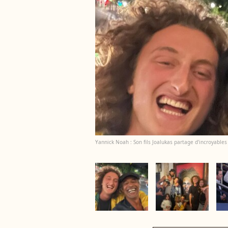
Yannick Noah : Son fils Joalukas partage d'incroyabl