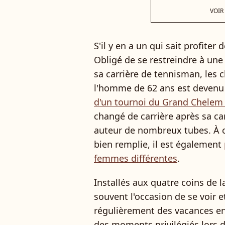
VOIR
S'il y en a un qui sait profiter d
Obligé de se restreindre à une
sa carrière de tennisman, les 
l'homme de 62 ans est devenu 
d'un tournoi du Grand Chelem
changé de carrière après sa ca
auteur de nombreux tubes. À cô
bien remplie, il est également
femmes différentes
.
Installés aux quatre coins de l
souvent l'occasion de se voir e
régulièrement des vacances ens
des moments privilégiés lors 