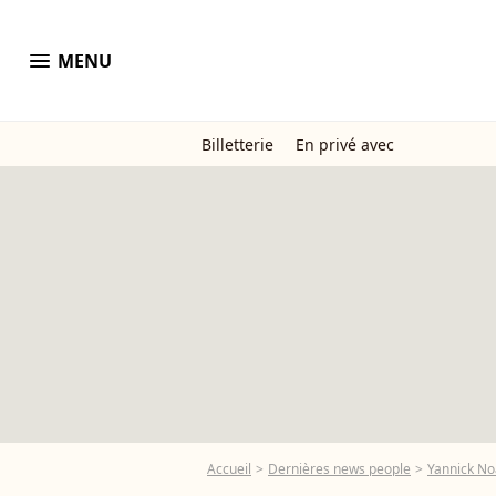
menu
MENU
Billetterie
En privé avec
Accueil
Dernières news people
Yannick N