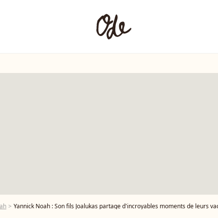
oah
Yannick Noah : Son fils Joalukas partage d'incroyables moments de leurs v