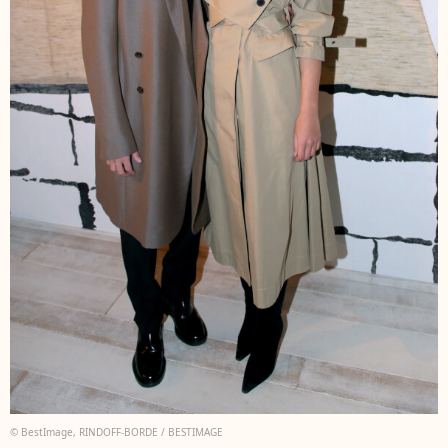
© BestImage, RINDOFF-BORDE / BESTIMAGE