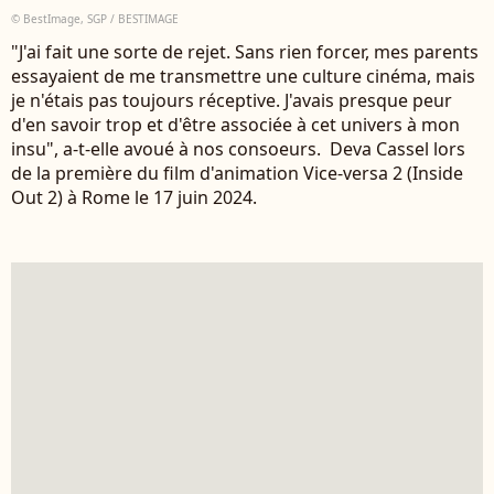
© BestImage, SGP / BESTIMAGE
"J'ai fait une sorte de rejet. Sans rien forcer, mes parents
essayaient de me transmettre une culture cinéma, mais
je n'étais pas toujours réceptive. J'avais presque peur
d'en savoir trop et d'être associée à cet univers à mon
insu", a-t-elle avoué à nos consoeurs. Deva Cassel lors
de la première du film d'animation Vice-versa 2 (Inside
Out 2) à Rome le 17 juin 2024.