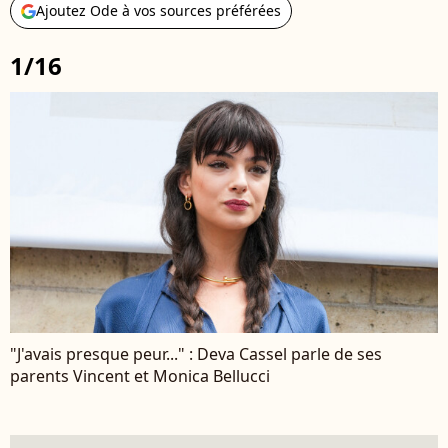
Ajoutez Ode à vos sources préférées
1/16
"J'avais presque peur..." : Deva Cassel parle de ses
parents Vincent et Monica Bellucci