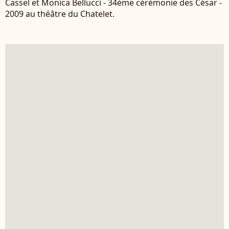
Cassel et Monica Bellucci - 34ème cérémonie des César -
2009 au théâtre du Chatelet.