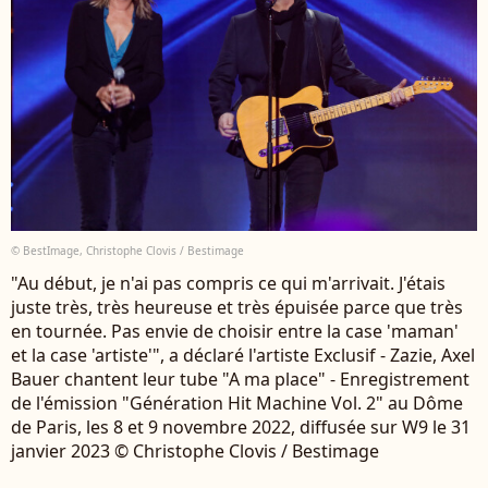
© BestImage, Christophe Clovis / Bestimage
"Au début, je n'ai pas compris ce qui m'arrivait. J'étais
juste très, très heureuse et très épuisée parce que très
en tournée. Pas envie de choisir entre la case 'maman'
et la case 'artiste'", a déclaré l'artiste Exclusif - Zazie, Axel
Bauer chantent leur tube "A ma place" - Enregistrement
de l'émission "Génération Hit Machine Vol. 2" au Dôme
de Paris, les 8 et 9 novembre 2022, diffusée sur W9 le 31
janvier 2023 © Christophe Clovis / Bestimage