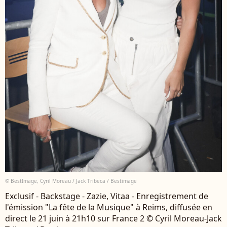
© BestImage, Cyril Moreau / Jack Tribeca / Bestimage
Exclusif - Backstage - Zazie, Vitaa - Enregistrement de
l'émission "La fête de la Musique" à Reims, diffusée en
direct le 21 juin à 21h10 sur France 2 © Cyril Moreau-Jack