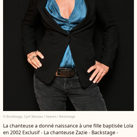
© BestImage, Cyril Moreau / Veeren / Bestimage
La chanteuse a donné naissance à une fille baptisée Lola
en 2002 Exclusif - La chanteuse Zazie - Backstage -