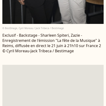
© BestImage, Cyril Moreau / Jack Tribeca / Bestimage
Exclusif - Backstage - Sharleen Spiteri, Zazie -
Enregistrement de l'émission "La fête de la Musique" à
Reims, diffusée en direct le 21 juin à 21h10 sur France 2
© Cyril Moreau-Jack Tribeca / Bestimage