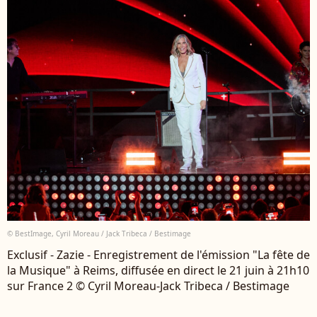
© BestImage, Cyril Moreau / Jack Tribeca / Bestimage
Exclusif - Zazie - Enregistrement de l'émission "La fête de
la Musique" à Reims, diffusée en direct le 21 juin à 21h10
sur France 2 © Cyril Moreau-Jack Tribeca / Bestimage