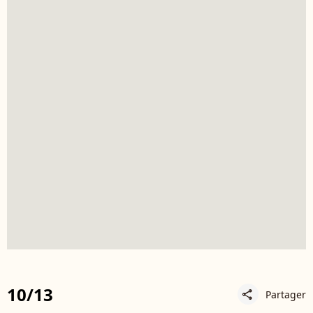
10/13
Partager
share