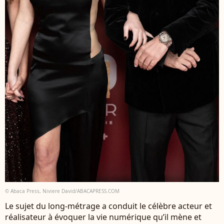
© Abaca Press, Niviere David/ABACAPRESS.COM
Le sujet du long-métrage a conduit le célèbre acteur et
réalisateur à évoquer la vie numérique qu’il mène et