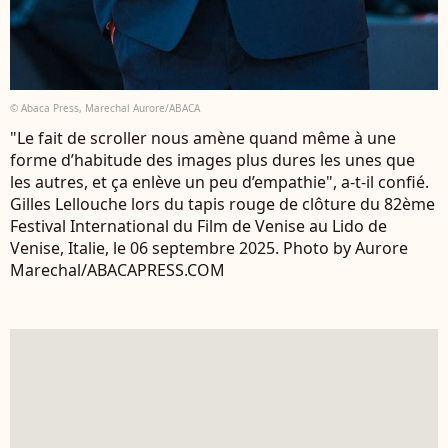
© Abaca Press, Marechal Aurore/ABACA
"Le fait de scroller nous amène quand même à une
forme d’habitude des images plus dures les unes que
les autres, et ça enlève un peu d’empathie", a-t-il confié.
Gilles Lellouche lors du tapis rouge de clôture du 82ème
Festival International du Film de Venise au Lido de
Venise, Italie, le 06 septembre 2025. Photo by Aurore
Marechal/ABACAPRESS.COM