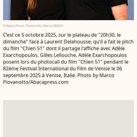
© Abaca Press, Piovanotto Marco/ABACA
C’est ce 5 octobre 2025, sur le plateau de "20h30, le
dimanche" face à Laurent Delahousse, qu’il a fait le pitch
du film "Chien 51" dont il partage l'affiche avec Adèle
Exarchopoulos. Gilles Lellouche, Adèle Exarchopoulos
posent lors du photocall du film "Chien 51" pendant le
82ème Festival International du Film de Venise le 06
septembre 2025 à Venise, Italie. Photo by Marco
Piovanotto/Abacapress.com