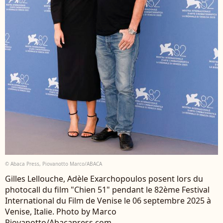
© Abaca Press, Piovanotto Marco/ABACA
Gilles Lellouche, Adèle Exarchopoulos posent lors du
photocall du film "Chien 51" pendant le 82ème Festival
International du Film de Venise le 06 septembre 2025 à
Venise, Italie. Photo by Marco
Piovanotto/Abacapress.com