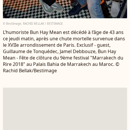
© BestImage, RACHID BELLAK / BESTIMAGE
L’humoriste Bun Hay Mean est décédé à l’âge de 43 ans
ce jeudi matin, après une chute mortelle survenue dans
le XVIIe arrondissement de Paris. Exclusif - guest,
Guillaume de Tonquédec, Jamel Debbouze, Bun Hay
Mean - Fête de clôture du 9ème festival "Marrakech du
Rire 2018" au Palais Bahia de Marrakech au Maroc. ©
Rachid Bellak/Bestimage