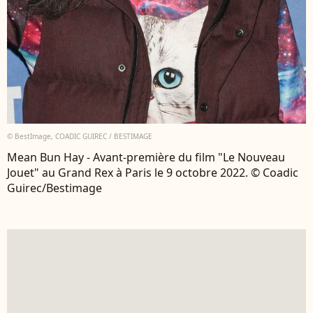
© BestImage, COADIC GUIREC / BESTIMAGE
Mean Bun Hay - Avant-première du film "Le Nouveau
Jouet" au Grand Rex à Paris le 9 octobre 2022. © Coadic
Guirec/Bestimage