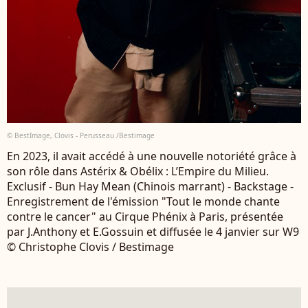
© BestImage, Clovis - Perusseau /Bestimage
En 2023, il avait accédé à une nouvelle notoriété grâce à
son rôle dans Astérix & Obélix : L’Empire du Milieu.
Exclusif - Bun Hay Mean (Chinois marrant) - Backstage -
Enregistrement de l'émission "Tout le monde chante
contre le cancer" au Cirque Phénix à Paris, présentée
par J.Anthony et E.Gossuin et diffusée le 4 janvier sur W9
© Christophe Clovis / Bestimage