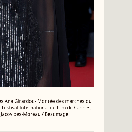
nes Ana Girardot - Montée des marches du
e Festival International du Film de Cannes,
 © Jacovides-Moreau / Bestimage