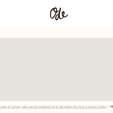
ante à Cannes, elle ose les paillettes et le décolleté XXL face à Sandra Sisley
Phot