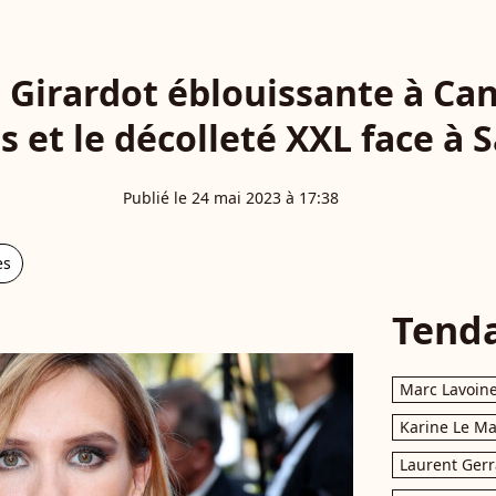
 Girardot éblouissante à Can
es et le décolleté XXL face à 
Publié le 24 mai 2023 à 17:38
es
Tend
Marc Lavoin
Karine Le M
Laurent Gerr