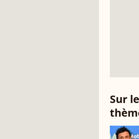
Sur 
thèm