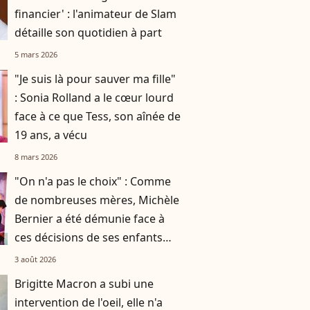
financier' : l'animateur de Slam
détaille son quotidien à part
5 mars 2026
"Je suis là pour sauver ma fille"
: Sonia Rolland a le cœur lourd
face à ce que Tess, son aînée de
19 ans, a vécu
8 mars 2026
"On n'a pas le choix" : Comme
de nombreuses mères, Michèle
Bernier a été démunie face à
ces décisions de ses enfants
Charlotte et Enzo
3 août 2026
Brigitte Macron a subi une
intervention de l'oeil, elle n'a