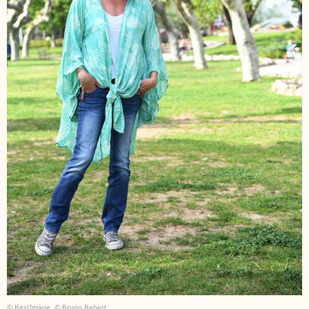
© BestImage, © Bruno Bebert