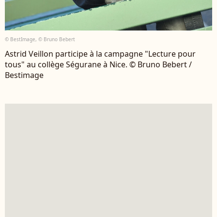
© BestImage, © Bruno Bebert
Astrid Veillon participe à la campagne "Lecture pour
tous" au collège Ségurane à Nice. © Bruno Bebert /
Bestimage