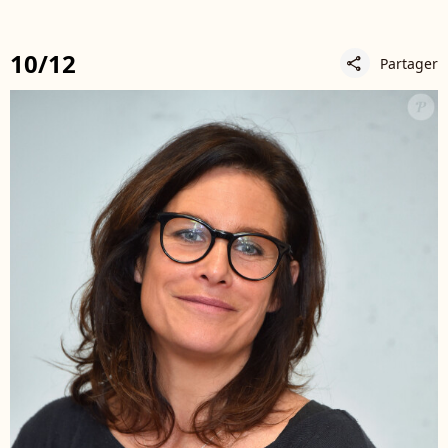
10/12
Partager
share