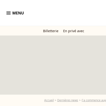
menu
MENU
Billetterie
En privé avec
Accueil
Dernières news
Ça commence aujou