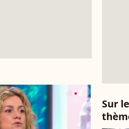
Sur 
thèm