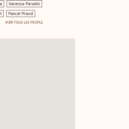
a
Vanessa Paradis
t
Pascal Praud
VOIR TOUS LES PEOPLE