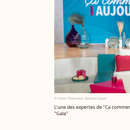
© France Télévisions, Nathalie Guyon
L'une des expertes de "Ca commen
"Gala"