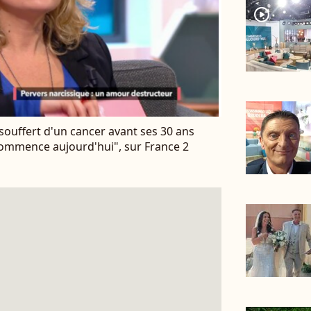
player2
a souffert d'un cancer avant ses 30 ans
 commence aujourd'hui", sur France 2