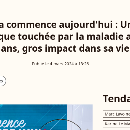
Ça commence aujourd'hui : U
ue touchée par la maladie a
ans, gros impact dans sa vie
Publié le 4 mars 2024 à 13:26
es
Tend
Marc Lavoin
Karine Le M