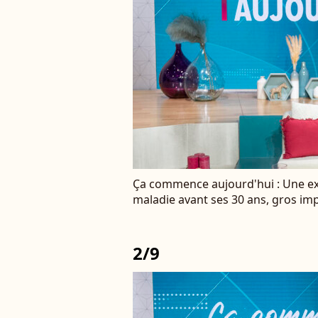
Ça commence aujourd'hui : Une e
maladie avant ses 30 ans, gros imp
2/9