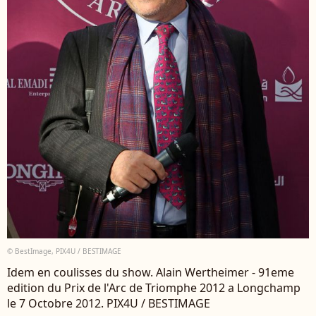
© BestImage, PIX4U / BESTIMAGE
Idem en coulisses du show. Alain Wertheimer - 91eme
edition du Prix de l'Arc de Triomphe 2012 a Longchamp
le 7 Octobre 2012. PIX4U / BESTIMAGE