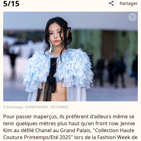
5/15
Partager
share
© BestImage, OLIVIER BORDE / BESTIMAGE
Pour passer inaperçus, ils préfèrent d'ailleurs même se
tenir quelques mètres plus haut qu'en front row. Jennie
Kim au défilé Chanel au Grand Palais, "Collection Haute
Couture Printemps/Eté 2025" lors de la Fashion Week de