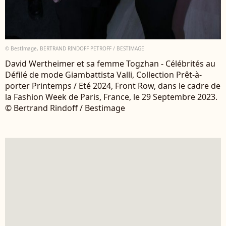
© BestImage, BERTRAND RINDOFF PETROFF / BESTIMAGE
David Wertheimer et sa femme Togzhan - Célébrités au
Défilé de mode Giambattista Valli, Collection Prêt-à-
porter Printemps / Eté 2024, Front Row, dans le cadre de
la Fashion Week de Paris, France, le 29 Septembre 2023.
© Bertrand Rindoff / Bestimage