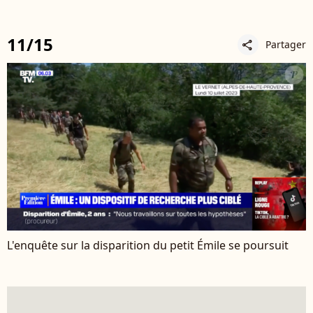
11/15
Partager
share
L'enquête sur la disparition du petit Émile se poursuit