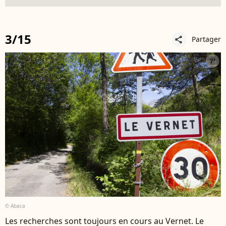
3/15
Partager
share
© Abaca
Les recherches sont toujours en cours au Vernet. Le