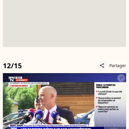
12/15
Partager
share