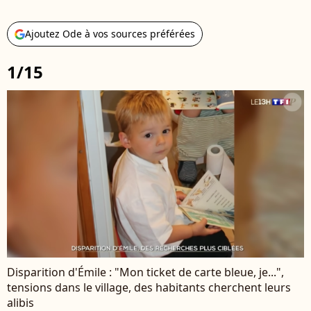
Ajoutez Ode à vos sources préférées
1/15
Disparition d'Émile : "Mon ticket de carte bleue, je...",
tensions dans le village, des habitants cherchent leurs
alibis