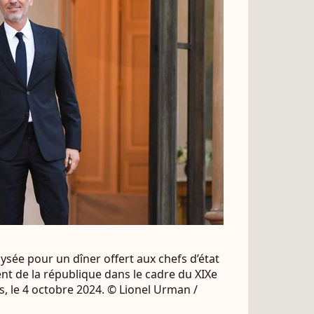
lysée pour un dîner offert aux chefs d’état
nt de la république dans le cadre du XIXe
, le 4 octobre 2024. © Lionel Urman /