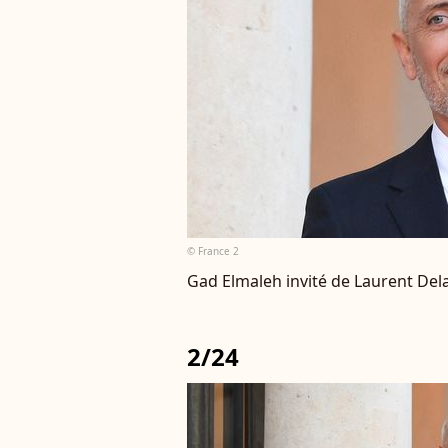
© France 2
Gad Elmaleh invité de Laurent De
2/24