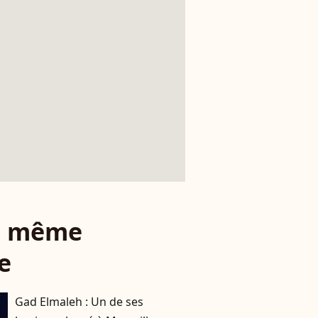
le même
e
Gad Elmaleh : Un de ses