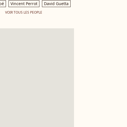
pé
Vincent Perrot
David Guetta
VOIR TOUS LES PEOPLE