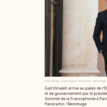
© BestImage, Lionel Urman / Panoramic / Bestimage
Gad Elmaleh arrive au palais de l'É
et de gouvernement par le préside
Sommet de la Francophonie à Paris
Panoramic / Bestimage