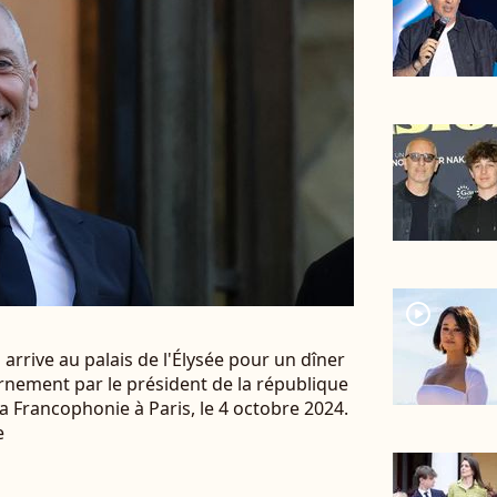
player2
arrive au palais de l'Élysée pour un dîner
ernement par le président de la république
 Francophonie à Paris, le 4 octobre 2024.
e