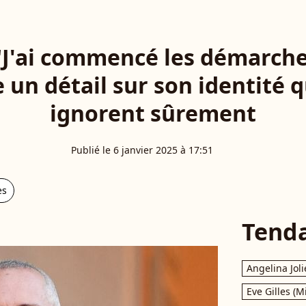
"J'ai commencé les démarches
e un détail sur son identité
ignorent sûrement
Publié le 6 janvier 2025 à 17:51
es
Tend
Angelina Joli
Eve Gilles (M