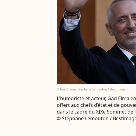
© BestImage, Stephane Lemouton / Bestimage
L'humoriste et acteur, Gad Elmaleh 
offert aux chefs d’état et de gouv
dans le cadre du XIXe Sommet de la
© Stéphane Lemouton / Bestimag