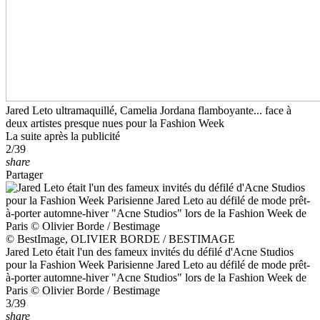
Jared Leto ultramaquillé, Camelia Jordana flamboyante... face à
deux artistes presque nues pour la Fashion Week
La suite après la publicité
2/39
share
Partager
© BestImage, OLIVIER BORDE / BESTIMAGE
Jared Leto était l'un des fameux invités du défilé d'Acne Studios
pour la Fashion Week Parisienne Jared Leto au défilé de mode prêt-
à-porter automne-hiver "Acne Studios" lors de la Fashion Week de
Paris © Olivier Borde / Bestimage
3/39
share