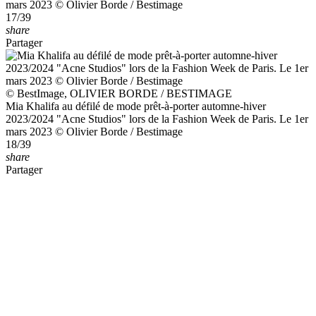
mars 2023 © Olivier Borde / Bestimage
17/39
share
Partager
© BestImage, OLIVIER BORDE / BESTIMAGE
Mia Khalifa au défilé de mode prêt-à-porter automne-hiver
2023/2024 "Acne Studios" lors de la Fashion Week de Paris. Le 1er
mars 2023 © Olivier Borde / Bestimage
18/39
share
Partager
© BestImage, OLIVIER BORDE / BESTIMAGE
Antonia Desplat au défilé de mode prêt-à-porter automne-hiver
2023/2024 "Acne Studios" lors de la Fashion Week de Paris. Le 1er
mars 2023 © Olivier Borde / Bestimage
19/39
share
Partager