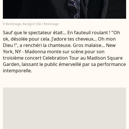
© BestImage, Backgrid USA / Bestimage
Sauf que le spectateur était... En fauteuil roulant ! "Oh
ok, désolée pour cela. J'adore tes cheveux... Oh mon
Dieu !", a renchéri la chanteuse. Gros malaise... New
York, NY - Madonna monte sur scène pour son
troisième concert Celebration Tour au Madison Square
Garden, laissant le public émerveillé par sa performance
intemporelle.