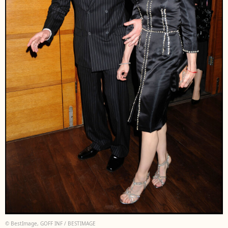
© BestImage, GOFF INF / BESTIMAGE