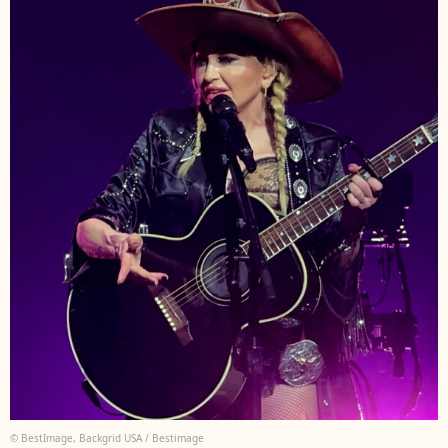
© BestImage, Backgrid USA / Bestimage