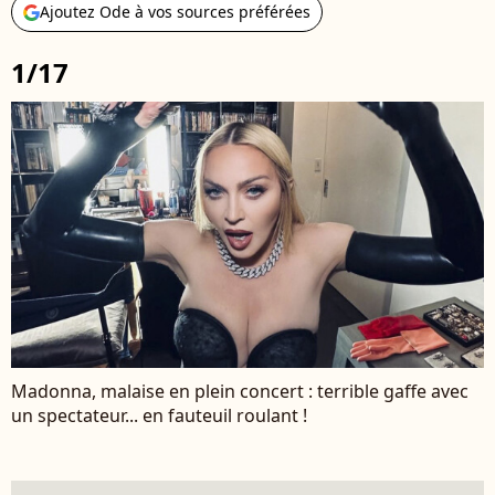
Ajoutez Ode à vos sources préférées
1/17
Madonna, malaise en plein concert : terrible gaffe avec
un spectateur... en fauteuil roulant !