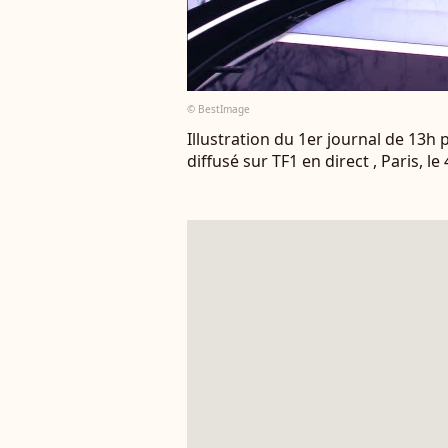
© BestImage
Illustration du 1er journal de 13h
diffusé sur TF1 en direct , Paris, le