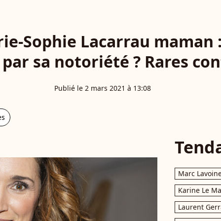
rie-Sophie Lacarrau maman :
 par sa notoriété ? Rares co
Publié le 2 mars 2021 à 13:08
es
Tend
Marc Lavoin
Karine Le M
Laurent Gerr