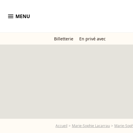
menu
MENU
Billetterie
En privé avec
Accueil
Marie-Sophie Lacarrau
Marie-Soph