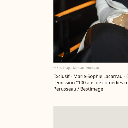
© BestImage, Moreau-Perusseau
Exclusif - Marie-Sophie Lacarrau -
l'émission "100 ans de comédies m
Perusseau / Bestimage