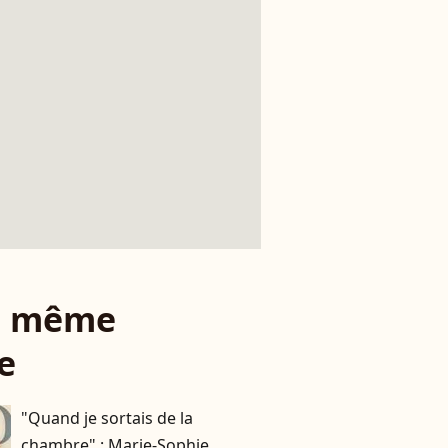
le même
e
"Quand je sortais de la
chambre" : Marie-Sophie