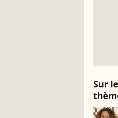
Sur 
thèm