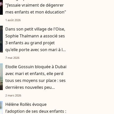
"J’essaie vraiment de dégenrer
mes enfants et mon éducation"
1 août 2026
Dans son petit village de l'Oise,
Sophie Thalmann a associé ses
3 enfants au grand projet
qu'elle porte avec son mari à la
renommée internationale
7 mai 2026
Elodie Gossuin bloquée à Dubaï
avec mari et enfants, elle perd
tous ses moyens sur place : ses
dernières nouvelles peu
réjouissantes
2 mars 2026
Hélène Rollès évoque
l'adoption de ses deux enfants :