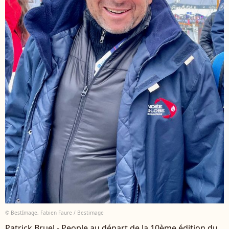
© BestImage, Fabien Faure / Bestimage
Patrick Bruel - People au départ de la 10ème édition du