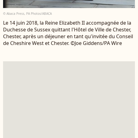
© Abaca Press, PA Photos/ABACA
Le 14 juin 2018, la Reine Elizabeth II accompagnée de la
Duchesse de Sussex quittant l'Hôtel de Ville de Chester,
Chester, après un déjeuner en tant qu'invitée du Conseil
de Cheshire West et Chester. ©Joe Giddens/PA Wire