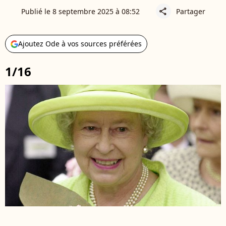
Publié le 8 septembre 2025 à 08:52
Partager
share
Ajoutez Ode à vos sources préférées
1/16