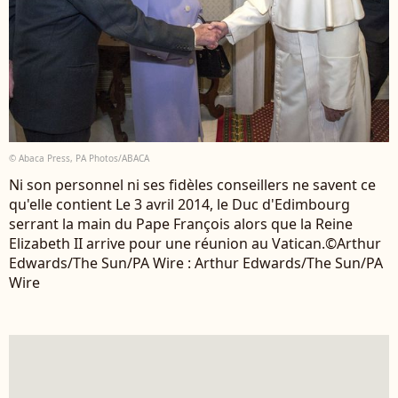
© Abaca Press, PA Photos/ABACA
Ni son personnel ni ses fidèles conseillers ne savent ce
qu'elle contient Le 3 avril 2014, le Duc d'Edimbourg
serrant la main du Pape François alors que la Reine
Elizabeth II arrive pour une réunion au Vatican.©Arthur
Edwards/The Sun/PA Wire : Arthur Edwards/The Sun/PA
Wire