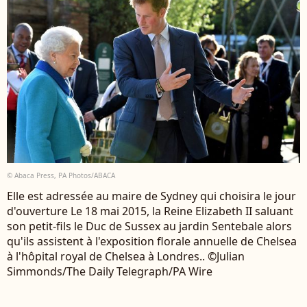
© Abaca Press, PA Photos/ABACA
Elle est adressée au maire de Sydney qui choisira le jour
d'ouverture Le 18 mai 2015, la Reine Elizabeth II saluant
son petit-fils le Duc de Sussex au jardin Sentebale alors
qu'ils assistent à l'exposition florale annuelle de Chelsea
à l'hôpital royal de Chelsea à Londres.. ©Julian
Simmonds/The Daily Telegraph/PA Wire