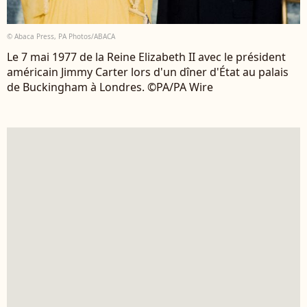
© Abaca Press, PA Photos/ABACA
Le 7 mai 1977 de la Reine Elizabeth II avec le président
américain Jimmy Carter lors d'un dîner d'État au palais
de Buckingham à Londres. ©PA/PA Wire