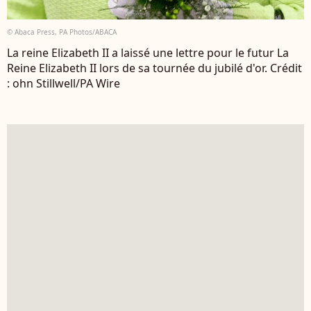
© Abaca Press, PA Photos/ABACA
La reine Elizabeth II a laissé une lettre pour le futur La
Reine Elizabeth II lors de sa tournée du jubilé d'or. Crédit
: ohn Stillwell/PA Wire