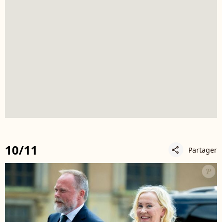
10/11
Partager
share