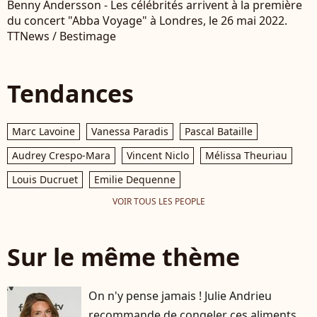
Benny Andersson - Les célébrités arrivent à la première
du concert "Abba Voyage" à Londres, le 26 mai 2022.
TTNews / Bestimage
Tendances
Marc Lavoine
Vanessa Paradis
Pascal Bataille
Audrey Crespo-Mara
Vincent Niclo
Mélissa Theuriau
Louis Ducruet
Emilie Dequenne
VOIR TOUS LES PEOPLE
Sur le même thème
On n'y pense jamais ! Julie Andrieu
recommande de congeler ces aliments