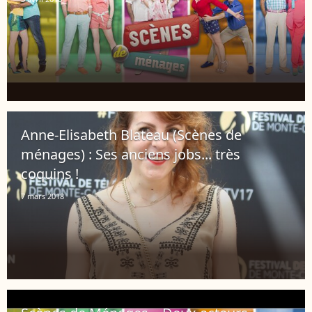
Anne-Elisabeth Blateau (Scènes de
ménages) : Ses anciens jobs... très
coquins !
7 mars 2018