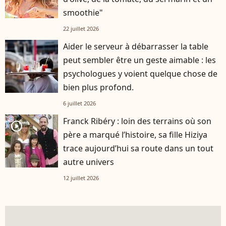
smoothie"
22 juillet 2026
Aider le serveur à débarrasser la table
peut sembler être un geste aimable : les
psychologues y voient quelque chose de
bien plus profond.
6 juillet 2026
Franck Ribéry : loin des terrains où son
player2
père a marqué l’histoire, sa fille Hiziya
trace aujourd’hui sa route dans un tout
autre univers
12 juillet 2026