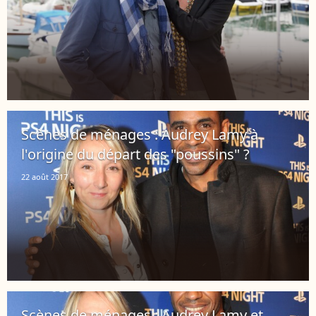
Scènes de ménages : Audrey Lamy à
l'origine du départ des "poussins" ?
22 août 2017
Scènes de ménages : Audrey Lamy et