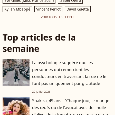
Eve Gilles (Miss France 2024)
Isabel Otero
Kylian Mbappé
Vincent Perrot
David Guetta
VOIR TOUS LES PEOPLE
Top articles de la
semaine
La psychologie suggère que les
personnes qui remercient les
conducteurs en traversant la rue ne le
font pas uniquement par gratitude
20 juillet 2026
Shakira, 49 ans : "Chaque jour, je mange
des œufs ou de l'avocat avec de l'huile
d'olive, de la tomate, du sel marin et un