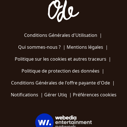
Conditions Générales d'Utilisation
|
Qui sommes-nous ?
|
Mentions légales
|
Politique sur les cookies et autres traceurs
|
Politique de protection des données
|
Conditions Générales de l'offre payante d'Ode
|
Notifications
|
Gérer Utiq
|
Préférences cookies