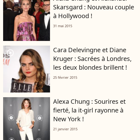
Skarsgard : Nouveau couple
à Hollywood !
31 mai 2015
Cara Delevingne et Diane
player2
Kruger : Sacrées à Londres,
les deux blondes brillent !
25 février 2015
Alexa Chung : Sourires et
fierté, la it-girl rayonne à
New York !
21 janvier 2015