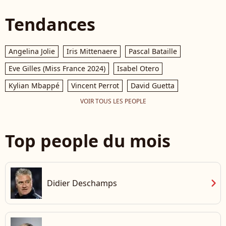
Tendances
Angelina Jolie
Iris Mittenaere
Pascal Bataille
Eve Gilles (Miss France 2024)
Isabel Otero
Kylian Mbappé
Vincent Perrot
David Guetta
VOIR TOUS LES PEOPLE
Top people du mois
chevron_right
Didier Deschamps