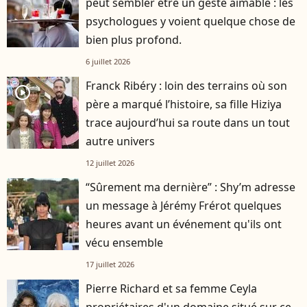
peut sembler être un geste aimable : les
psychologues y voient quelque chose de
bien plus profond.
6 juillet 2026
Franck Ribéry : loin des terrains où son
player2
père a marqué l’histoire, sa fille Hiziya
trace aujourd’hui sa route dans un tout
autre univers
12 juillet 2026
“Sûrement ma dernière” : Shy’m adresse
un message à Jérémy Frérot quelques
heures avant un événement qu'ils ont
vécu ensemble
17 juillet 2026
Pierre Richard et sa femme Ceyla