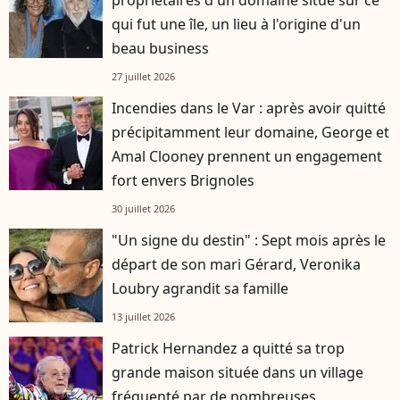
propriétaires d'un domaine situé sur ce
qui fut une île, un lieu à l'origine d'un
beau business
27 juillet 2026
Incendies dans le Var : après avoir quitté
précipitamment leur domaine, George et
Amal Clooney prennent un engagement
fort envers Brignoles
30 juillet 2026
"Un signe du destin" : Sept mois après le
départ de son mari Gérard, Veronika
Loubry agrandit sa famille
13 juillet 2026
Patrick Hernandez a quitté sa trop
grande maison située dans un village
fréquenté par de nombreuses