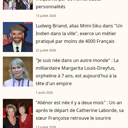
personnalités
13 juillet 2026
Ludwig Briand, alias Mimi-Siku dans "Un
Indien dans la ville", exerce un métier
pratiqué par moins de 4000 Français
22 juillet 2026
"Je suis née dans un autre monde" : La
milliardaire Margarita Louis-Dreyfus,
orpheline à 7 ans, est aujourd'hui à la
tête d'un empire
1 août 2026
"Aliénor est née il y a deux mois" : Un an
après le départ de Catherine Laborde, sa
sœur Françoise retrouve le sourire
13 juillet 2026