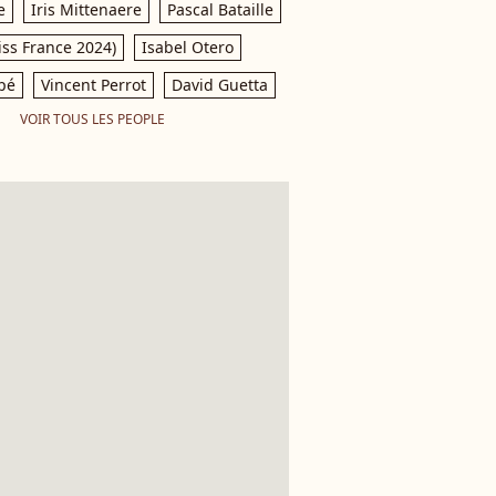
e
Iris Mittenaere
Pascal Bataille
iss France 2024)
Isabel Otero
pé
Vincent Perrot
David Guetta
VOIR TOUS LES PEOPLE