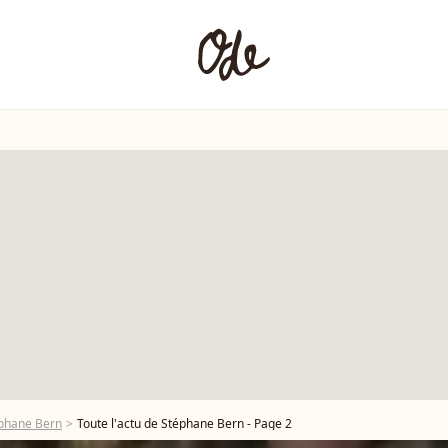
phane Bern
Toute l'actu de Stéphane Bern - Page 2