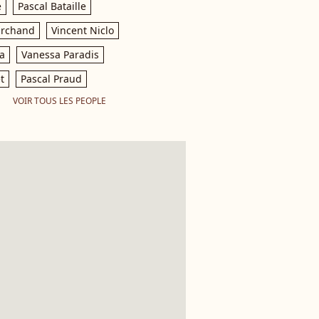
e
Pascal Bataille
archand
Vincent Niclo
a
Vanessa Paradis
t
Pascal Praud
VOIR TOUS LES PEOPLE