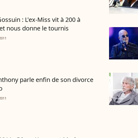
ossuin : L'ex-Miss vit à 200 à
 et nous donne le tournis
2011
thony parle enfin de son divorce
o
2011