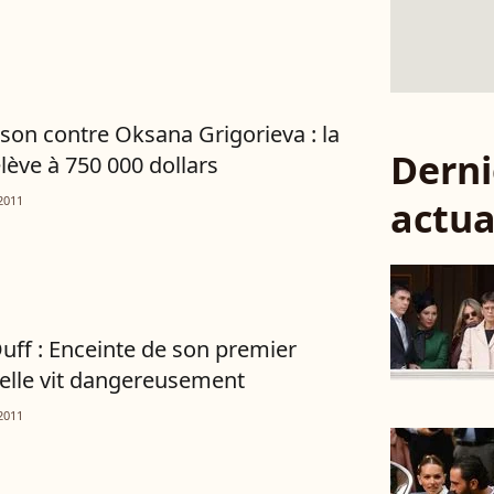
son contre Oksana Grigorieva : la
Derni
élève à 750 000 dollars
2011
actua
Duff : Enceinte de son premier
 elle vit dangereusement
2011