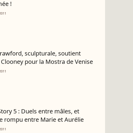
mée !
2011
rawford, sculpturale, soutient
Clooney pour la Mostra de Venise
2011
Story 5 : Duels entre mâles, et
e rompu entre Marie et Aurélie
2011