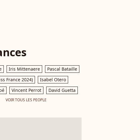
1
ances
e
Iris Mittenaere
Pascal Bataille
iss France 2024)
Isabel Otero
pé
Vincent Perrot
David Guetta
VOIR TOUS LES PEOPLE