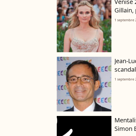
Venise 
Gillain
1 septembre 
Jean-Lu
scandale
1 septembre 
Mentalis
Simon B