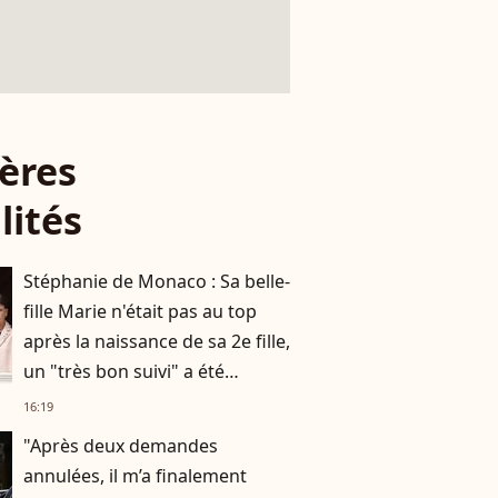
ères
lités
Stéphanie de Monaco : Sa belle-
fille Marie n'était pas au top
après la naissance de sa 2e fille,
un "très bon suivi" a été
nécessaire
16:19
"Après deux demandes
annulées, il m’a finalement