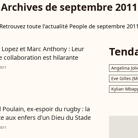
Archives de septembre 2011
Retrouvez toute l'actualité People de septembre 201
Tend
r Lopez et Marc Anthony : Leur
e collaboration est hilarante
2011
Angelina Joli
Eve Gilles (M
Kylian Mbap
 Poulain, ex-espoir du rugby : la
e aux enfers d'un Dieu du Stade
2011