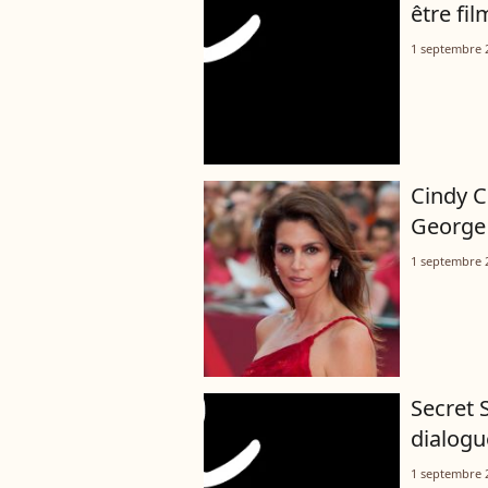
être fil
1 septembre 
Cindy C
George 
1 septembre 
Secret 
dialogu
1 septembre 