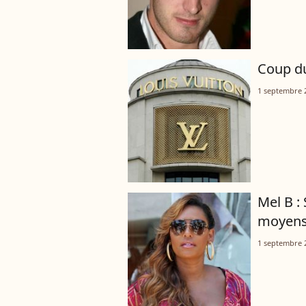
Coup du
1 septembre 
Mel B : 
moyens 
1 septembre 