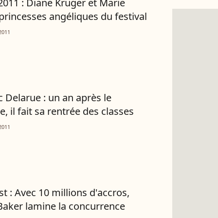
2011 : Diane Kruger et Marie
, princesses angéliques du festival
2011
c Delarue : un an après le
, il fait sa rentrée des classes
2011
t : Avec 10 millions d'accros,
aker lamine la concurrence