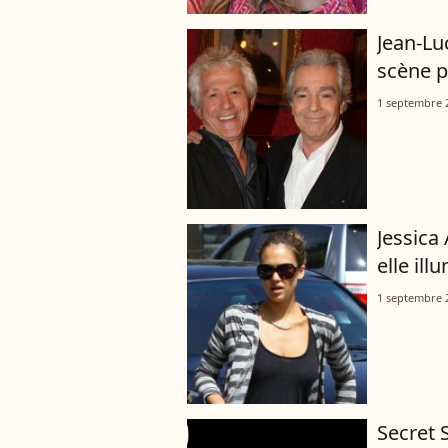
Jean-Lu
scène p
1 septembre 
Jessica
elle ill
1 septembre 
Secret 