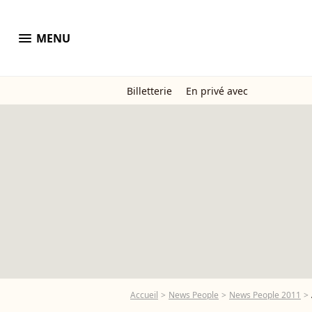
menu
MENU
Billetterie
En privé avec
Accueil
News People
News People 2011