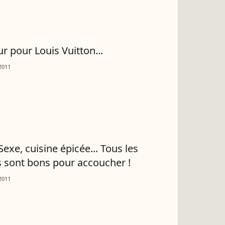
r pour Louis Vuitton...
2011
Sexe, cuisine épicée... Tous les
sont bons pour accoucher !
2011