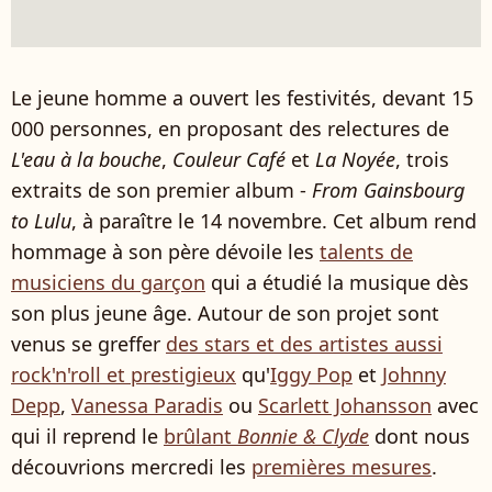
Le jeune homme a ouvert les festivités, devant 15
000 personnes, en proposant des relectures de
L'eau à la bouche
,
Couleur Café
et
La Noyée
, trois
extraits de son premier album -
From Gainsbourg
to Lulu
, à paraître le 14 novembre. Cet album rend
hommage à son père dévoile les
talents de
musiciens du garçon
qui a étudié la musique dès
son plus jeune âge. Autour de son projet sont
venus se greffer
des stars et des artistes aussi
rock'n'roll et prestigieux
qu'
Iggy Pop
et
Johnny
Depp
,
Vanessa Paradis
ou
Scarlett Johansson
avec
qui il reprend le
brûlant
Bonnie & Clyde
dont nous
découvrions mercredi les
premières mesures
.