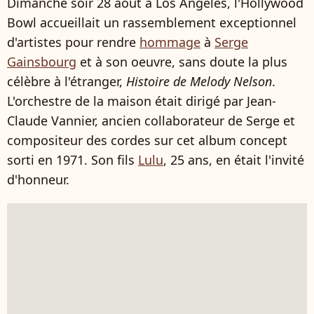
Dimanche soir 28 août à Los Angeles, l'Hollywood
Bowl accueillait un rassemblement exceptionnel
d'artistes pour rendre
hommage
à
Serge
Gainsbourg
et à son oeuvre, sans doute la plus
célèbre à l'étranger,
Histoire de Melody Nelson
.
L'orchestre de la maison était dirigé par Jean-
Claude Vannier, ancien collaborateur de Serge et
compositeur des cordes sur cet album concept
sorti en 1971. Son fils
Lulu
, 25 ans, en était l'invité
d'honneur.