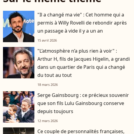
"Il a changé ma vie" : Cet homme qui a
permis à Willy Rovelli de rebondir après
un passage à vide il y a un an
15 avril 2026
"L’atmosphère n’a plus rien à voir" :
Arthur H, fils de Jacques Higelin, a grandi
dans un quartier de Paris qui a changé
du tout au tout
18 mars 2026
Serge Gainsbourg : ce précieux souvenir
que son fils Lulu Gainsbourg conserve
depuis toujours
12 mars 2026
Ce couple de personnalités françaises,