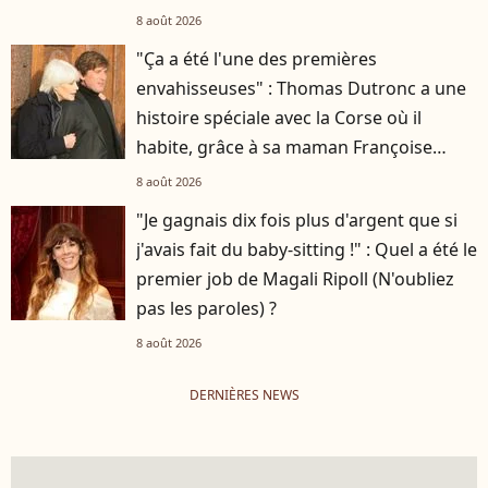
8 août 2026
"Ça a été l'une des premières
envahisseuses" : Thomas Dutronc a une
histoire spéciale avec la Corse où il
habite, grâce à sa maman Françoise
Hardy
8 août 2026
"Je gagnais dix fois plus d'argent que si
j'avais fait du baby-sitting !" : Quel a été le
premier job de Magali Ripoll (N'oubliez
pas les paroles) ?
8 août 2026
DERNIÈRES NEWS