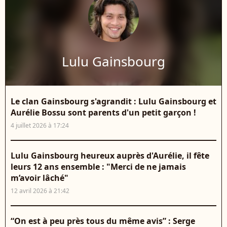
Lulu Gainsbourg
Le clan Gainsbourg s'agrandit : Lulu Gainsbourg et
Aurélie Bossu sont parents d'un petit garçon !
4 juillet 2026 à 17:24
Lulu Gainsbourg heureux auprès d'Aurélie, il fête
leurs 12 ans ensemble : "Merci de ne jamais
m’avoir lâché"
12 avril 2026 à 21:42
“On est à peu près tous du même avis” : Serge