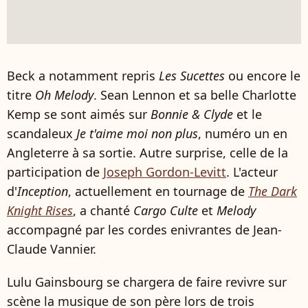
Beck a notamment repris
Les Sucettes
ou encore le
titre
Oh Melody
. Sean Lennon et sa belle Charlotte
Kemp se sont aimés sur
Bonnie & Clyde
et le
scandaleux
Je t'aime moi non plus
, numéro un en
Angleterre à sa sortie. Autre surprise, celle de la
participation de
Joseph Gordon-Levitt
. L'acteur
d'
Inception
, actuellement en tournage de
The Dark
Knight Rises
, a chanté
Cargo Culte
et
Melody
accompagné par les cordes enivrantes de Jean-
Claude Vannier.
Lulu Gainsbourg se chargera de faire revivre sur
scène la musique de son père lors de trois