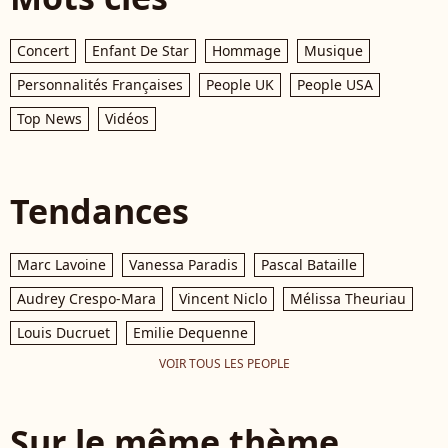
Concert
Enfant De Star
Hommage
Musique
Personnalités Françaises
People UK
People USA
Top News
Vidéos
Tendances
Marc Lavoine
Vanessa Paradis
Pascal Bataille
Audrey Crespo-Mara
Vincent Niclo
Mélissa Theuriau
Louis Ducruet
Emilie Dequenne
VOIR TOUS LES PEOPLE
Sur le même thème