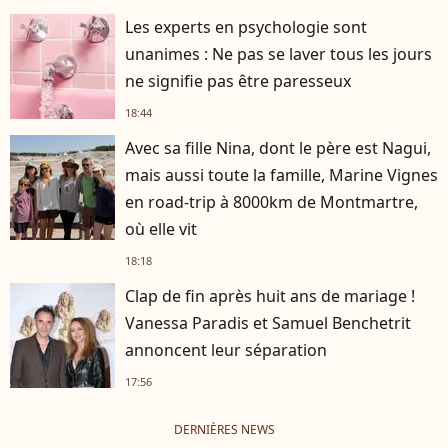
Les experts en psychologie sont
unanimes : Ne pas se laver tous les jours
ne signifie pas être paresseux
18:44
Avec sa fille Nina, dont le père est Nagui,
mais aussi toute la famille, Marine Vignes
en road-trip à 8000km de Montmartre,
où elle vit
18:18
Clap de fin après huit ans de mariage !
Vanessa Paradis et Samuel Benchetrit
annoncent leur séparation
17:56
DERNIÈRES NEWS