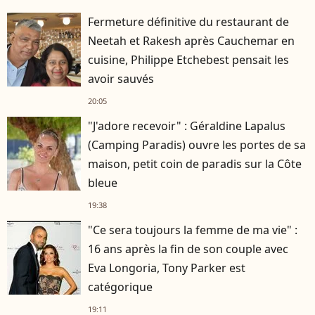
Fermeture définitive du restaurant de
Neetah et Rakesh après Cauchemar en
cuisine, Philippe Etchebest pensait les
avoir sauvés
20:05
"J'adore recevoir" : Géraldine Lapalus
(Camping Paradis) ouvre les portes de sa
maison, petit coin de paradis sur la Côte
bleue
19:38
"Ce sera toujours la femme de ma vie" :
16 ans après la fin de son couple avec
Eva Longoria, Tony Parker est
catégorique
19:11