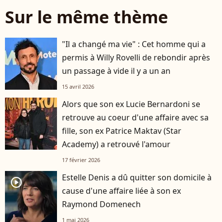
Sur le même thème
"Il a changé ma vie" : Cet homme qui a
permis à Willy Rovelli de rebondir après
un passage à vide il y a un an
15 avril 2026
Alors que son ex Lucie Bernardoni se
retrouve au coeur d'une affaire avec sa
fille, son ex Patrice Maktav (Star
Academy) a retrouvé l'amour
17 février 2026
Estelle Denis a dû quitter son domicile à
player2
cause d'une affaire liée à son ex
Raymond Domenech
1 mai 2026