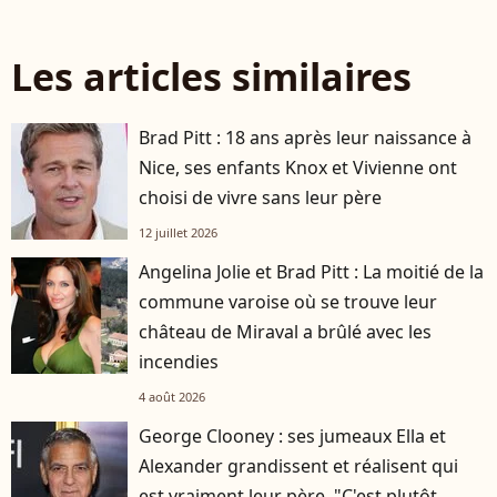
Les articles similaires
Brad Pitt : 18 ans après leur naissance à
Nice, ses enfants Knox et Vivienne ont
choisi de vivre sans leur père
12 juillet 2026
Angelina Jolie et Brad Pitt : La moitié de la
commune varoise où se trouve leur
château de Miraval a brûlé avec les
incendies
4 août 2026
George Clooney : ses jumeaux Ella et
Alexander grandissent et réalisent qui
est vraiment leur père, "C'est plutôt