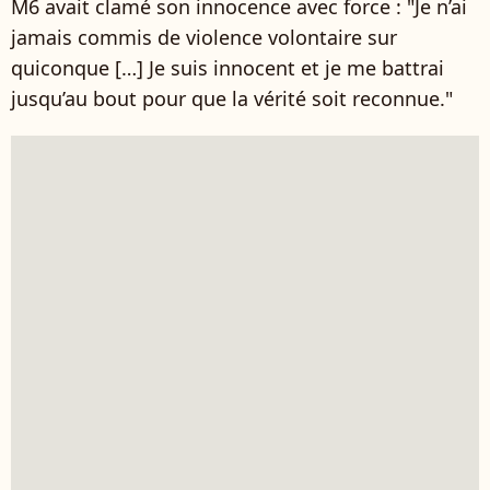
M6 avait clamé son innocence avec force : "Je n’ai
jamais commis de violence volontaire sur
quiconque […] Je suis innocent et je me battrai
jusqu’au bout pour que la vérité soit reconnue."