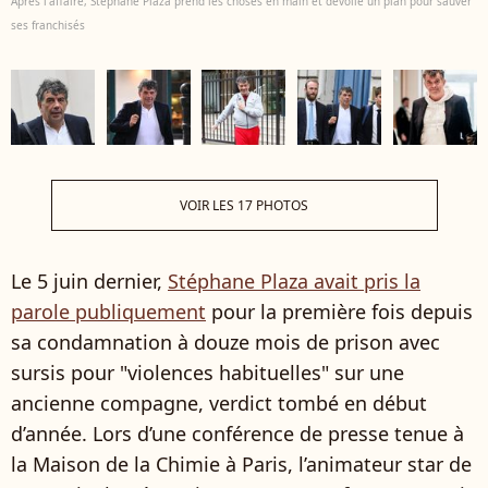
Après l'affaire, Stéphane Plaza prend les choses en main et dévoile un plan pour sauver
ses franchisés
VOIR LES 17 PHOTOS
Le 5 juin dernier,
Stéphane Plaza avait pris la
parole publiquement
pour la première fois depuis
sa condamnation à douze mois de prison avec
sursis pour "violences habituelles" sur une
ancienne compagne, verdict tombé en début
d’année. Lors d’une conférence de presse tenue à
la Maison de la Chimie à Paris, l’animateur star de