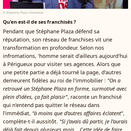
© Stéphane Plaza immobilier
Qu'en est-il de ses franchisés ?
Pendant que Stéphane Plaza défend sa
réputation, son réseau de franchises vit une
transformation en profondeur. Selon nos
infromations, 'homme serait d'ailleurs aujourd'hui
à Périgueux pour visiter ses agences. Alors que
une petite partie a déjà tourné la page, d'autres
demeurent fidèles au roi de l'immobilier :
"On a
retrouvé un Stéphane Plaza en forme, surmotivé avec
plein d’idées, ça fait plaisir"
, raconte un franchisé
qui n’entend pas quitter le réseau dans
l’immédiat,
"à moins que d’autres affaires éclatent
",
complète-t-il aussitôt.
"Si j’avais dû partir, je l’aurais
déjà fait depuis plusieurs mois… Cette idée de faire