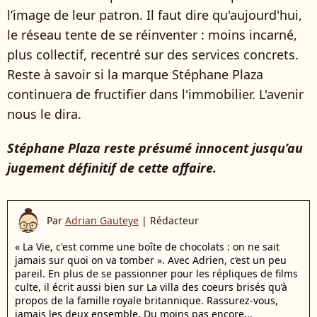
l’image de leur patron. Il faut dire qu'aujourd'hui,
le réseau tente de se réinventer : moins incarné,
plus collectif, recentré sur des services concrets.
Reste à savoir si la marque Stéphane Plaza
continuera de fructifier dans l'immobilier. L'avenir
nous le dira.
Stéphane Plaza reste présumé innocent jusqu’au
jugement définitif de cette affaire.
Par
Adrian Gauteye
|
Rédacteur
« La Vie, c'est comme une boîte de chocolats : on ne sait
jamais sur quoi on va tomber ». Avec Adrien, c’est un peu
pareil. En plus de se passionner pour les répliques de films
culte, il écrit aussi bien sur La villa des coeurs brisés qu’à
propos de la famille royale britannique. Rassurez-vous,
jamais les deux ensemble. Du moins pas encore...