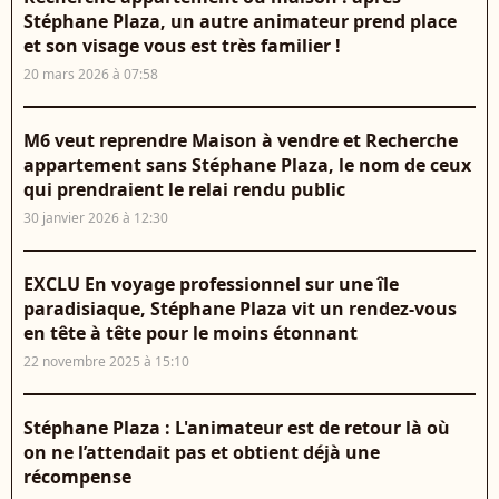
Stéphane Plaza, un autre animateur prend place
et son visage vous est très familier !
20 mars 2026 à 07:58
M6 veut reprendre Maison à vendre et Recherche
appartement sans Stéphane Plaza, le nom de ceux
qui prendraient le relai rendu public
30 janvier 2026 à 12:30
EXCLU En voyage professionnel sur une île
paradisiaque, Stéphane Plaza vit un rendez-vous
en tête à tête pour le moins étonnant
22 novembre 2025 à 15:10
Stéphane Plaza : L'animateur est de retour là où
on ne l’attendait pas et obtient déjà une
récompense