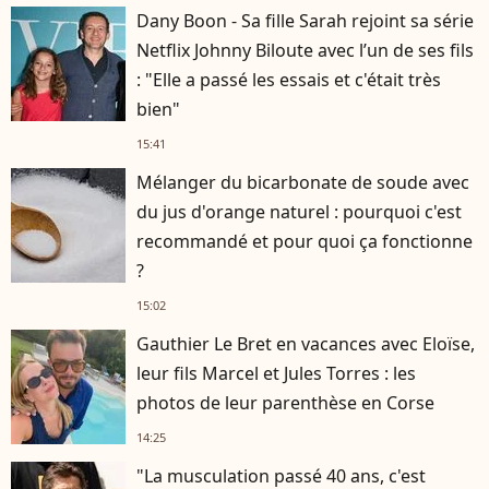
Dany Boon - Sa fille Sarah rejoint sa série
Netflix Johnny Biloute avec l’un de ses fils
: "Elle a passé les essais et c'était très
bien"
15:41
Mélanger du bicarbonate de soude avec
du jus d'orange naturel : pourquoi c'est
recommandé et pour quoi ça fonctionne
?
15:02
Gauthier Le Bret en vacances avec Eloïse,
leur fils Marcel et Jules Torres : les
photos de leur parenthèse en Corse
14:25
"La musculation passé 40 ans, c'est