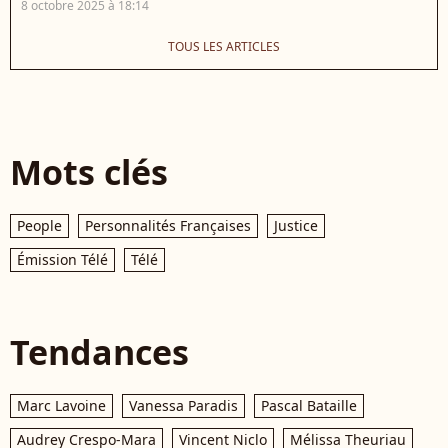
8 octobre 2025 à 18:14
TOUS LES ARTICLES
Mots clés
People
Personnalités Françaises
Justice
Émission Télé
Télé
Tendances
Marc Lavoine
Vanessa Paradis
Pascal Bataille
Audrey Crespo-Mara
Vincent Niclo
Mélissa Theuriau