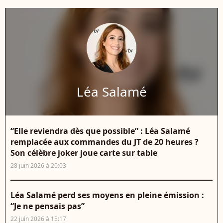
Léa Salamé
“Elle reviendra dès que possible” : Léa Salamé
remplacée aux commandes du JT de 20 heures ?
Son célèbre joker joue carte sur table
28 juin 2026 à 20:03
Léa Salamé perd ses moyens en pleine émission :
“Je ne pensais pas”
22 juin 2026 à 15:17