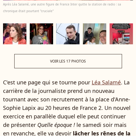
Après Léa Salamé, une autre figure de France Inter quitte la station de radio : sa
chronique était pourtant "cruciale"
VOIR LES 17 PHOTOS
C'est une page qui se tourne pour
Léa Salamé
. La
carrière de la journaliste prend un nouveau
tournant avec son recrutement à la place d'Anne-
Sophie Lapix au 20 heures de France 2. Un nouvel
exercice en parallèle duquel elle peut continuer
de présenter
Quelle époque !
le samedi soir mais
en revanche, elle va devoir
lâcher les rênes de la