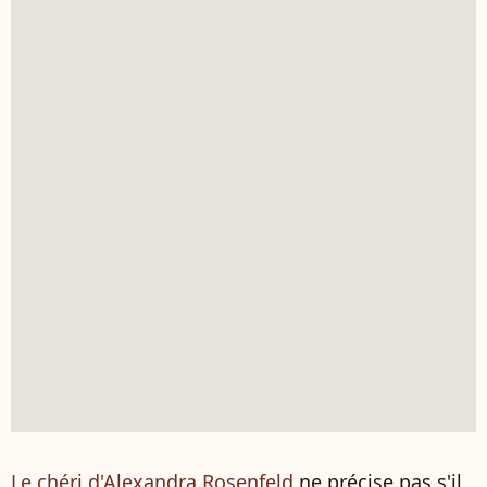
Le chéri d'Alexandra Rosenfeld
ne précise pas s'il