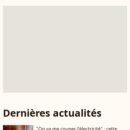
Dernières actualités
"On va me couper l'électricité" : cette