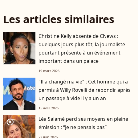
Les articles similaires
Christine Kelly absente de CNews :
quelques jours plus tôt, la journaliste
pourtant présente à un événement
important dans un palace
19 mars 2026
"Il a changé ma vie" : Cet homme qui a
permis à Willy Rovelli de rebondir après
un passage à vide il y a un an
15 avril 2026
Léa Salamé perd ses moyens en pleine
player2
émission : “Je ne pensais pas”
22 juin 2026