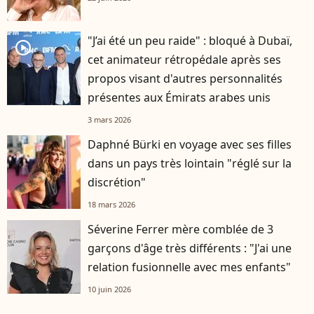
"J’ai été un peu raide" : bloqué à Dubaï,
player2
cet animateur rétropédale après ses
propos visant d'autres personnalités
présentes aux Émirats arabes unis
3 mars 2026
Daphné Bürki en voyage avec ses filles
dans un pays très lointain "réglé sur la
discrétion"
18 mars 2026
Séverine Ferrer mère comblée de 3
garçons d'âge très différents : "J'ai une
relation fusionnelle avec mes enfants"
10 juin 2026