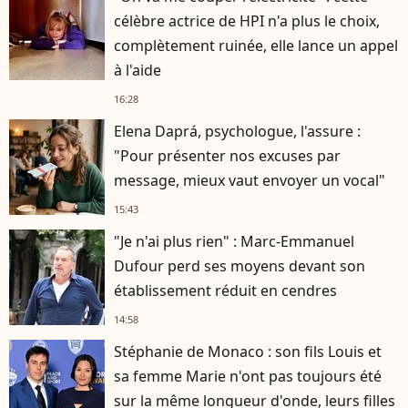
célèbre actrice de HPI n'a plus le choix,
complètement ruinée, elle lance un appel
à l'aide
16:28
Elena Daprá, psychologue, l'assure :
"Pour présenter nos excuses par
message, mieux vaut envoyer un vocal"
15:43
"Je n'ai plus rien" : Marc-Emmanuel
Dufour perd ses moyens devant son
établissement réduit en cendres
14:58
Stéphanie de Monaco : son fils Louis et
sa femme Marie n'ont pas toujours été
sur la même longueur d'onde, leurs filles