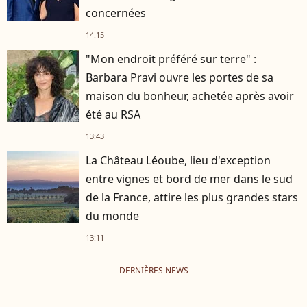
concernées
14:15
"Mon endroit préféré sur terre" :
Barbara Pravi ouvre les portes de sa
maison du bonheur, achetée après avoir
été au RSA
13:43
La Château Léoube, lieu d'exception
entre vignes et bord de mer dans le sud
de la France, attire les plus grandes stars
du monde
13:11
DERNIÈRES NEWS