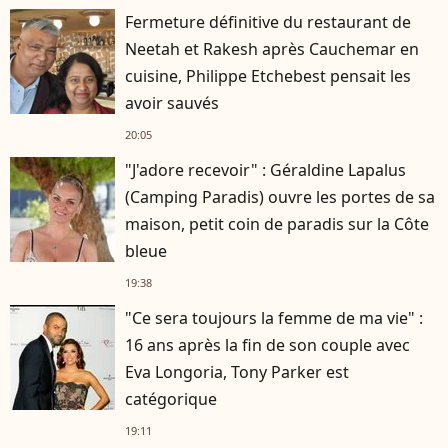
Fermeture définitive du restaurant de
Neetah et Rakesh après Cauchemar en
cuisine, Philippe Etchebest pensait les
avoir sauvés
20:05
"J'adore recevoir" : Géraldine Lapalus
(Camping Paradis) ouvre les portes de sa
maison, petit coin de paradis sur la Côte
bleue
19:38
"Ce sera toujours la femme de ma vie" :
16 ans après la fin de son couple avec
Eva Longoria, Tony Parker est
catégorique
19:11