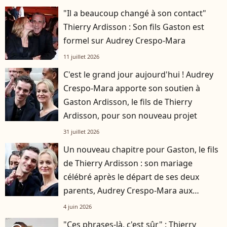
"Il a beaucoup changé à son contact"
Thierry Ardisson : Son fils Gaston est
formel sur Audrey Crespo-Mara
11 juillet 2026
C'est le grand jour aujourd'hui ! Audrey
Crespo-Mara apporte son soutien à
Gaston Ardisson, le fils de Thierry
Ardisson, pour son nouveau projet
31 juillet 2026
Un nouveau chapitre pour Gaston, le fils
de Thierry Ardisson : son mariage
célébré après le départ de ses deux
parents, Audrey Crespo-Mara aux
premières loges
4 juin 2026
"Ces phrases-là, c'est sûr" : Thierry