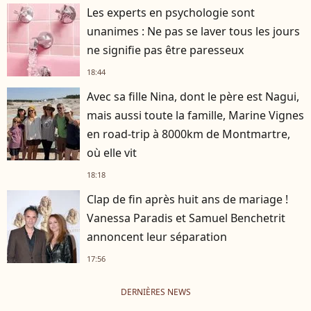
Les experts en psychologie sont
unanimes : Ne pas se laver tous les jours
ne signifie pas être paresseux
18:44
Avec sa fille Nina, dont le père est Nagui,
mais aussi toute la famille, Marine Vignes
en road-trip à 8000km de Montmartre,
où elle vit
18:18
Clap de fin après huit ans de mariage !
Vanessa Paradis et Samuel Benchetrit
annoncent leur séparation
17:56
DERNIÈRES NEWS