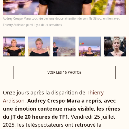
Audrey Crespo-Mara touchée par une douce attention de son fils Sékou, en lien avec
Thierry Ardisson parti il y a deux semaines
VOIR LES 16 PHOTOS
Onze jours après la disparition de
Thierry
Ardisson
,
Audrey Crespo-Mara a repris, avec
une émotion contenue mais visible, les rênes
du JT de 20 heures de TF1.
Vendredi 25 juillet
2025, les téléspectateurs ont retrouvé la