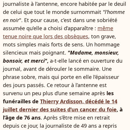
journaliste à l’antenne, encore habitée par le deuil
de celui que tout le monde surnommait
"l’homme
en noir
". Et pour cause, c’est dans une sobriété
assumée qu’elle a choisi d’apparaître :
même
tenue noire que lors des obsèques
, ton grave,
mots simples mais forts de sens. Un hommage
silencieux mais poignant.
"Madame, monsieur,
bonsoir, et merci"
,
a-t-elle lancé en ouverture du
journal, avant de dérouler le sommaire. Une
phrase sobre, mais qui porte en elle l’épaisseur
des jours passés. Ce retour à l’antenne est
survenu un peu plus d’une semaine après
les
funérailles de
Thierry Ardisson, décédé le 14
juillet dernier des suites d’un cancer du foie
, à
l’âge de 76 ans
. Après s’être mise en retrait
depuis ce jour, la journaliste de 49 ans a repris