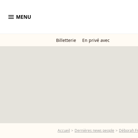
menu
MENU
Billetterie
En privé avec
Accueil
Dernières news people
Déborah Fr