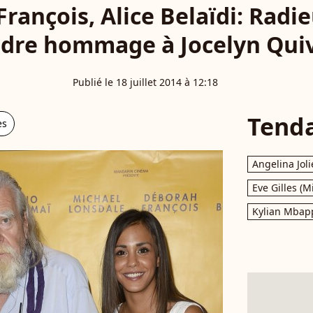
rançois, Alice Belaïdi: Radi
dre hommage à Jocelyn Qui
Publié le 18 juillet 2014 à 12:18
Tend
es
Angelina Joli
Eve Gilles (M
Kylian Mbap