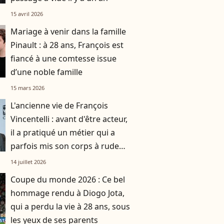
15 avril 2026
Mariage à venir dans la famille
Pinault : à 28 ans, François est
fiancé à une comtesse issue
d’une noble famille
15 mars 2026
L'ancienne vie de François
Vincentelli : avant d'être acteur,
il a pratiqué un métier qui a
parfois mis son corps à rude
épreuve, la preuve en images
14 juillet 2026
Coupe du monde 2026 : Ce bel
hommage rendu à Diogo Jota,
qui a perdu la vie à 28 ans, sous
les yeux de ses parents