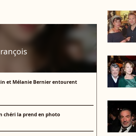
rançois
in et Mélanie Bernier entourent
n chéri la prend en photo