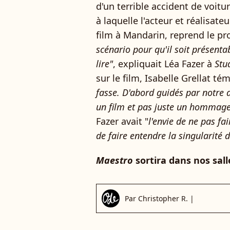
d'un terrible accident de voitur
à laquelle l'acteur et réalisate
film à Mandarin, reprend le pro
scénario pour qu'il soit présentab
lire"
, expliquait Léa Fazer à
Stud
sur le film, Isabelle Grellat tém
fasse. D'abord guidés par notre af
un film et pas juste un hommage
Fazer avait "
l'envie de ne pas fa
de faire entendre la singularité d
Maestro
sortira dans nos salles
Par
Christopher R.
|