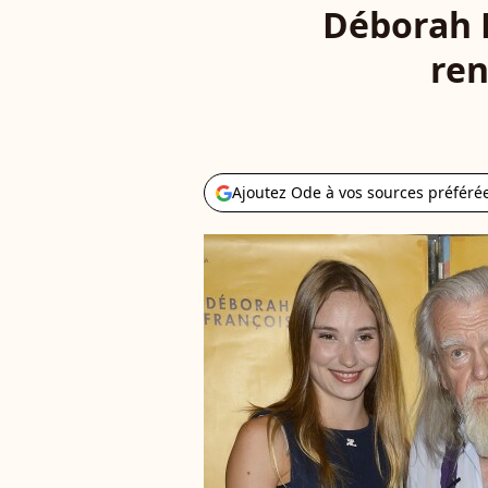
Déborah F
ren
Ajoutez Ode à vos sources préféré