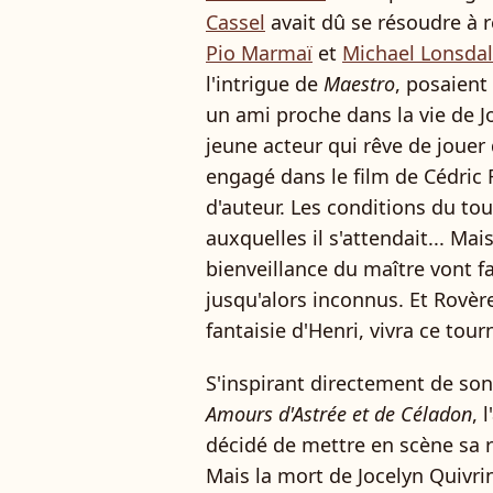
Cassel
avait dû se résoudre à r
Pio Marmaï
et
Michael Lonsda
l'intrigue de
Maestro
, posaient
un ami proche dans la vie de Jo
jeune acteur qui rêve de joue
engagé dans le film de Cédric
d'auteur. Les conditions du tou
auxquelles il s'attendait... Mai
bienveillance du maître vont fa
jusqu'alors inconnus. Et Rovère
fantaisie d'Henri, vivra ce t
S'inspirant directement de son
Amours d'Astrée et de Céladon
, 
décidé de mettre en scène sa r
Mais la mort de Jocelyn Quivri