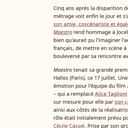
Cinq ans après la disparition 
métrage voit enfin le jour et s'
son amie, coscénariste et égal
Maestro
rend hommage à Jocely
bien qu'aurait pu l'imaginer l'
français, de mettre en scène à
bouleversé par sa rencontre av
Maestro
tenait sa grande premi
Halles (Paris), ce 17 juillet. 
émotion pour l'équipe du film 
– qui a remplacé
Alice Taglioni
sur mesure pour elle par
son c
ainsi aux côtés de la réalisatr
rôle était initialement prévu 
Cécile Cassel
. Prise par son gr