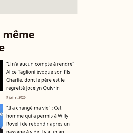
le même
e
“Il n'a aucun compte à rendre” :
Alice Taglioni évoque son fils
Charlie, dont le père est le
regretté Jocelyn Quivrin
9 juillet 2026
"Il a changé ma vie" : Cet
homme qui a permis à Willy
Rovelli de rebondir après un
passage à vide il y a un an