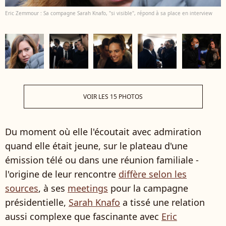
Eric Zemmour : Sa compagne Sarah Knafo, "si visible", répond à sa place en interview
VOIR LES 15 PHOTOS
Du moment où elle l'écoutait avec admiration
quand elle était jeune, sur le plateau d'une
émission télé ou dans une réunion familiale -
l'origine de leur rencontre
diffère selon les
sources
, à ses
meetings
pour la campagne
présidentielle,
Sarah Knafo
a tissé une relation
aussi complexe que fascinante avec
Eric