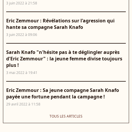
3 juin 2022 à 21:58
Eric Zemmour : Révélations sur l'agression qui
hante sa compagne Sarah Knafo
3 juin 2022 à 09:06
Sarah Knafo "n'hésite pas à te déglingler auprès
d'Eric Zemmour" : la jeune femme divise toujours
plus !
3 mai 2022 à 19:41
Eric Zemmour : Sa jeune compagne Sarah Knafo
payée une fortune pendant la campagne !
29 avril 2022 à 11:58
TOUS LES ARTICLES