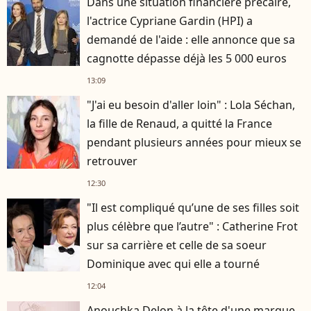
Dans une situation financière précaire,
l'actrice Cypriane Gardin (HPI) a
demandé de l'aide : elle annonce que sa
cagnotte dépasse déjà les 5 000 euros
13:09
"J'ai eu besoin d'aller loin" : Lola Séchan,
la fille de Renaud, a quitté la France
pendant plusieurs années pour mieux se
retrouver
12:30
"Il est compliqué qu’une de ses filles soit
plus célèbre que l’autre" : Catherine Frot
sur sa carrière et celle de sa soeur
Dominique avec qui elle a tourné
12:04
Anouchka Delon à la tête d'une marque