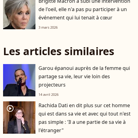
Brigitte Macron a subi une intervention
de l'oeil, elle n'a pas pu participer à un
événement qui lui tenait à cœur
3 mars 2026
Les articles similaires
Garou épanoui auprès de la femme qui
partage sa vie, leur vie loin des
projecteurs
14 avril 2026
Rachida Dati en dit plus sur cet homme
player2
qui est dans sa vie et avec qui tout n'est
pas simple : 'Il a une partie de sa vie à
l'étranger"