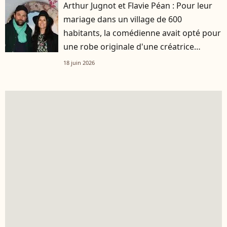
Arthur Jugnot et Flavie Péan : Pour leur
mariage dans un village de 600
habitants, la comédienne avait opté pour
une robe originale d'une créatrice
française
18 juin 2026