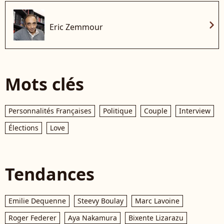
chevron_right
Eric Zemmour
Mots clés
Personnalités Françaises
Politique
Couple
Interview
Élections
Love
Tendances
Emilie Dequenne
Steevy Boulay
Marc Lavoine
Roger Federer
Aya Nakamura
Bixente Lizarazu