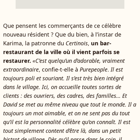
Que pensent les commerçants de ce célèbre
nouveau résident ? Que du bien, à l’instar de
Karima, la patronne du
Certinois
,
un bar-
restaurant de la ville où il vient parfois se
restaurer.
«C’est quelqu’un d’adorable, vraiment
extraordinaire
, confie-t-elle à
Purepeople
.
Il est
toujours poli et souriant. Il s’est très bien intégré
dans le village. Ici, on accueille toutes sortes de
clients : des ouvriers, des cadres, des familles… Et
David se met au même niveau que tout le monde. Il a
toujours un mot aimable, et on ne sent pas du tout
qu’il est la personnalité célèbre qu’on connaît. Il est
tout simplement content d’être là, dans un petit
bistrot de village. Dès qu’il passe dans le coin, il