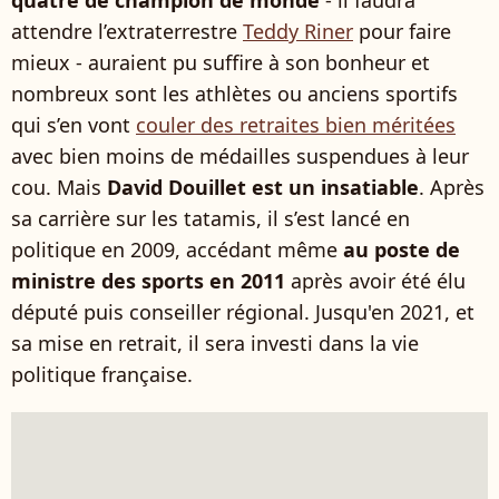
quatre de champion de monde
- il faudra
attendre l’extraterrestre
Teddy Riner
pour faire
mieux - auraient pu suffire à son bonheur et
nombreux sont les athlètes ou anciens sportifs
qui s’en vont
couler des retraites bien méritées
avec bien moins de médailles suspendues à leur
cou. Mais
David Douillet est un insatiable
. Après
sa carrière sur les tatamis, il s’est lancé en
politique en 2009, accédant même
au poste de
ministre des sports en 2011
après avoir été élu
député puis conseiller régional. Jusqu'en 2021, et
sa mise en retrait, il sera investi dans la vie
politique française.