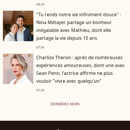
08:24
"Tu rends notre vie infiniment douce" :
Nina Métayer partage un bonheur
inégalable avec Mathieu, dont elle
partage la vie depuis 10 ans
07:56
Charlize Theron : après de nombreuses
expériences amoureuses, dont une avec
Sean Penn, l'actrice affirme ne plus
vouloir "vivre avec quelqu’un"
07:28
DERNIÈRES NEWS