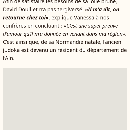
Afin de satisfaire les besoins de sa jolie brune,
David Douillet n’a pas tergiversé.
«Il m'a dit, on
retourne chez toi»
,
explique Vanessa à nos
confrères en concluant :
«C’est une super preuve
d'amour qu’il m’a donnée en venant dans ma région»
.
C’est ainsi que, de sa Normandie natale, l’ancien
judoka est devenu un résident du département de
l’Ain.