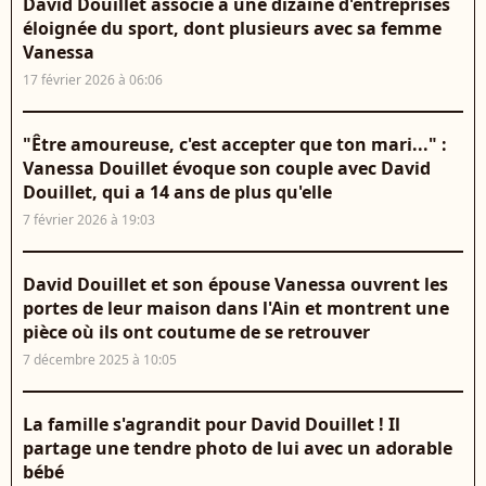
David Douillet associé à une dizaine d'entreprises
éloignée du sport, dont plusieurs avec sa femme
Vanessa
17 février 2026 à 06:06
"Être amoureuse, c'est accepter que ton mari..." :
Vanessa Douillet évoque son couple avec David
Douillet, qui a 14 ans de plus qu'elle
7 février 2026 à 19:03
David Douillet et son épouse Vanessa ouvrent les
portes de leur maison dans l'Ain et montrent une
pièce où ils ont coutume de se retrouver
7 décembre 2025 à 10:05
La famille s'agrandit pour David Douillet ! Il
partage une tendre photo de lui avec un adorable
bébé