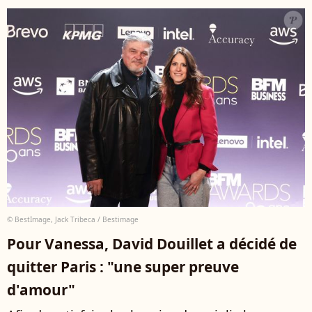
© BestImage, Jack Tribeca / Bestimage
Pour Vanessa, David Douillet a décidé de
quitter Paris : "une super preuve
d'amour"