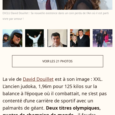
EXCLU David Douillet : Sa nouvelle existence dans un coin perdu de l'Ain où il est parti
vivre par amour !
VOIR LES 21 PHOTOS
La vie de
David Douillet
est à son image : XXL.
L’ancien judoka, 1,96m pour 125 kilos sur la
balance à l’époque où il combattait, ne s’est pas
contenté d’une carrière de sportif avec un
palmarès de géant.
Deux titres olympiques,