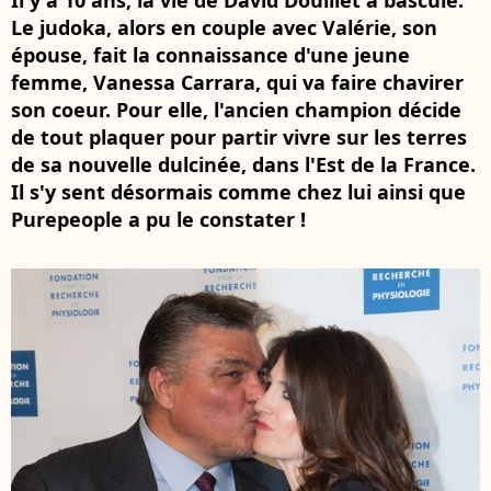
Il y a 10 ans, la vie de David Douillet a basculé.
Le judoka, alors en couple avec Valérie, son
épouse, fait la connaissance d'une jeune
femme, Vanessa Carrara, qui va faire chavirer
son coeur. Pour elle, l'ancien champion décide
de tout plaquer pour partir vivre sur les terres
de sa nouvelle dulcinée, dans l'Est de la France.
Il s'y sent désormais comme chez lui ainsi que
Purepeople a pu le constater !