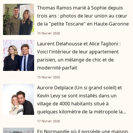
Thomas Ramos marié à Sophie depuis
trois ans : photos de leur union au cœur
de la "petite Toscane" en Haute-Garonne
15 février 2026
Laurent Delahousse et Alice Taglioni :
Voici l'intérieur de leur appartement
parisien, un mélange de chic et de
modernité parfait
15 février 2026
Aurore Delplace (Un si grand soleil) et
Kevin Levy se sont installés dans un
village de 4000 habitants situé à
quelques kilomètre de la métropole la
plus attractive de France
17 février 2026
En Normandie où il possède une maison,