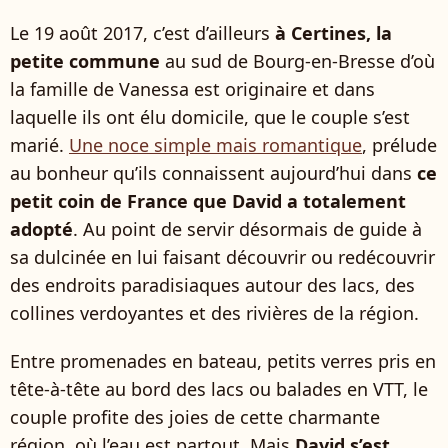
Le 19 août 2017, c’est d’ailleurs
à Certines, la
petite commune
au sud de Bourg-en-Bresse d’où
la famille de Vanessa est originaire et dans
laquelle ils ont élu domicile, que le couple s’est
marié.
Une noce simple mais romantique
, prélude
au bonheur qu’ils connaissent aujourd’hui dans
ce
petit coin de France que David a totalement
adopté
. Au point de servir désormais de guide à
sa dulcinée en lui faisant découvrir ou redécouvrir
des endroits paradisiaques autour des lacs, des
collines verdoyantes et des rivières de la région.
Entre promenades en bateau, petits verres pris en
tête-à-tête au bord des lacs ou balades en VTT, le
couple profite des joies de cette charmante
région où l’eau est partout. Mais
David s’est