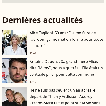
Dernières actualités
Alice Taglioni, 50 ans : "J'aime faire de
player2
l'aérobic, ça me met en forme pour toute
la journée"
10:43
Antoine Dupont : Sa grand-mère Alice,
dite "Mimy", nous a quittés... Elle était un
véritable pilier pour cette commune
10:16
"Je ne suis pas seule" : un an après le
départ de Thierry Ardisson, Audrey
Crespo-Mara fait le point sur la vie sans