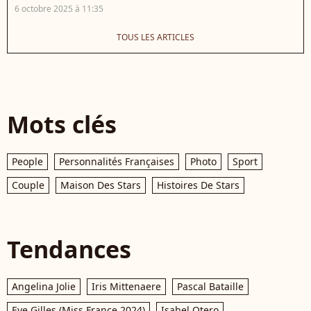
6 octobre 2025 à 11:35
TOUS LES ARTICLES
Mots clés
People
Personnalités Françaises
Photo
Sport
Couple
Maison Des Stars
Histoires De Stars
Tendances
Angelina Jolie
Iris Mittenaere
Pascal Bataille
Eve Gilles (Miss France 2024)
Isabel Otero