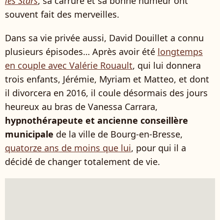
les Stars
, sa carrure et sa bonne humeur ont
souvent fait des merveilles.
Dans sa vie privée aussi, David Douillet a connu
plusieurs épisodes… Après avoir été
longtemps
en couple avec Valérie Rouault
, qui lui donnera
trois enfants, Jérémie, Myriam et Matteo, et dont
il divorcera en 2016, il coule désormais des jours
heureux au bras de Vanessa Carrara,
hypnothérapeute et ancienne conseillère
municipale
de la ville de Bourg-en-Bresse,
quatorze ans de moins que lui
, pour qui il a
décidé de changer totalement de vie.