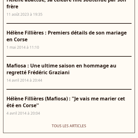
frère
11 août 2023 à 19:35
Hélène Fillières : Premiers détails de son mariage
en Corse
1 mai 2014 à 11:10
Mafiosa : Une ultime saison en hommage au
regretté Frédéric Graziani
14 avril 2014 à 20:44
Hélène Fillières (Mafiosa) : ''Je vais me marier cet
été en Corse''
4 avril 2014 à 20:04
TOUS LES ARTICLES