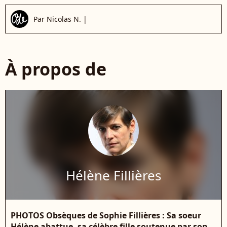
Par
Nicolas N.
|
À propos de
Hélène Fillières
PHOTOS Obsèques de Sophie Fillières : Sa soeur
Hélène abattue, sa célèbre fille soutenue par son