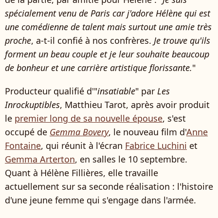
spécialement venu de Paris car j'adore Hélène qui est
une comédienne de talent mais surtout une amie très
proche
, a-t-il confié à nos confrères.
Je trouve qu'ils
forment un beau couple et je leur souhaite beaucoup
de bonheur et une carrière artistique florissante.
"
Producteur qualifié d'"
insatiable
" par
Les
Inrockuptibles
, Matthieu Tarot, après avoir produit
le
premier long de sa nouvelle épouse
, s'est
occupé de
Gemma Bovery
, le nouveau film d'
Anne
Fontaine
, qui réunit à l'écran
Fabrice Luchini
et
Gemma Arterton
, en salles le 10 septembre.
Quant à Hélène Fillières, elle travaille
actuellement sur sa seconde réalisation : l'histoire
d'une jeune femme qui s'engage dans l'armée.