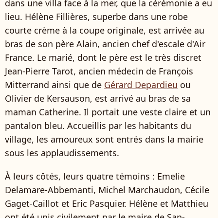
dans une villa face à la mer, que la cérémonie a eu
lieu. Hélène Fillières, superbe dans une robe
courte crème à la coupe originale, est arrivée au
bras de son père Alain, ancien chef d'escale d'Air
France. Le marié, dont le père est le très discret
Jean-Pierre Tarot, ancien médecin de François
Mitterrand ainsi que de
Gérard Depardieu
ou
Olivier de Kersauson, est arrivé au bras de sa
maman Catherine. Il portait une veste claire et un
pantalon bleu. Accueillis par les habitants du
village, les amoureux sont entrés dans la mairie
sous les applaudissements.
À leurs côtés, leurs quatre témoins : Emelie
Delamare-Abbemanti, Michel Marchaudon, Cécile
Gaget-Caillot et Eric Pasquier. Hélène et Matthieu
ont été unis civilement par le maire de San-