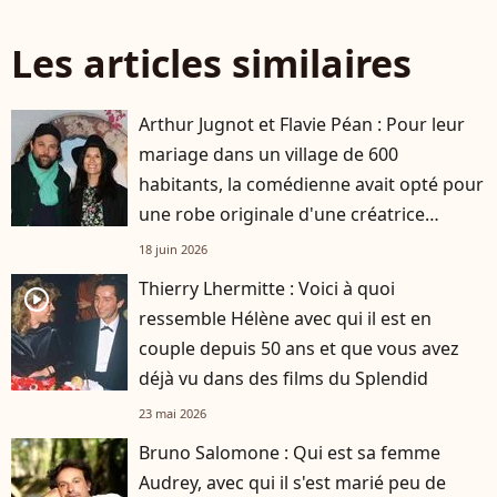
Les articles similaires
Arthur Jugnot et Flavie Péan : Pour leur
mariage dans un village de 600
habitants, la comédienne avait opté pour
une robe originale d'une créatrice
française
18 juin 2026
Thierry Lhermitte : Voici à quoi
player2
ressemble Hélène avec qui il est en
couple depuis 50 ans et que vous avez
déjà vu dans des films du Splendid
23 mai 2026
Bruno Salomone : Qui est sa femme
Audrey, avec qui il s'est marié peu de