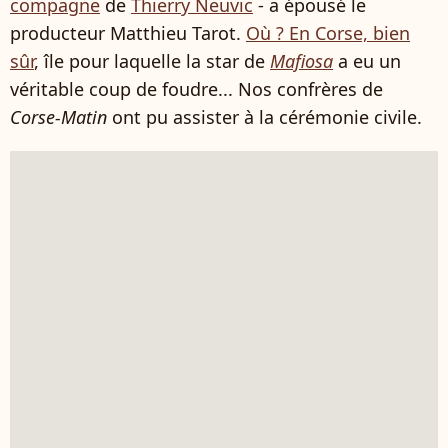
compagne
de
Thierry Neuvic
- a épousé le
producteur Matthieu Tarot.
Où ? En Corse, bien
sûr
, île pour laquelle la star de
Mafiosa
a eu un
véritable coup de foudre... Nos confrères de
Corse-Matin
ont pu assister à la cérémonie civile.