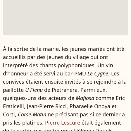
À la sortie de la mairie, les jeunes mariés ont été
accueillis par des jeunes du village qui ont
interprété des chants polyphoniques. Un vin
d'honneur a été servi au bar-PMU
Le Cygne
. Les
convives étaient ensuite invités à se rejoindre à la
paillotte
U Flenu
de Pietranera. Parmi eux,
quelques-uns des acteurs de
Mafiosa
comme Eric
Fraticelli, Jean-Pierre Ricci, Pharaelle Onoya et
Corti,
Corse-Matin
ne précisant pas si ce dernier a
pris les platines.
Pierre Lescure
était également
de la partie, par amitié pour Hélène : "
Je suis